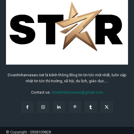
Doanhnhanvasao.net là kênh thông Blog tin tin tức mới nhất, luôn cập
nhật tin tức thị trường, xã hội, du lịch, giáo dục ,...
Contact us:
doanhnhanvasao@gmail.com
© Copyright - 0938109828