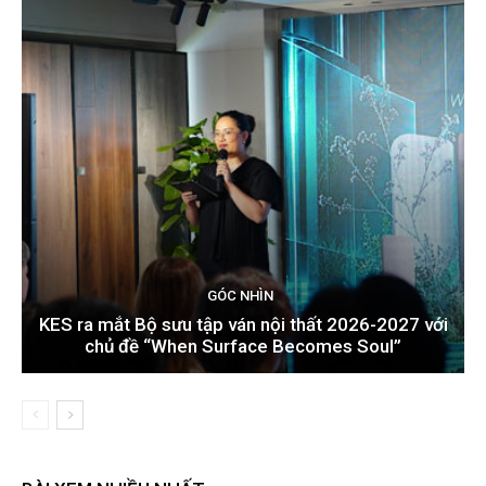
GÓC NHÌN
KES ra mắt Bộ sưu tập ván nội thất 2026-2027 với
chủ đề “When Surface Becomes Soul”