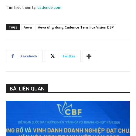
Tìm hiểu thêm tại
cadence.com
TAGS
Aeva
Aeva ứng dụng Cadence Tensilica Vision DSP
Facebook
Twitter
BÀI LIÊN QUAN