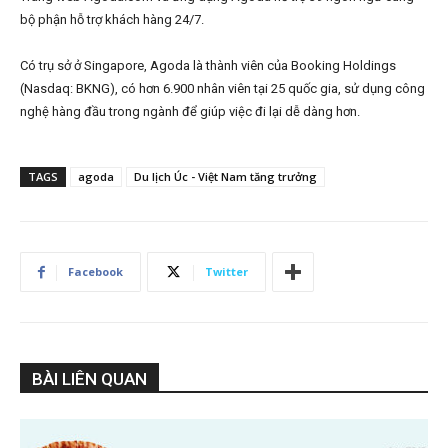
bộ phận hỗ trợ khách hàng 24/7.
Có trụ sở ở Singapore, Agoda là thành viên của Booking Holdings
(Nasdaq: BKNG), có hơn 6.900 nhân viên tại 25 quốc gia, sử dụng công
nghệ hàng đầu trong ngành để giúp việc đi lại dễ dàng hơn.
TAGS
agoda
Du lịch Úc - Việt Nam tăng trưởng
Facebook
Twitter
BÀI LIÊN QUAN