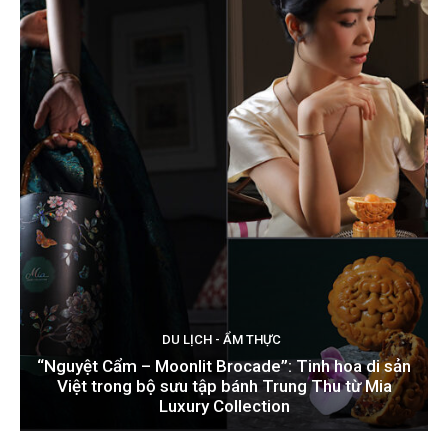
DU LỊCH - ẨM THỰC
“Nguyệt Cẩm – Moonlit Brocade”: Tinh hoa di sản
Việt trong bộ sưu tập bánh Trung Thu từ Mia
Luxury Collection