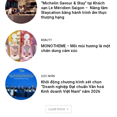
“Michelin Savour & Stay” tại Khách
sạn Le Méridien Saigon – Nâng tầm
Staycation bằng hành trình ẩm thực
thượng hạng
BEAUTY
MONOTHEME – Mỗi mùi hương là một
chân dung cảm xúc
GÓC NHÌN
Khởi động chương trình xét chọn
“Doanh nghiệp Đạt chuẩn Văn hoá
Kinh doanh Việt Nam” năm 2026
Load more