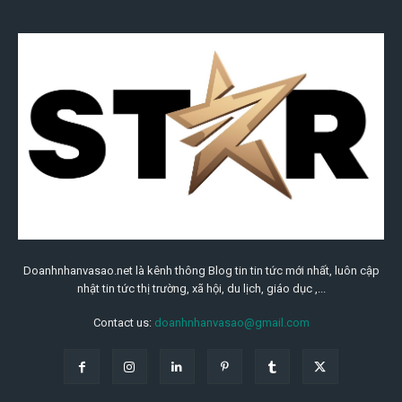
Doanhnhanvasao.net là kênh thông Blog tin tin tức mới nhất, luôn cập
nhật tin tức thị trường, xã hội, du lịch, giáo dục ,...
Contact us:
doanhnhanvasao@gmail.com