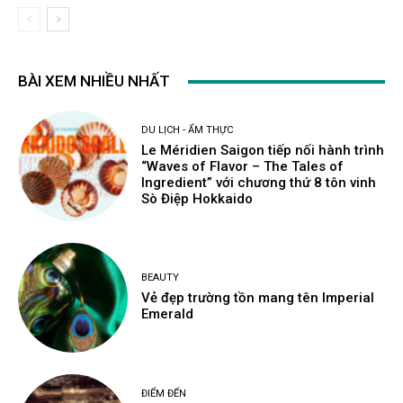
BÀI XEM NHIỀU NHẤT
DU LỊCH - ẨM THỰC
Le Méridien Saigon tiếp nối hành trình
“Waves of Flavor – The Tales of
Ingredient” với chương thứ 8 tôn vinh
Sò Điệp Hokkaido
BEAUTY
Vẻ đẹp trường tồn mang tên Imperial
Emerald
ĐIỂM ĐẾN