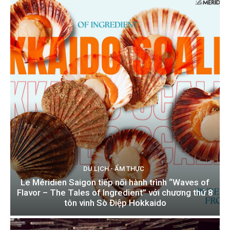
DU LỊCH - ẨM THỰC
Le Méridien Saigon tiếp nối hành trình “Waves of
Flavor – The Tales of Ingredient” với chương thứ 8
tôn vinh Sò Điệp Hokkaido