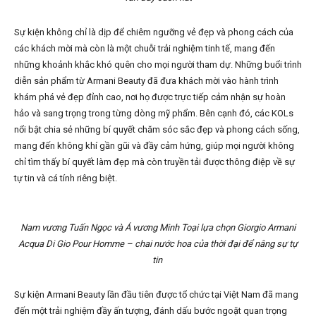
Sự kiện không chỉ là dịp để chiêm ngưỡng vẻ đẹp và phong cách của
các khách mời mà còn là một chuỗi trải nghiệm tinh tế, mang đến
những khoảnh khắc khó quên cho mọi người tham dự. Những buổi trình
diễn sản phẩm từ Armani Beauty đã đưa khách mời vào hành trình
khám phá vẻ đẹp đỉnh cao, nơi họ được trực tiếp cảm nhận sự hoàn
hảo và sang trọng trong từng dòng mỹ phẩm. Bên cạnh đó, các KOLs
nổi bật chia sẻ những bí quyết chăm sóc sắc đẹp và phong cách sống,
mang đến không khí gần gũi và đầy cảm hứng, giúp mọi người không
chỉ tìm thấy bí quyết làm đẹp mà còn truyền tải được thông điệp về sự
tự tin và cá tính riêng biệt.
Nam vương Tuấn Ngọc và Á vương Minh Toại lựa chọn Giorgio Armani
Acqua Di Gio Pour Homme – chai nước hoa của thời đại để nâng sự tự
tin
Sự kiện Armani Beauty lần đầu tiên được tổ chức tại Việt Nam đã mang
đến một trải nghiệm đầy ấn tượng, đánh dấu bước ngoặt quan trọng