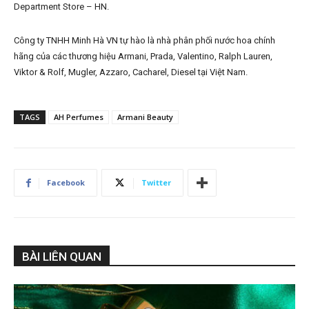
Department Store – HN.
Công ty TNHH Minh Hà VN tự hào là nhà phân phối nước hoa chính
hãng của các thương hiệu Armani, Prada, Valentino, Ralph Lauren,
Viktor & Rolf, Mugler, Azzaro, Cacharel, Diesel tại Việt Nam.
TAGS
AH Perfumes
Armani Beauty
Facebook
Twitter
BÀI LIÊN QUAN