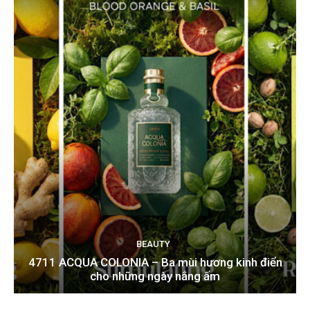
BEAUTY
4711 ACQUA COLONIA – Ba mùi hương kinh điển
cho những ngày nắng ấm