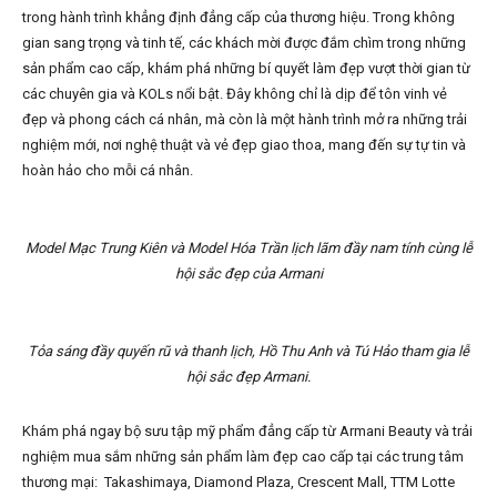
trong hành trình khẳng định đẳng cấp của thương hiệu. Trong không
gian sang trọng và tinh tế, các khách mời được đắm chìm trong những
sản phẩm cao cấp, khám phá những bí quyết làm đẹp vượt thời gian từ
các chuyên gia và KOLs nổi bật. Đây không chỉ là dịp để tôn vinh vẻ
đẹp và phong cách cá nhân, mà còn là một hành trình mở ra những trải
nghiệm mới, nơi nghệ thuật và vẻ đẹp giao thoa, mang đến sự tự tin và
hoàn hảo cho mỗi cá nhân.
Model Mạc Trung Kiên và Model Hóa Trần lịch lãm đầy nam tính cùng lễ
hội sắc đẹp của Armani
Tỏa sáng đầy quyến rũ và thanh lịch, Hồ Thu Anh và Tú Hảo tham gia lễ
hội sắc đẹp Armani.
Khám phá ngay bộ sưu tập mỹ phẩm đẳng cấp từ Armani Beauty và trải
nghiệm mua sắm những sản phẩm làm đẹp cao cấp tại các trung tâm
thương mại: Takashimaya, Diamond Plaza, Crescent Mall, TTM Lotte