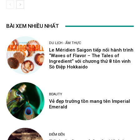
BÀI XEM NHIỀU NHẤT
DU LỊCH - ẨM THỰC
Le Méridien Saigon tiếp nối hành trình
“Waves of Flavor – The Tales of
Ingredient” với chương thứ 8 tôn vinh
Sò Điệp Hokkaido
BEAUTY
Vẻ đẹp trường tồn mang tên Imperial
Emerald
ĐIỂM ĐẾN