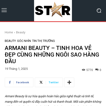
Home
Beauty
BEAUTY
GÓC NHÌN
TIN THỊ TRƯỜNG
ARMANI BEAUTY – TINH HOA VẺ
ĐẸP CÙNG NHỮNG NGÔI SAO HÀNG
ĐẦU
19 Tháng 1, 2025
5770
0
Facebook
Twitter
Armani Beauty là sự hòa quyện hoàn hảo giữa nghệ thuật và tinh tế,
mang đến vẻ quyến rũ đầy cuốn hút và thanh thoát. Mỗi sản phẩm không