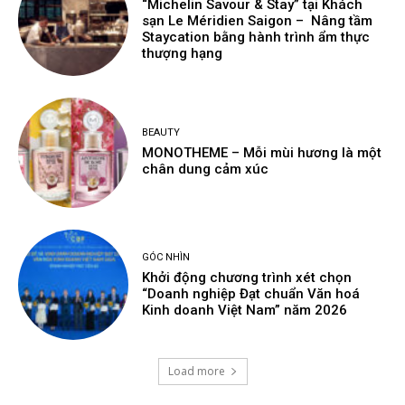
“Michelin Savour & Stay” tại Khách
sạn Le Méridien Saigon – Nâng tầm
Staycation bằng hành trình ẩm thực
thượng hạng
BEAUTY
MONOTHEME – Mỗi mùi hương là một
chân dung cảm xúc
GÓC NHÌN
Khởi động chương trình xét chọn
“Doanh nghiệp Đạt chuẩn Văn hoá
Kinh doanh Việt Nam” năm 2026
Load more