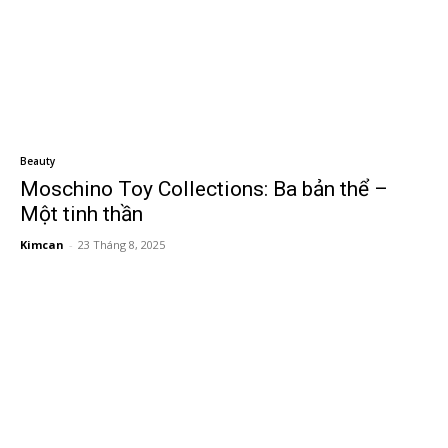
Beauty
Moschino Toy Collections: Ba bản thể –
Một tinh thần
Kimcan
-
23 Tháng 8, 2025