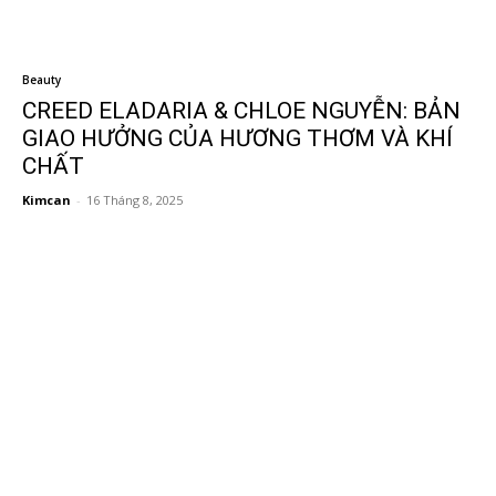
Beauty
CREED ELADARIA & CHLOE NGUYỄN: BẢN
GIAO HƯỞNG CỦA HƯƠNG THƠM VÀ KHÍ
CHẤT
Kimcan
-
16 Tháng 8, 2025