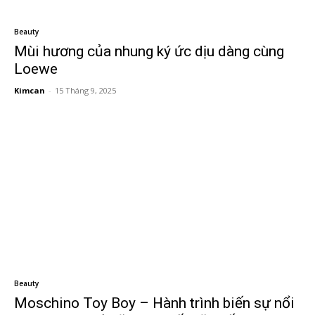
Beauty
Mùi hương của nhung ký ức dịu dàng cùng
Loewe
Kimcan
-
15 Tháng 9, 2025
Beauty
Moschino Toy Boy – Hành trình biến sự nổi