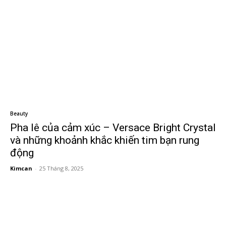
Beauty
Pha lê của cảm xúc – Versace Bright Crystal
và những khoảnh khắc khiến tim bạn rung
động
Kimcan
-
25 Tháng 8, 2025