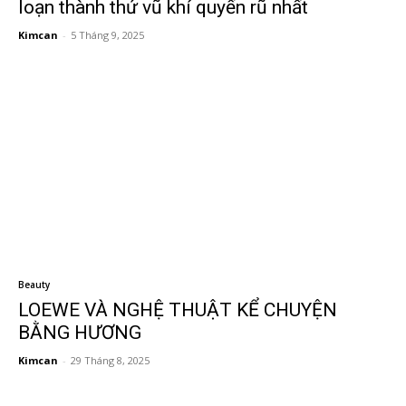
loạn thành thứ vũ khí quyến rũ nhất
Kimcan
-
5 Tháng 9, 2025
Beauty
LOEWE VÀ NGHỆ THUẬT KỂ CHUYỆN
BẰNG HƯƠNG
Kimcan
-
29 Tháng 8, 2025