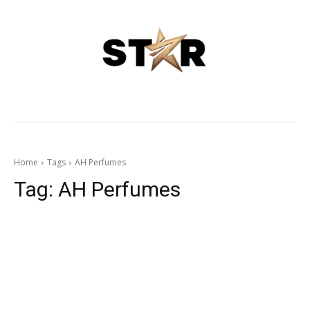
Home
Tags
AH Perfumes
Tag:
AH Perfumes