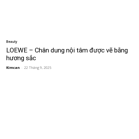
Beauty
LOEWE – Chân dung nội tâm được vẽ bằng
hương sắc
Kimcan
-
22 Tháng 9, 2025