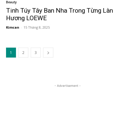
Beauty
Tinh Túy Tây Ban Nha Trong Từng Làn
Hương LOEWE
Kimcan
-
15 Tháng 8, 2025
1
2
3
- Advertisement -