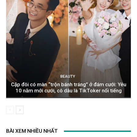
BEAUTY
Cặp đôi có màn “trộn bánh tráng” ở đám cưới: Yêu
10 năm mới cưới, cô dâu là TikToker nổi tiếng
BÀI XEM NHIỀU NHẤT