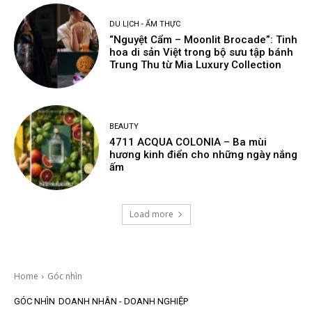
DU LỊCH - ẨM THỰC
“Nguyệt Cẩm – Moonlit Brocade”: Tinh
hoa di sản Việt trong bộ sưu tập bánh
Trung Thu từ Mia Luxury Collection
BEAUTY
4711 ACQUA COLONIA – Ba mùi
hương kinh điển cho những ngày nắng
ấm
Load more