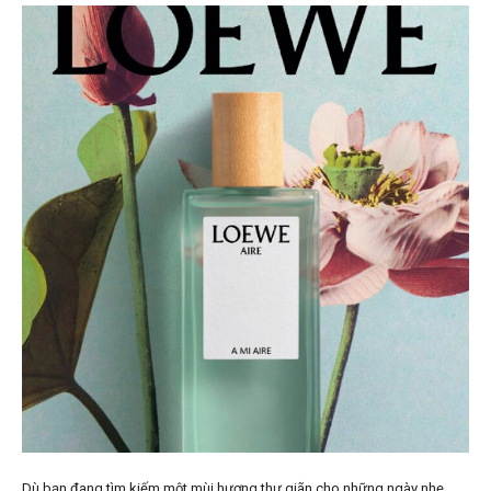
Dù bạn đang tìm kiếm một mùi hương thư giãn cho những ngày nhẹ