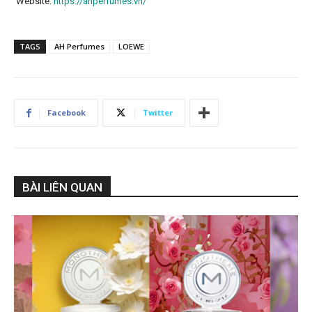
Website:
https://ahperfumes.vn/
TAGS
AH Perfumes
LOEWE
Facebook
Twitter
BÀI LIÊN QUAN