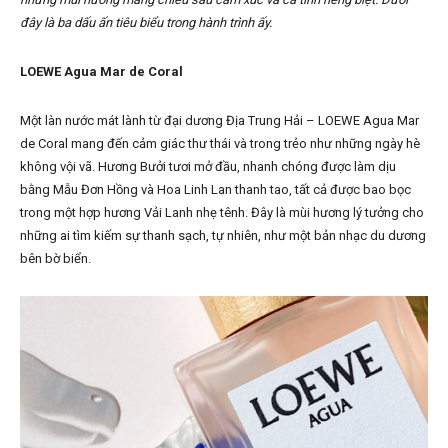
đây là ba dấu ấn tiêu biểu trong hành trình ấy.
LOEWE Agua Mar de Coral
Một làn nước mát lành từ đại dương Địa Trung Hải – LOEWE Agua Mar
de Coral mang đến cảm giác thư thái và trong trẻo như những ngày hè
không vội vã. Hương Bưởi tươi mở đầu, nhanh chóng được làm dịu
bằng Mẫu Đơn Hồng và Hoa Linh Lan thanh tao, tất cả được bao bọc
trong một hợp hương Vải Lanh nhẹ tênh. Đây là mùi hương lý tưởng cho
những ai tìm kiếm sự thanh sạch, tự nhiên, như một bản nhạc du dương
bên bờ biển.