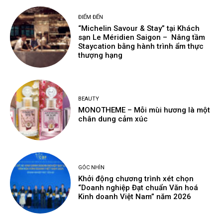
ĐIỂM ĐẾN
“Michelin Savour & Stay” tại Khách
sạn Le Méridien Saigon – Nâng tầm
Staycation bằng hành trình ẩm thực
thượng hạng
BEAUTY
MONOTHEME – Mỗi mùi hương là một
chân dung cảm xúc
GÓC NHÌN
Khởi động chương trình xét chọn
“Doanh nghiệp Đạt chuẩn Văn hoá
Kinh doanh Việt Nam” năm 2026