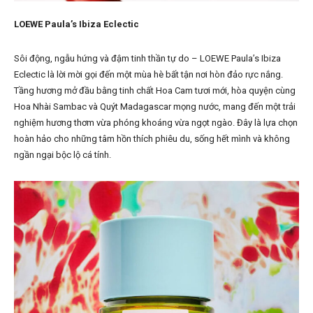
LOEWE Paula’s Ibiza Eclectic
Sôi động, ngẫu hứng và đậm tinh thần tự do – LOEWE Paula’s Ibiza
Eclectic là lời mời gọi đến một mùa hè bất tận nơi hòn đảo rực nắng.
Tầng hương mở đầu bằng tinh chất Hoa Cam tươi mới, hòa quyện cùng
Hoa Nhài Sambac và Quýt Madagascar mọng nước, mang đến một trải
nghiệm hương thơm vừa phóng khoáng vừa ngọt ngào. Đây là lựa chọn
hoàn hảo cho những tâm hồn thích phiêu du, sống hết mình và không
ngần ngại bộc lộ cá tính.