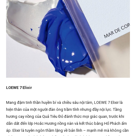
LOEWE 7 Elixir
Mang đậm tinh thần huyền bí và chiều sâu nội tâm, LOEWE 7 Elixir là
hiện thân của một người đàn ông trầm tĩnh nhưng đầy nội lực. Tầng
hương cay nồng của Quả Tiêu Đỏ đánh thức mọi giác quan, trước khi
dẫn dắt đến lớp Hoắc Hương nồng nàn và kết thúc bằng Hổ Phách ấm
áp. Elixir là tuyên ngôn thầm lặng về bản lĩnh – mạnh mẽ mà không cần