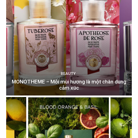
BEAUTY
MONOTHEME – Mỗi mùi hương là một chân dung
cảm xúc