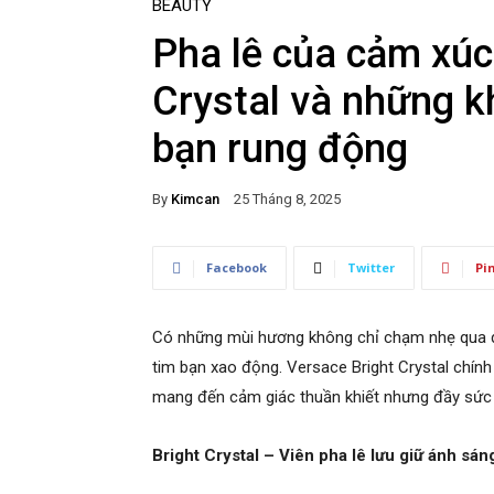
BEAUTY
Pha lê của cảm xúc
Crystal và những k
bạn rung động
By
Kimcan
25 Tháng 8, 2025
Facebook
Twitter
Pi
Có những mùi hương không chỉ chạm nhẹ qua da
tim bạn xao động. Versace Bright Crystal chính 
mang đến cảm giác thuần khiết nhưng đầy sức
Bright Crystal – Viên pha lê lưu giữ ánh sán