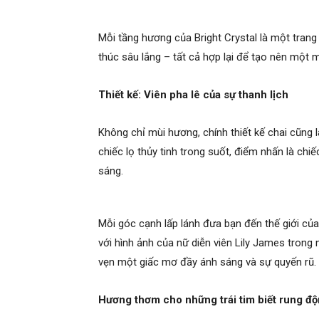
Mỗi tầng hương của Bright Crystal là một trang 
thúc sâu lắng – tất cả hợp lại để tạo nên mộ
Thiết kế: Viên pha lê của sự thanh lịch
Không chỉ mùi hương, chính thiết kế chai cũng 
chiếc lọ thủy tinh trong suốt, điểm nhấn là ch
sáng.
Mỗi góc cạnh lấp lánh đưa bạn đến thế giới củ
với hình ảnh của nữ diễn viên Lily James trong 
vẹn một giấc mơ đầy ánh sáng và sự quyến rũ.
Hương thơm cho những trái tim biết rung đ