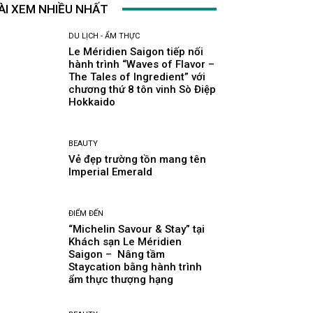
ÀI XEM NHIỀU NHẤT
DU LỊCH - ẨM THỰC
Le Méridien Saigon tiếp nối
hành trình “Waves of Flavor –
The Tales of Ingredient” với
chương thứ 8 tôn vinh Sò Điệp
Hokkaido
BEAUTY
Vẻ đẹp trường tồn mang tên
Imperial Emerald
ĐIỂM ĐẾN
“Michelin Savour & Stay” tại
Khách sạn Le Méridien
Saigon – Nâng tầm
Staycation bằng hành trình
ẩm thực thượng hạng