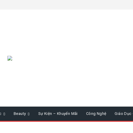
c
Beauty
Sự Kiện – Khuyến Mãi
Công Nghệ
Giáo Dục