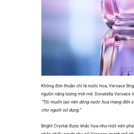
Không đơn thuần chỉ là nước hoa, Versace Brigh
nguồn năng lượng mới mẻ. Donatella Versace t
“Tôi muốn tạo nên dòng nước hoa mang đến sự
cho người sử dụng.”
Bright Crystal được khắc họa như một viên pha lê