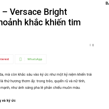
B
 – Versace Bright
hoảnh khắc khiến tim
0
nterest
WhatsApp
, mà còn khắc sâu vào ký ức như một kỷ niệm khiến trái
là thứ hương thơm ấy: trong trẻo, quyến rũ và nữ tính,
 mạnh, như ánh sáng pha lê phản chiếu muôn màu.
g và ký ức