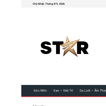
Chủ Nhật, Tháng 8 9, 2026
Góc Nhìn
Sao – Giải Trí
Du Lịch – Ẩm Thự