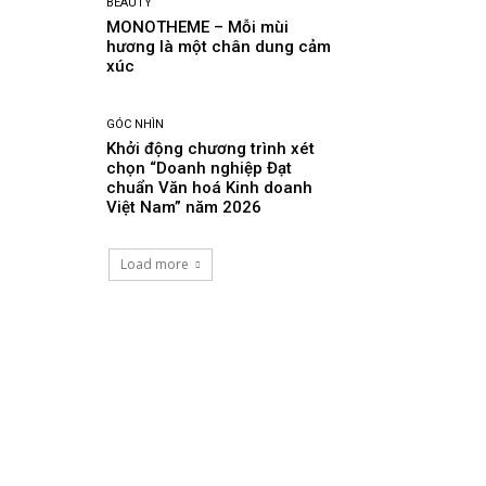
BEAUTY
MONOTHEME – Mỗi mùi
hương là một chân dung cảm
xúc
GÓC NHÌN
Khởi động chương trình xét
chọn “Doanh nghiệp Đạt
chuẩn Văn hoá Kinh doanh
Việt Nam” năm 2026
Load more