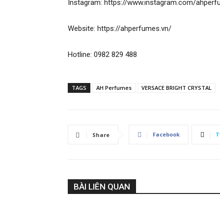
Instagram: https://www.instagram.com/ahperf
Website: https://ahperfumes.vn/
Hotline: 0982 829 488
TAGS
AH Perfumes
VERSACE BRIGHT CRYSTAL
Facebook
T
Share
BÀI LIÊN QUAN