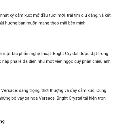
nhật ký cảm xúc: mở đầu tươi mới, trái tim dịu dàng, và kết
t mùi hương bạn muốn mang theo mãi bên mình.
là một tác phẩm nghệ thuật. Bright Crystal được đặt trong
iếc nắp pha lê đa diện như một viên ngọc quý phản chiếu ánh
a Versace: sang trọng, thời thượng và đầy cảm xức. Cùng
những bộ váy xa hoa Versace, Bright Crystal tái hiện trọn
ộng