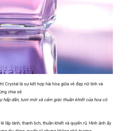
t Crystal là sự kết hợp hài hòa giữa vẻ đẹp nữ tính và
ừng chia sẻ:
 hấp dẫn, tươi mới và cảm giác thuần khiết của hoa cỏ
 lấp lánh, thanh lịch, thuần khiết và quyến rũ. Hình ảnh ấy