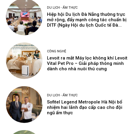
DU LỊCH - ẨM THỰC
Hiệp hội Du lịch Đà Nẵng thường trực
mở rộng, đẩy mạnh công tác chuẩn bị
DITF (Ngày Hội du lịch Quốc tế Đà...
CÔNG NGHỆ
Levoit ra mắt Máy lọc không khí Levoit
Vital Pet Pro – Giải pháp thông minh
dành cho nhà nuôi thú cưng
DU LỊCH - ẨM THỰC
Sofitel Legend Metropole Hà Nội bổ
nhiệm hai lãnh đạo cấp cao cho đội
ngũ ẩm thực