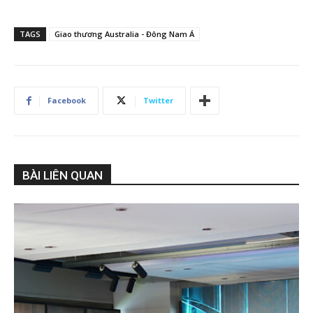
TAGS
Giao thương Australia - Đông Nam Á
Facebook
Twitter
BÀI LIÊN QUAN