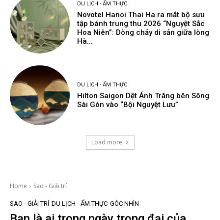
DU LỊCH - ẨM THỰC
Novotel Hanoi Thai Ha ra mắt bộ sưu
tập bánh trung thu 2026 “Nguyệt Sắc
Hoa Niên”: Dòng chảy di sản giữa lòng
Hà...
DU LỊCH - ẨM THỰC
Hilton Saigon Dệt Ánh Trăng bên Sông
Sài Gòn vào “Bội Nguyệt Lưu”
Load more