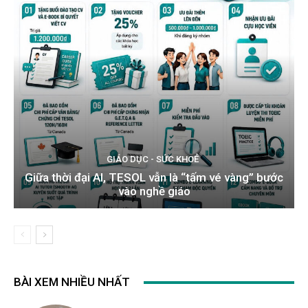
GIÁO DỤC - SỨC KHOẺ
Giữa thời đại AI, TESOL vẫn là “tấm vé vàng” bước
vào nghề giáo
BÀI XEM NHIỀU NHẤT