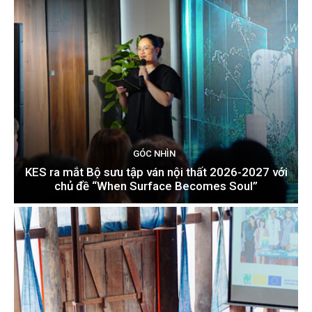
GÓC NHÌN
KES ra mắt Bộ sưu tập ván nội thất 2026-2027 với
chủ đề “When Surface Becomes Soul”