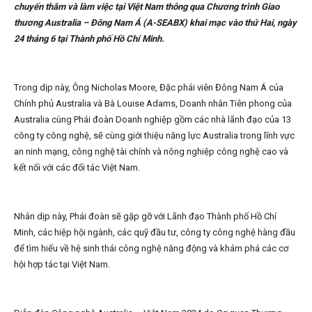
chuyến thăm và làm việc tại Việt Nam thông qua Chương trình Giao
thương Australia – Đông Nam Á (A-SEABX) khai mạc vào thứ Hai, ngày
24 tháng 6 tại Thành phố Hồ Chí Minh.
Trong dịp này, Ông Nicholas Moore, Đặc phái viên Đông Nam Á của
Chính phủ Australia và Bà Louise Adams, Doanh nhân Tiên phong của
Australia cùng Phái đoàn Doanh nghiệp gồm các nhà lãnh đạo của 13
công ty công nghệ, sẽ cùng giới thiệu năng lực Australia trong lĩnh vực
an ninh mạng, công nghệ tài chính và nông nghiệp công nghệ cao và
kết nối với các đối tác Việt Nam.
Nhân dịp này, Phái đoàn sẽ gặp gỡ với Lãnh đạo Thành phố Hồ Chí
Minh, các hiệp hội ngành, các quỹ đầu tư, công ty công nghệ hàng đầu
để tìm hiểu về hệ sinh thái công nghệ năng động và khám phá các cơ
hội hợp tác tại Việt Nam.