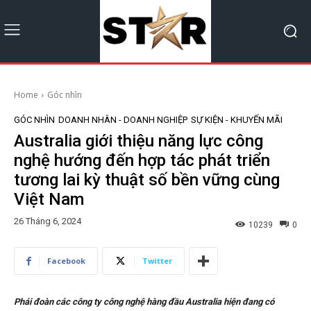
Home
Góc nhìn
GÓC NHÌN
DOANH NHÂN - DOANH NGHIỆP
SỰ KIỆN - KHUYẾN MÃI
Australia giới thiệu năng lực công
nghệ hướng đến hợp tác phát triển
tương lai kỳ thuật số bền vững cùng
Việt Nam
26 Tháng 6, 2024
10239
0
Facebook
Twitter
Phái đoàn các công ty công nghệ hàng đầu Australia hiện đang có