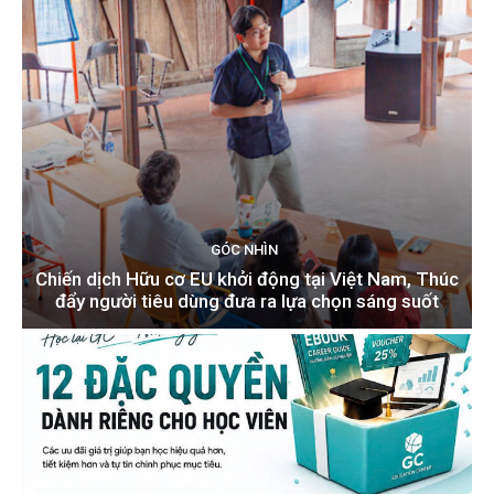
GÓC NHÌN
Chiến dịch Hữu cơ EU khởi động tại Việt Nam, Thúc
đẩy người tiêu dùng đưa ra lựa chọn sáng suốt