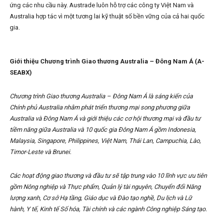
ứng các nhu cầu này. Austrade luôn hỗ trợ các công ty Việt Nam và
Australia hợp tác vì một tương lai kỹ thuật số bền vững của cả hai quốc
gia.
Giới thiệu Chương trình Giao thương Australia – Đông Nam Á (A-
SEABX)
Chương trình Giao thương Australia – Đông Nam Á là sáng kiến của
Chính phủ Australia nhằm phát triển thương mại song phương giữa
Australia và Đông Nam Á và giới thiệu các cơ hội thương mại và đầu tư
tiềm năng giữa Australia và 10 quốc gia Đông Nam Á gồm Indonesia,
Malaysia, Singapore, Philippines, Việt Nam, Thái Lan, Campuchia, Lào,
Timor-Leste và Brunei.
Các hoạt động giao thương và đầu tư sẽ tập trung vào 10 lĩnh vực ưu tiên
gồm Nông nghiệp và Thực phẩm, Quản lý tài nguyên, Chuyển đổi Năng
lượng xanh, Cơ sở Hạ tầng, Giáo dục và Đào tạo nghề, Du lịch và Lữ
hành, Y tế, Kinh tế Số hóa, Tài chính và các ngành Công nghiệp Sáng tạo.