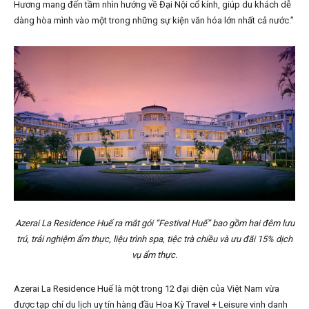
Hương mang đến tầm nhìn hướng về Đại Nội cổ kính, giúp du khách dễ
dàng hòa mình vào một trong những sự kiện văn hóa lớn nhất cả nước.”
Azerai La Residence Huế ra mắt gói “Festival Huế” bao gồm hai đêm lưu
trú, trải nghiệm ẩm thực, liệu trình spa, tiệc trà chiều và ưu đãi 15% dịch
vụ ẩm thực.
Azerai La Residence Huế là một trong 12 đại diện của Việt Nam vừa
được tạp chí du lịch uy tín hàng đầu Hoa Kỳ Travel + Leisure vinh danh