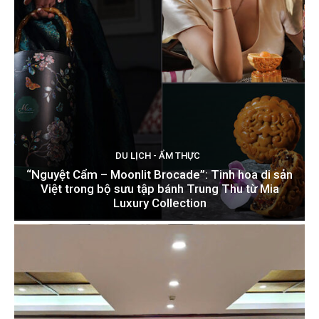
DU LỊCH - ẨM THỰC
“Nguyệt Cẩm – Moonlit Brocade”: Tinh hoa di sản
Việt trong bộ sưu tập bánh Trung Thu từ Mia
Luxury Collection