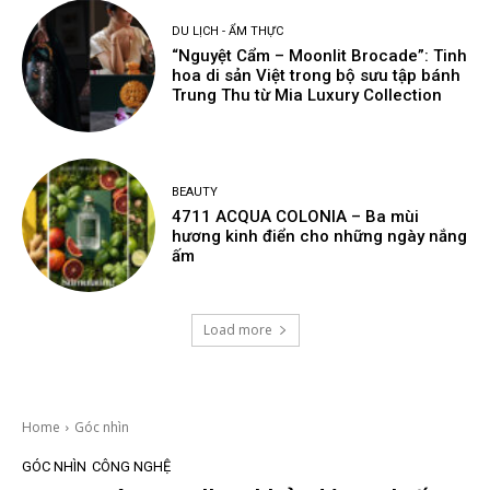
DU LỊCH - ẨM THỰC
“Nguyệt Cẩm – Moonlit Brocade”: Tinh
hoa di sản Việt trong bộ sưu tập bánh
Trung Thu từ Mia Luxury Collection
BEAUTY
4711 ACQUA COLONIA – Ba mùi
hương kinh điển cho những ngày nắng
ấm
Load more