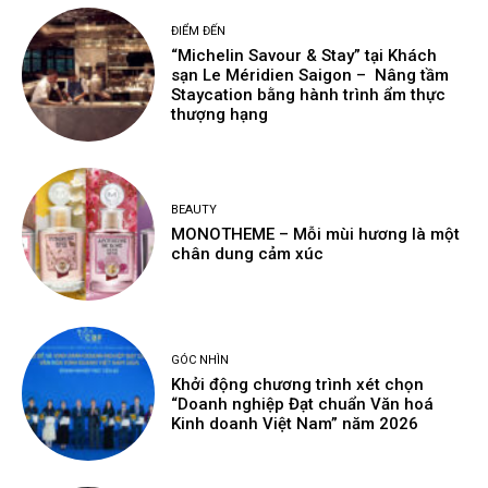
ĐIỂM ĐẾN
“Michelin Savour & Stay” tại Khách
sạn Le Méridien Saigon – Nâng tầm
Staycation bằng hành trình ẩm thực
thượng hạng
BEAUTY
MONOTHEME – Mỗi mùi hương là một
chân dung cảm xúc
GÓC NHÌN
Khởi động chương trình xét chọn
“Doanh nghiệp Đạt chuẩn Văn hoá
Kinh doanh Việt Nam” năm 2026