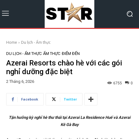
Home
Du lịch - Ẩm thực
DU LỊCH - ẨM THỰC
ẨM THỰC
ĐIỂM ĐẾN
Azerai Resorts chào hè với các gói
nghỉ dưỡng đặc biệt
2 Tháng 6, 2026
6755
0
Facebook
Twitter
Tận hưởng kỳ nghỉ hè thư thái tại Azerai La Residence Huế và Azerai
Kê Gà Bay