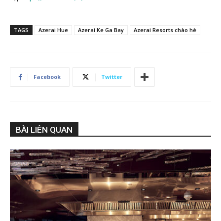
TAGS
Azerai Hue
Azerai Ke Ga Bay
Azerai Resorts chào hè
Facebook
Twitter
BÀI LIÊN QUAN