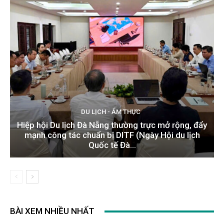
DU LỊCH - ẨM THỰC
Hiệp hội Du lịch Đà Nẵng thường trực mở rộng, đẩy
mạnh công tác chuẩn bị DITF (Ngày Hội du lịch
Quốc tế Đà...
BÀI XEM NHIỀU NHẤT