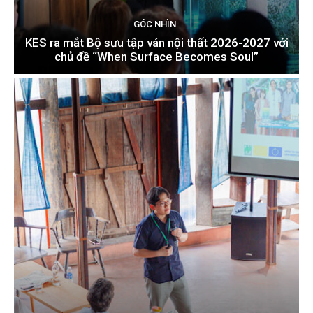
GÓC NHÌN
KES ra mắt Bộ sưu tập ván nội thất 2026-2027 với
chủ đề “When Surface Becomes Soul”