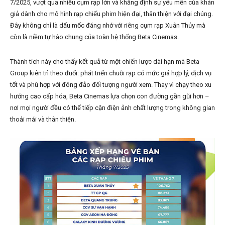
7/2025, vượt qua nhiều cụm rạp lớn và khẳng định sự yêu mến của khán
giả dành cho mô hình rạp chiếu phim hiện đại, thân thiện với đại chúng.
Đây không chỉ là dấu mốc đáng nhớ với riêng cụm rạp Xuân Thủy mà
còn là niềm tự hào chung của toàn hệ thống Beta Cinemas.
Thành tích này cho thấy kết quả từ một chiến lược dài hạn mà Beta
Group kiên trì theo đuổi: phát triển chuỗi rạp có mức giá hợp lý, dịch vụ
tốt và phù hợp với đông đảo đối tượng người xem. Thay vì chạy theo xu
hướng cao cấp hóa, Beta Cinemas lựa chọn con đường gần gũi hơn –
nơi mọi người đều có thể tiếp cận điện ảnh chất lượng trong không gian
thoải mái và thân thiện.