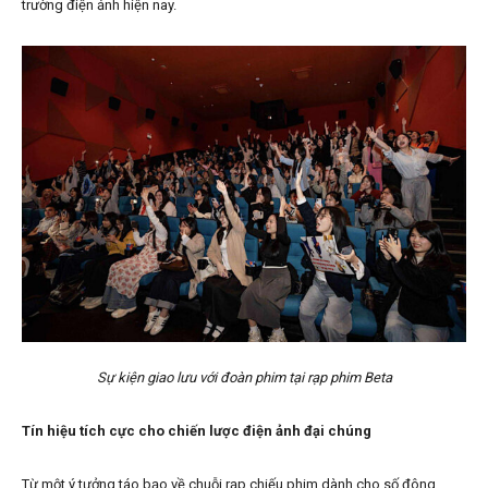
trường điện ảnh hiện nay.
Sự kiện giao lưu với đoàn phim tại rạp phim Beta
Tín hiệu tích cực cho chiến lược điện ảnh đại chúng
Từ một ý tưởng táo bạo về chuỗi rạp chiếu phim dành cho số đông,