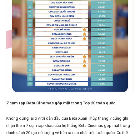
7 cụm rạp Beta Cinemas góp mặt trong Top 20 toàn quốc
Không dừng lại ở vị trí dẫn đầu của Beta Xuân Thủy, tháng 7 cũng ghi
nhận thêm 7 cụm rạp khác của hệ thống Beta Cinemas góp mặt trong
danh sách 20 rạp có lượng vé bán ra cao nhất trên toàn quốc. Cụ thể: