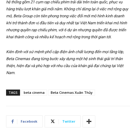
hệ thống gồm 21 cụm rạp chiếu phim trải dài trên toàn quốc, phục vụ
hàng triệu lượt khán giả mỗi năm. Không chỉ dừng lại ở việc mở rộng quy
mô, Beta Group còn tiên phong trong việc đổi mới mô hình kinh doanh
khi trở thành đơn vị đầu tiên và duy nhất tại Việt Nam triển khai mô hình
nhượng quyền rạp chiếu phim, với 6 dự án nhượng quyền đã được triển
khai thành công và nhiều kế hoạch mở rộng trong thời gian tới.
Kiên định với sứ mệnh phổ cập điện ảnh chất lượng đến mọi tầng lớp,
Beta Cinemas đang từng bước xây dựng một hệ sinh thái giải trí thân
thiện, hiện đại và phù hợp với nhu cầu của khán giả đại chúng tại Việt
Nam.
TAGS
beta cinema
Beta Cinemas Xuân Thủy
Facebook
Twitter