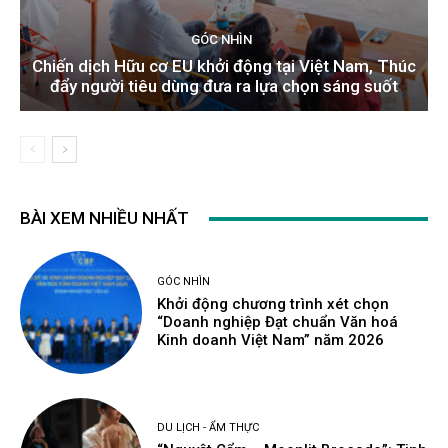
GÓC NHÌN
Chiến dịch Hữu cơ EU khởi động tại Việt Nam, Thúc
đẩy người tiêu dùng đưa ra lựa chọn sáng suốt
BÀI XEM NHIỀU NHẤT
GÓC NHÌN
Khởi động chương trình xét chọn
“Doanh nghiệp Đạt chuẩn Văn hoá
Kinh doanh Việt Nam” năm 2026
DU LỊCH - ẨM THỰC