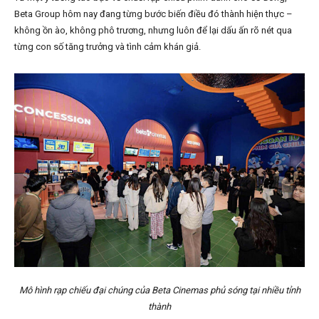
Beta Group hôm nay đang từng bước biến điều đó thành hiện thực –
không ồn ào, không phô trương, nhưng luôn để lại dấu ấn rõ nét qua
từng con số tăng trưởng và tình cảm khán giả.
Mô hình rạp chiếu đại chúng của Beta Cinemas phủ sóng tại nhiều tỉnh
thành