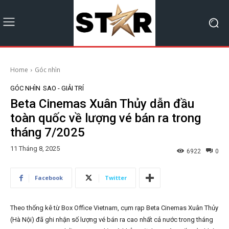
Home
Góc nhìn
GÓC NHÌN
SAO - GIẢI TRÍ
Beta Cinemas Xuân Thủy dẫn đầu
toàn quốc về lượng vé bán ra trong
tháng 7/2025
11 Tháng 8, 2025
6922
0
Facebook
Twitter
Theo thống kê từ Box Office Vietnam, cụm rạp Beta Cinemas Xuân Thủy
(Hà Nội) đã ghi nhận số lượng vé bán ra cao nhất cả nước trong tháng