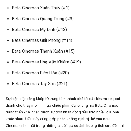
Beta Cinemas Xuân Thủy (#1)
Beta Cinemas Quang Trung (#3)
Beta Cinemas Mỹ Đình (#13)
Beta Cinemas Giải Phóng (#14)
Beta Cinemas Thanh Xuân (#15)
Beta Cinemas Ung Văn Khiêm (#19)
Beta Cinemas Biên Hòa (#20)
Beta Cinemas Tây Sơn (#21)
Sự hiện diện rộng khắp từ trung tâm thành phố tới các khu vực ngoại
thành cho thấy mô hình rạp chiếu phim đại chúng mà Beta Cinemas
đang triển khai nhận được sự đón nhận đồng đều trên nhiều địa bàn
khác nhau. Điều này cũng góp phần khẳng định vị thế của Beta
Cinemas như một trong những chuỗi rạp có ảnh hưởng tích cực đến thị