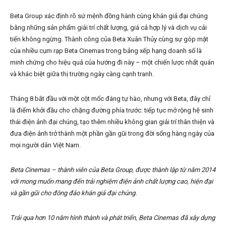
Beta Group xác định rõ sứ mệnh đồng hành cùng khán giả đại chúng
bằng những sản phẩm giải trí chất lượng, giá cả hợp lý và dịch vụ cải
tiến không ngừng. Thành công của Beta Xuân Thủy cùng sự góp mặt
của nhiều cụm rạp Beta Cinemas trong bảng xếp hạng doanh số là
minh chứng cho hiệu quả của hướng đi này – một chiến lược nhất quán
và khác biệt giữa thị trường ngày càng cạnh tranh.
Tháng 8 bắt đầu với một cột mốc đáng tự hào, nhưng với Beta, đây chỉ
là điểm khởi đầu cho chặng đường phía trước: tiếp tục mở rộng hệ sinh
thái điện ảnh đại chúng, tạo thêm nhiều không gian giải trí thân thiện và
đưa điện ảnh trở thành một phần gần gũi trong đời sống hàng ngày của
mọi người dân Việt Nam.
Beta Cinemas – thành viên của Beta Group, được thành lập từ năm 2014
với mong muốn mang đến trải nghiệm điện ảnh chất lượng cao, hiện đại
và gần gũi cho đông đảo khán giả đại chúng.
Trải qua hơn 10 năm hình thành và phát triển, Beta Cinemas đã xây dựng