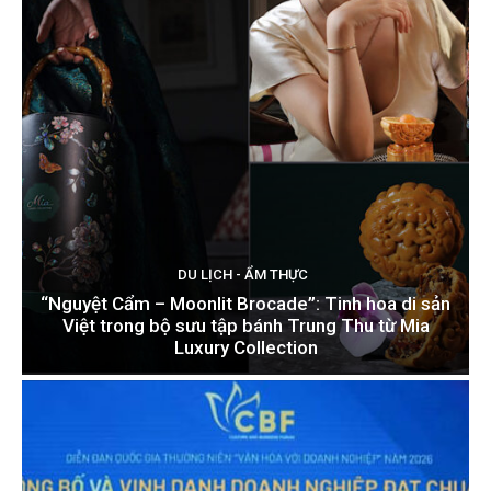
DU LỊCH - ẨM THỰC
“Nguyệt Cẩm – Moonlit Brocade”: Tinh hoa di sản
Việt trong bộ sưu tập bánh Trung Thu từ Mia
Luxury Collection