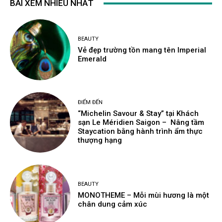
BÀI XEM NHIỀU NHẤT
BEAUTY
Vẻ đẹp trường tồn mang tên Imperial
Emerald
ĐIỂM ĐẾN
“Michelin Savour & Stay” tại Khách
sạn Le Méridien Saigon – Nâng tầm
Staycation bằng hành trình ẩm thực
thượng hạng
BEAUTY
MONOTHEME – Mỗi mùi hương là một
chân dung cảm xúc