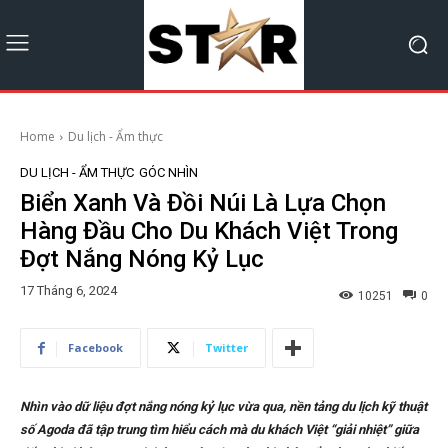
Home
Du lịch - Ẩm thực
DU LỊCH - ẨM THỰC
GÓC NHÌN
Biển Xanh Và Đồi Núi Là Lựa Chọn
Hàng Đầu Cho Du Khách Việt Trong
Đợt Nắng Nóng Kỷ Lục
17 Tháng 6, 2024
10251
0
Facebook
Twitter
Nhìn vào dữ liệu đợt nắng nóng kỷ lục vừa qua, nền tảng du lịch kỹ thuật
số Agoda đã tập trung tìm hiểu cách mà du khách Việt “giải nhiệt” giữa