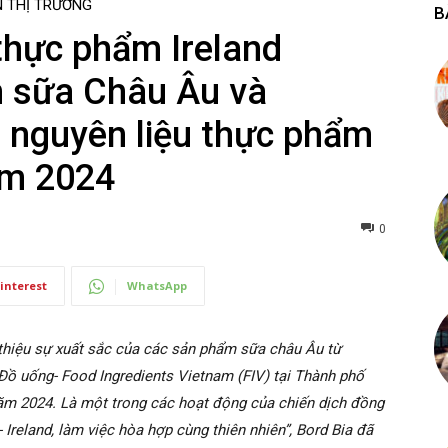
N THỊ TRƯỜNG
B
thực phẩm Ireland
 sữa Châu Âu và
ãm nguyên liệu thực phẩm
am 2024
0
interest
WhatsApp
thiệu sự xuất sắc của các sản phẩm sữa châu Âu từ
 Đồ uống- Food Ingredients Vietnam (FIV) tại Thành phố
ăm 2024. Là một trong các hoạt động của chiến dịch đồng
Ireland, làm việc hòa hợp cùng thiên nhiên”, Bord Bia đã