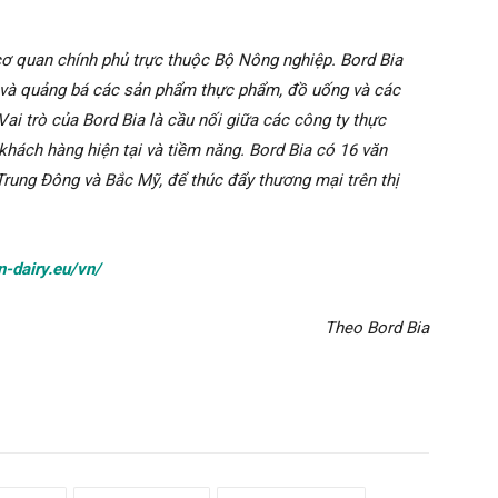
cơ quan chính phủ trực thuộc Bộ Nông nghiệp. Bord Bia
ới và quảng bá các sản phẩm thực phẩm, đồ uống và các
ai trò của Bord Bia là cầu nối giữa các công ty thực
khách hàng hiện tại và tiềm năng. Bord Bia có 16 văn
 Trung Đông và Bắc Mỹ, để thúc đẩy thương mại trên thị
n-dairy.eu/vn/
Theo Bord Bia