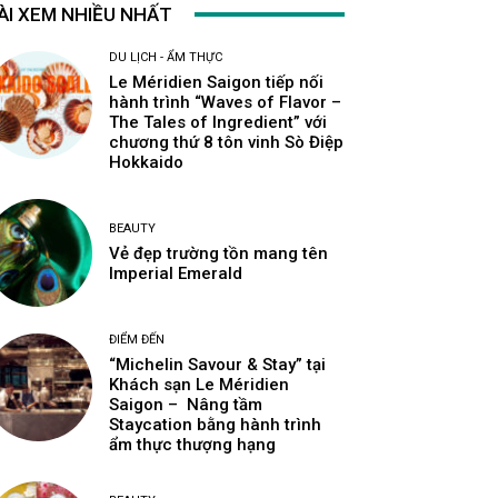
ÀI XEM NHIỀU NHẤT
DU LỊCH - ẨM THỰC
Le Méridien Saigon tiếp nối
hành trình “Waves of Flavor –
The Tales of Ingredient” với
chương thứ 8 tôn vinh Sò Điệp
Hokkaido
BEAUTY
Vẻ đẹp trường tồn mang tên
Imperial Emerald
ĐIỂM ĐẾN
“Michelin Savour & Stay” tại
Khách sạn Le Méridien
Saigon – Nâng tầm
Staycation bằng hành trình
ẩm thực thượng hạng