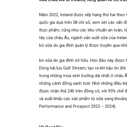
Năm 2022, Ireland được xếp hạng thứ hai theo 
quốc gia dựa trên 58 chỉ số, xem xét các vấn đề
thực phẩm, cũng như các tiêu chuẩn an toàn, tà
tây của châu Âu, ngành sản xuất sữa của Irela
bò sữa do gia đình quản lý được truyền qua nhiề
bò sữa do gia đình sở hữu. Hòn đảo này được 
Dòng hải lưu Gulf Stream, tạo ra khí hậu ôn đ
trong những mùa sinh trưởng dài nhất ở châu Âu
những cánh đồng xanh tươi. Nhờ những điều kiện
được chăn thả 240 trên đồng cỏ, với 95% chế độ
và xuất khẩu các sản phẩm từ sữa sang khoảng 
Performance and Prospect 2023 – 2024).