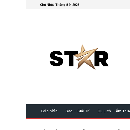
Chủ Nhật, Tháng 8 9, 2026
Góc Nhìn
Sao – Giải Trí
Du Lịch – Ẩm Thự