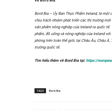
Về Bord Bia:
Bord Bia – Ủy Ban Thực Phẩm Ireland, là một 
chịu trách nhiệm phát triển các thị trường m
sản phẩm nông nghiệp của Ireland ra quốc tế. V
phẩm, đồ uống và nông nghiệp của Ireland với 
phòng trên toàn thế giới, tại Châu Âu, Châu Á,
trường quốc tế.
Tìm hiểu thêm về Bord Bia tại:
https://europea
TAGS
Bord Bia