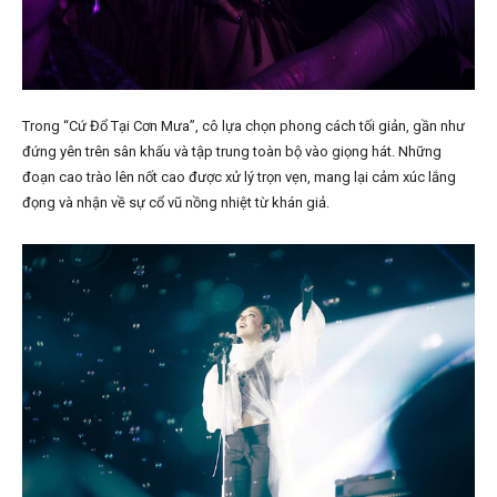
Trong “Cứ Đổ Tại Cơn Mưa”, cô lựa chọn phong cách tối giản, gần như
đứng yên trên sân khấu và tập trung toàn bộ vào giọng hát. Những
đoạn cao trào lên nốt cao được xử lý trọn vẹn, mang lại cảm xúc lắng
đọng và nhận về sự cổ vũ nồng nhiệt từ khán giả.