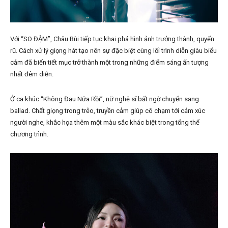
Với “SO ĐẬM”, Châu Bùi tiếp tục khai phá hình ảnh trưởng thành, quyến
rũ. Cách xử lý giọng hát tạo nên sự đặc biệt cùng lối trình diễn giàu biểu
cảm đã biến tiết mục trở thành một trong những điểm sáng ấn tượng
nhất đêm diễn.
Ở ca khúc “Không Đau Nữa Rồi”, nữ nghệ sĩ bất ngờ chuyển sang
ballad. Chất giọng trong trẻo, truyền cảm giúp cô chạm tới cảm xúc
người nghe, khắc họa thêm một màu sắc khác biệt trong tổng thể
chương trình.