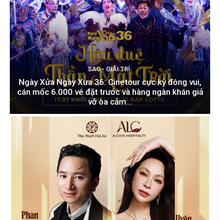
SAO - GIẢI TRÍ
Ngày Xửa Ngày Xưa 36: Cinetour cực kỳ đông vui,
cán mốc 6.000 vé đặt trước và hàng ngàn khán giả
vỡ òa cảm...