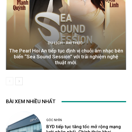
DU LỊCH - ẨM THỰC
The Pearl Hoi An tiếp tục định vị chuỗi âm nhạc bên
biển “Sea Sound Session” với trải nghiệm nghệ
thuật mới.
BÀI XEM NHIỀU NHẤT
GÓC NHÌN
BYD tiếp tục tăng tốc mở rộng mạng