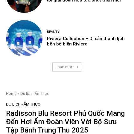
tới giai đoạn hợp tác phát triển mới
BEAUTY
Riviera Collection – Di sản thanh lịch
bên bờ biển Riviera
Load more