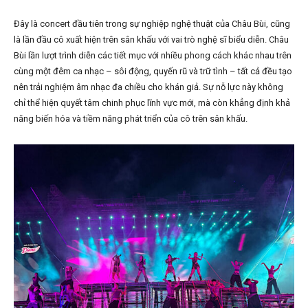
Đây là concert đầu tiên trong sự nghiệp nghệ thuật của Châu Bùi, cũng
là lần đầu cô xuất hiện trên sân khấu với vai trò nghệ sĩ biểu diễn. Châu
Bùi lần lượt trình diễn các tiết mục với nhiều phong cách khác nhau trên
cùng một đêm ca nhạc – sôi động, quyến rũ và trữ tình – tất cả đều tạo
nên trải nghiệm âm nhạc đa chiều cho khán giả. Sự nỗ lực này không
chỉ thể hiện quyết tâm chinh phục lĩnh vực mới, mà còn khẳng định khả
năng biến hóa và tiềm năng phát triển của cô trên sân khấu.