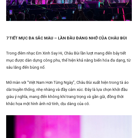
7 TIẾT MỤC ĐA SẮC MÀU – LẦN ĐẦU ĐÁNG NHỚ CỦA CHÂU BÙI
Trong đêm nhạc Em Xinh Say Hi, Châu Bùi lần lượt mang đến bảy tiết
mục được dàn dựng công phu, thể hiện khả năng biến hóa đa dạng, từ
sâu lắng đến bùng nổ.
Mở màn với “Việt Nam Hơn Từng Ngày”, Châu Bùi xuất hiện trong tà áo
dài truyền thống, nhẹ nhàng và đầy cảm xúc. Đây là lựa chọn khởi đầu
giàu ý nghĩa, mang đến không khí trang trọng và gần gũi, đồng thời
khắc họa một hình ảnh nữ tính, dịu dàng của cô.