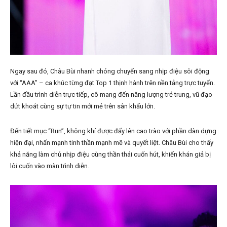
Ngay sau đó, Châu Bùi nhanh chóng chuyển sang nhịp điệu sôi động
với “AAA” – ca khúc từng đạt Top 1 thịnh hành trên nền tảng trực tuyến.
Lần đầu trình diễn trực tiếp, cô mang đến năng lượng trẻ trung, vũ đạo
dứt khoát cùng sự tự tin mới mẻ trên sân khấu lớn.
Đến tiết mục “Run”, không khí được đẩy lên cao trào với phần dàn dựng
hiện đại, nhấn mạnh tinh thần mạnh mẽ và quyết liệt. Châu Bùi cho thấy
khả năng làm chủ nhịp điệu cùng thần thái cuốn hút, khiến khán giả bị
lôi cuốn vào màn trình diễn.