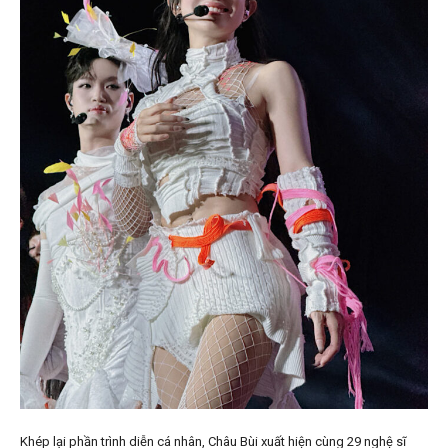
Khép lại phần trình diễn cá nhân, Châu Bùi xuất hiện cùng 29 nghệ sĩ