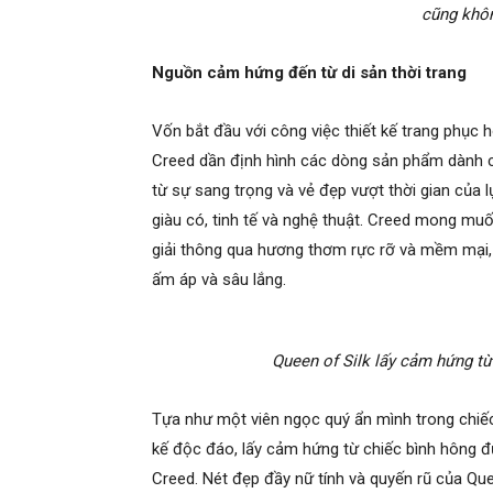
cũng khô
Nguồn cảm hứng đến từ di sản thời trang
Vốn bắt đầu với công việc thiết kế trang phục h
Creed dần định hình các dòng sản phẩm dành c
từ sự sang trọng và vẻ đẹp vượt thời gian của l
giàu có, tinh tế và nghệ thuật. Creed mong mu
giải thông qua hương thơm rực rỡ và mềm mại
ấm áp và sâu lắng.
Queen of Silk lấy cảm hứng từ
Tựa như một viên ngọc quý ẩn mình trong chiếc 
kế độc đáo, lấy cảm hứng từ chiếc bình hông đự
Creed. Nét đẹp đầy nữ tính và quyến rũ của Que