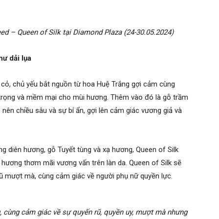
d – Queen of Silk tại Diamond Plaza (24-30.05.2024)
ư dải lụa
cỏ, chủ yếu bắt nguồn từ hoa Huệ Trắng gợi cảm cùng
 trọng và mềm mại cho mùi hương. Thêm vào đó là gỗ trầm
nên chiều sâu và sự bí ẩn, gợi lên cảm giác vương giả và
ng diên hương, gỗ Tuyết tùng và xạ hương, Queen of Silk
hương thơm mãi vương vấn trên làn da. Queen of Silk sẽ
ũ mượt mà, cùng cảm giác về người phụ nữ quyền lực.
 cùng cảm giác về sự quyến rũ, quyền uy, mượt mà nhưng