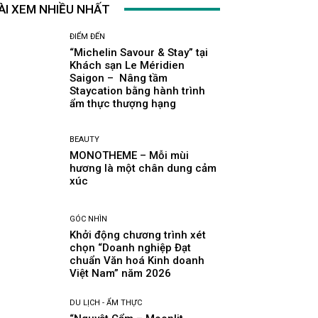
ÀI XEM NHIỀU NHẤT
ĐIỂM ĐẾN
“Michelin Savour & Stay” tại
Khách sạn Le Méridien
Saigon – Nâng tầm
Staycation bằng hành trình
ẩm thực thượng hạng
BEAUTY
MONOTHEME – Mỗi mùi
hương là một chân dung cảm
xúc
GÓC NHÌN
Khởi động chương trình xét
chọn “Doanh nghiệp Đạt
chuẩn Văn hoá Kinh doanh
Việt Nam” năm 2026
DU LỊCH - ẨM THỰC