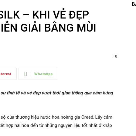
B
ILK – KHI VẺ ĐẸP
IỄN GIẢI BẰNG MÙI
0
nterest
WhatsApp
 sự tinh tế và vẻ đẹp vượt thời gian thông qua cảm hứng
ồ sộ của thương hiệu nước hoa hoàng gia Creed. Lấy cảm
kết hợp hài hòa đến từ những nguyên liệu tốt nhất ở khắp