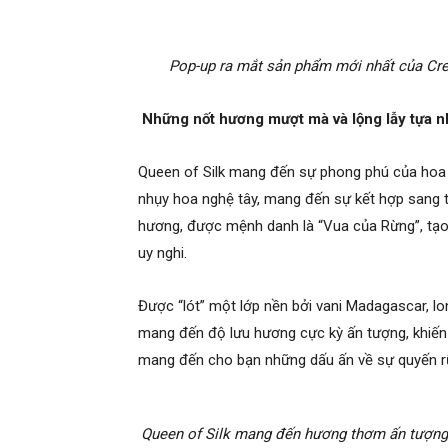
Pop-up ra mắt sản phẩm mới nhất của Cree
Những nốt hương mượt mà và lộng lẫy tựa nh
Queen of Silk mang đến sự phong phú của hoa 
nhụy hoa nghệ tây, mang đến sự kết hợp sang
hương, được mệnh danh là “Vua của Rừng”, tạo 
uy nghi.
Được “lót” một lớp nền bởi vani Madagascar, lo
mang đến độ lưu hương cực kỳ ấn tượng, khiến 
mang đến cho bạn những dấu ấn về sự quyến r
Queen of Silk mang đến hương thơm ấn tượng,