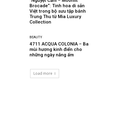
“Nguyệt Cẩm – Moonlit
Brocade”: Tinh hoa di sản
Việt trong bộ sưu tập bánh
Trung Thu từ Mia Luxury
Collection
BEAUTY
4711 ACQUA COLONIA – Ba
mùi hương kinh điển cho
những ngày nắng ấm
Load more