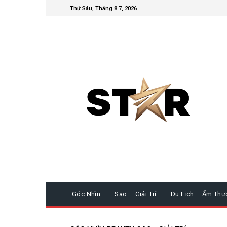
Thứ Sáu, Tháng 8 7, 2026
Góc Nhìn
Sao – Giải Trí
Du Lịch – Ẩm Thự