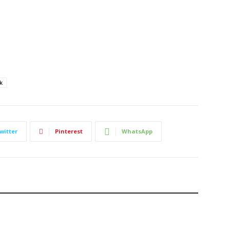
k
witter
Pinterest
WhatsApp