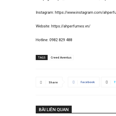
Instagram: https://www.instagram.com/ahperf
Website: https://ahperfumes.vn/
Hotline: 0982 829 488
TAGS
Creed Aventus
Facebook
T
Share
BÀI LIÊN QUAN