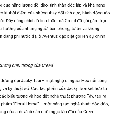
 của năng lượng dồi dào, tinh thần độc lập và khả năng
m là thời điểm của những thay đổi tích cực, hành động táo
ới. Đây cũng chính là tinh thần mà Creed đã gửi gắm trọn
i hương của những người tiên phong, tự tin và không
n đang phi nước đại ở Aventus đặc biệt gợi lên sự chinh
hương biểu tượng của Creed
đương đại Jacky Tsai – một nghệ sĩ người Hoa nổi tiếng
g và kỹ thuật số. Các tác phẩm của Jacky Tsai kết hợp tư
ác biểu tượng và họa tiết nghệ thuật phương Tây, tạo ra
ác phẩm “Floral Horse” – một sáng tạo nghệ thuật độc đáo,
ưng của anh và di sản cưỡi ngựa lâu đời của Creed.