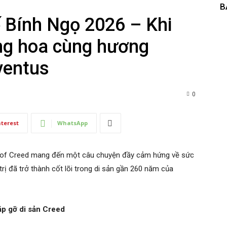
B
 Bính Ngọ 2026 – Khi
ăng hoa cùng hương
ventus
0
nterest
WhatsApp
of Creed mang đến một câu chuyện đầy cảm hứng về sức
trị đã trở thành cốt lõi trong di sản gần 260 năm của
ặp gỡ di sản Creed