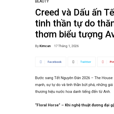
BEAUTY
Creed và Dấu ấn Tế
tinh thần tự do th
thơm biểu tượng A
By
Kimcan
17 Tháng 1, 2026
Facebook
Twitter
Pi
Bước sang Tết Nguyên Đán 2026 – The House 
mạnh, sự tự do và tinh thần bứt phá, những giá 
thương hiệu nước hoa danh tiếng đến từ Anh.
“Floral Horse” – Khi nghệ thuật đương đại g