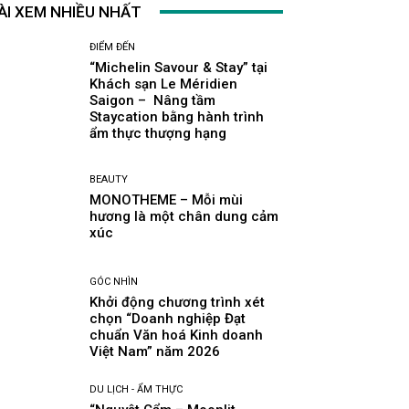
ÀI XEM NHIỀU NHẤT
ĐIỂM ĐẾN
“Michelin Savour & Stay” tại
Khách sạn Le Méridien
Saigon – Nâng tầm
Staycation bằng hành trình
ẩm thực thượng hạng
BEAUTY
MONOTHEME – Mỗi mùi
hương là một chân dung cảm
xúc
GÓC NHÌN
Khởi động chương trình xét
chọn “Doanh nghiệp Đạt
chuẩn Văn hoá Kinh doanh
Việt Nam” năm 2026
DU LỊCH - ẨM THỰC