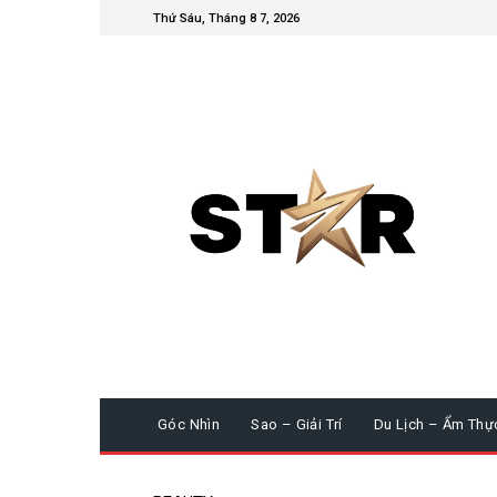
Thứ Sáu, Tháng 8 7, 2026
Góc Nhìn
Sao – Giải Trí
Du Lịch – Ẩm Thự