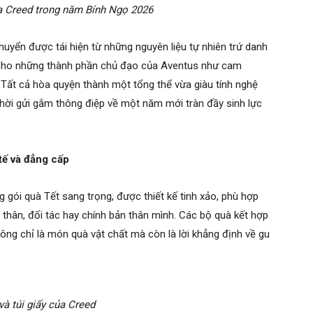
a Creed trong năm Bính Ngọ 2026
yển được tái hiện từ những nguyên liệu tự nhiên trứ danh
n cho những thành phần chủ đạo của Aventus như cam
Tất cả hòa quyện thành một tổng thể vừa giàu tính nghệ
thời gửi gắm thông điệp về một năm mới tràn đầy sinh lực
tế và đẳng cấp
ói quà Tết sang trọng, được thiết kế tinh xảo, phù hợp
 thân, đối tác hay chính bản thân mình. Các bộ quà kết hợp
ng chỉ là món quà vật chất mà còn là lời khẳng định về gu
 và túi giấy của Creed