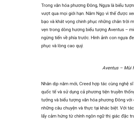
Trong văn hóa phương Đông, Ngựa là biểu tượng
vượt qua mọi giới hạn. Năm Ngọ vì thế được xe
bạo và khát vọng chinh phục những chân trời m
vẹn trong dòng hương biểu tượng Aventus – mù
ngừng tiến về phía trước. Hình ảnh con ngựa đe
phục và lòng cao quý.
Aventus – Mùi 
Nhân dịp năm mới, Creed hợp tác cùng nghệ sĩ 
quốc tế và sử dụng cả phương tiện truyền thốn
tưởng và biểu tượng văn hóa phương Đông với c
những câu chuyện và thực tại khác biệt. Với t
lấy cảm hứng từ chính ngôn ngữ thị giác đặc tr