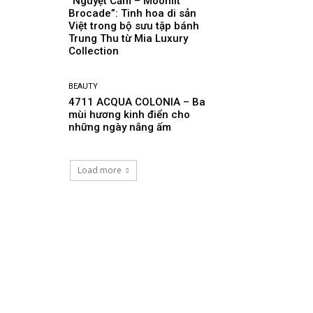
“Nguyệt Cẩm – Moonlit
Brocade”: Tinh hoa di sản
Việt trong bộ sưu tập bánh
Trung Thu từ Mia Luxury
Collection
BEAUTY
4711 ACQUA COLONIA – Ba
mùi hương kinh điển cho
những ngày nắng ấm
Load more