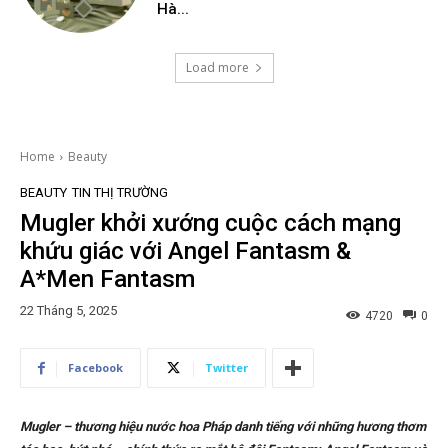
Hà...
Load more