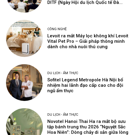
DITF (Ngày Hội du lịch Quốc tế Đà...
CÔNG NGHỆ
Levoit ra mắt Máy lọc không khí Levoit
Vital Pet Pro – Giải pháp thông minh
dành cho nhà nuôi thú cưng
DU LỊCH - ẨM THỰC
Sofitel Legend Metropole Hà Nội bổ
nhiệm hai lãnh đạo cấp cao cho đội
ngũ ẩm thực
DU LỊCH - ẨM THỰC
Novotel Hanoi Thai Ha ra mắt bộ sưu
tập bánh trung thu 2026 “Nguyệt Sắc
Hoa Niên”: Dòng chảy di sản giữa lòng