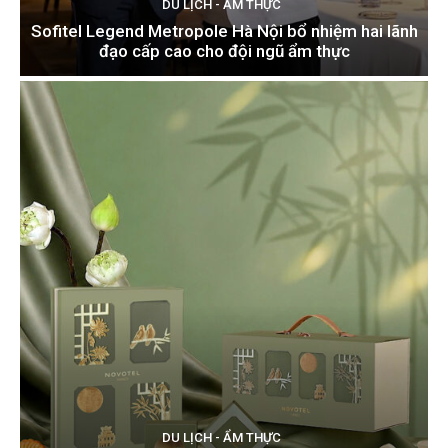
DU LỊCH - ẨM THỰC
Sofitel Legend Metropole Hà Nội bổ nhiệm hai lãnh
đạo cấp cao cho đội ngũ ẩm thực
DU LỊCH - ẨM THỰC