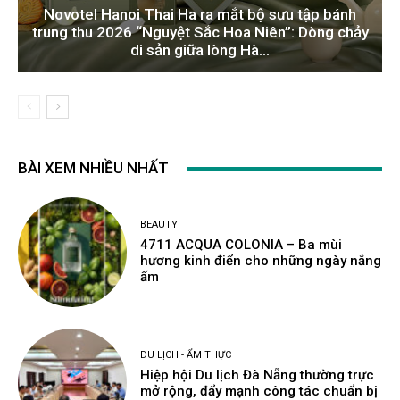
Novotel Hanoi Thai Ha ra mắt bộ sưu tập bánh
trung thu 2026 “Nguyệt Sắc Hoa Niên”: Dòng chảy
di sản giữa lòng Hà...
BÀI XEM NHIỀU NHẤT
BEAUTY
4711 ACQUA COLONIA – Ba mùi
hương kinh điển cho những ngày nắng
ấm
DU LỊCH - ẨM THỰC
Hiệp hội Du lịch Đà Nẵng thường trực
mở rộng, đẩy mạnh công tác chuẩn bị