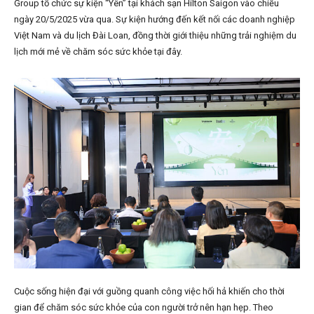
Group tổ chức sự kiện “Yên” tại khách sạn Hilton Saigon vào chiều
ngày 20/5/2025 vừa qua. Sự kiện hướng đến kết nối các doanh nghiệp
Việt Nam và du lịch Đài Loan, đồng thời giới thiệu những trải nghiệm du
lịch mới mẻ về chăm sóc sức khỏe tại đây.
Cuộc sống hiện đại với guồng quanh công việc hối hả khiến cho thời
gian để chăm sóc sức khỏe của con người trở nên hạn hẹp. Theo