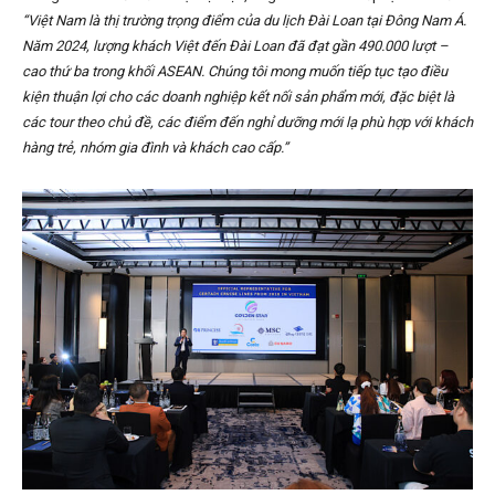
“Việt Nam là thị trường trọng điểm của du lịch Đài Loan tại Đông Nam Á.
Năm 2024, lượng khách Việt đến Đài Loan đã đạt gần 490.000 lượt –
cao thứ ba trong khối ASEAN. Chúng tôi mong muốn tiếp tục tạo điều
kiện thuận lợi cho các doanh nghiệp kết nối sản phẩm mới, đặc biệt là
các tour theo chủ đề, các điểm đến nghỉ dưỡng mới lạ phù hợp với khách
hàng trẻ, nhóm gia đình và khách cao cấp.”