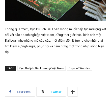
Thông qua “Yên”, Cục Du lịch Đài Loan mong muốn tiếp tục mở rộng kết
nối với các doanh nghiệp Việt Nam, đồng thời giới thiệu hình ảnh một
Đài Loan nhẹ nhàng mà sâu sắc, một điểm đến lý tưởng cho những ai
tìm kiếm sự nghỉ ngơi, phục hồi và cảm hứng mới trong nhịp sống hiện
đại.
TAGS
Cục Du lịch Đài Loan tại Việt Nam
Days of Wonder
Facebook
Twitter