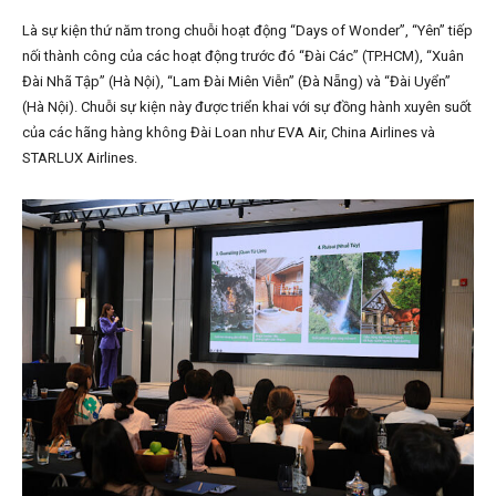
Là sự kiện thứ năm trong chuỗi hoạt động “Days of Wonder”, “Yên” tiếp
nối thành công của các hoạt động trước đó “Đài Các” (TP.HCM), “Xuân
Đài Nhã Tập” (Hà Nội), “Lam Đài Miên Viễn” (Đà Nẵng) và “Đài Uyển”
(Hà Nội). Chuỗi sự kiện này được triển khai với sự đồng hành xuyên suốt
của các hãng hàng không Đài Loan như EVA Air, China Airlines và
STARLUX Airlines.