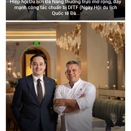
Hiệp hội Du lịch Đà Nẵng thường trực mở rộng, đẩy
mạnh công tác chuẩn bị DITF (Ngày Hội du lịch
Quốc tế Đà...