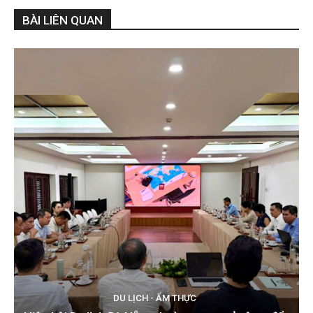
BÀI LIÊN QUAN
DU LỊCH - ẨM THỰC