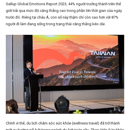
Gallup Global Emotions Report 2023, 44% người trưởng thành trên thế
giới trải qua mức độ căng thẳng cao trong phần lớn thời gian của ngày
trước đó. Riêng tại châu Á, con số này thậm chí còn cao hơn với 87%
người đi làm đang sống trong trạng thái căng thẳng kéo dài.
Chính vì thế, du lịch chăm sóc sức khỏe (wellness travel) đã trở thành
một xu hướng nổi bật trong ngành du lịch toàn cầu. Theo Viện Sức khỏe