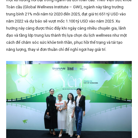
Toàn cầu (Global Wellness Institute – GWI), ngành này tăng trưởng
trung bình 21% mỗi năm từ 2020 đến 2025, đạt giá trị 651 tỷ USD vào
năm 2022 và dự báo sẽ vượt mốc 1.100 tỷ USD vào năm 2025. Xu
hướng này càng được thúc đẩy khi ngày càng nhiều chuyên gia, lãnh
đạo và tầng lớp trung lưu thành thị lựa chọn du lịch wellness như một
cách để chăm sóc sức khỏe tinh thần, phục hồi thể trạng và tái tạo
năng lượng, thay vì đơn thuần chỉ để nghỉ ngơi hay giải trí.