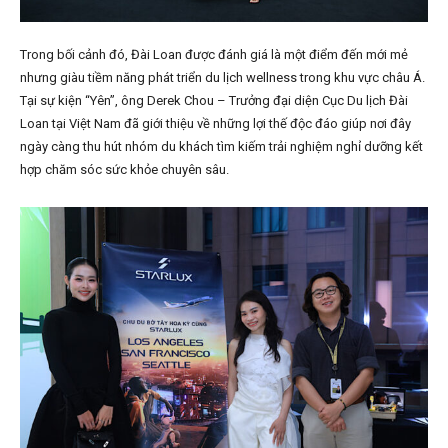
Trong bối cảnh đó, Đài Loan được đánh giá là một điểm đến mới mẻ
nhưng giàu tiềm năng phát triển du lịch wellness trong khu vực châu Á.
Tại sự kiện “Yên”, ông Derek Chou – Trưởng đại diện Cục Du lịch Đài
Loan tại Việt Nam đã giới thiệu về những lợi thế độc đáo giúp nơi đây
ngày càng thu hút nhóm du khách tìm kiếm trải nghiệm nghỉ dưỡng kết
hợp chăm sóc sức khỏe chuyên sâu.