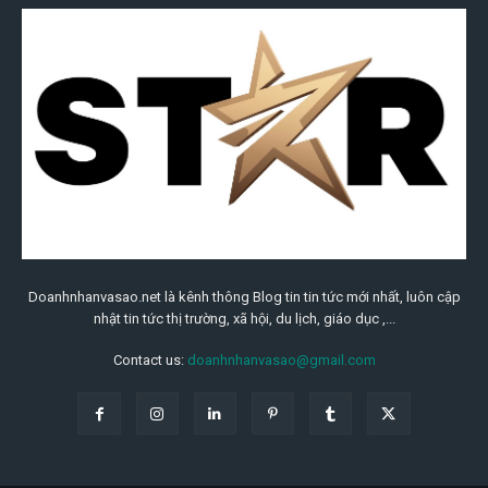
Doanhnhanvasao.net là kênh thông Blog tin tin tức mới nhất, luôn cập
nhật tin tức thị trường, xã hội, du lịch, giáo dục ,...
Contact us:
doanhnhanvasao@gmail.com