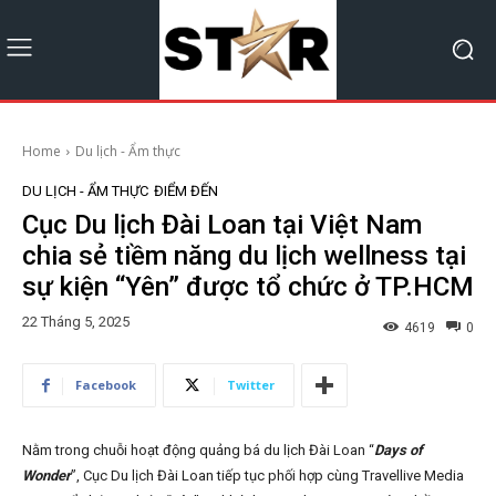
Home
Du lịch - Ẩm thực
DU LỊCH - ẨM THỰC
ĐIỂM ĐẾN
Cục Du lịch Đài Loan tại Việt Nam
chia sẻ tiềm năng du lịch wellness tại
sự kiện “Yên” được tổ chức ở TP.HCM
22 Tháng 5, 2025
4619
0
Facebook
Twitter
Nằm trong chuỗi hoạt động quảng bá du lịch Đài Loan “
Days of
Wonder
”, Cục Du lịch Đài Loan tiếp tục phối hợp cùng Travellive Media