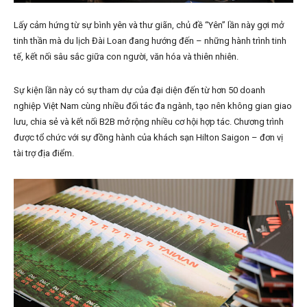
Lấy cảm hứng từ sự bình yên và thư giãn, chủ đề “Yên” lần này gợi mở
tinh thần mà du lịch Đài Loan đang hướng đến – những hành trình tinh
tế, kết nối sâu sắc giữa con người, văn hóa và thiên nhiên.
Sự kiện lần này có sự tham dự của đại diện đến từ hơn 50 doanh
nghiệp Việt Nam cùng nhiều đối tác đa ngành, tạo nên không gian giao
lưu, chia sẻ và kết nối B2B mở rộng nhiều cơ hội hợp tác. Chương trình
được tổ chức với sự đồng hành của khách sạn Hilton Saigon – đơn vị
tài trợ địa điểm.