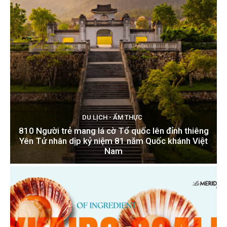
DU LỊCH - ẨM THỰC
810 Người trẻ mang lá cờ Tổ quốc lên đỉnh thiêng
Yên Tử nhân dịp kỷ niệm 81 năm Quốc khánh Việt
Nam