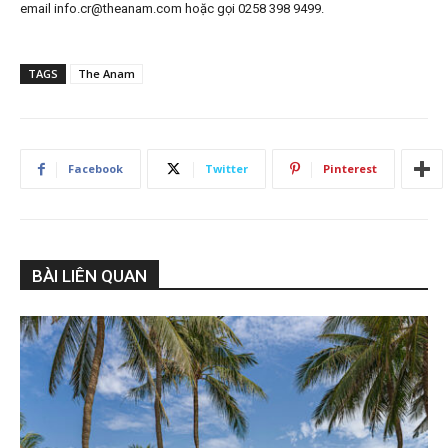
email info.cr@theanam.com hoặc gọi 0258 398 9499.
TAGS
The Anam
Facebook
Twitter
Pinterest
BÀI LIÊN QUAN