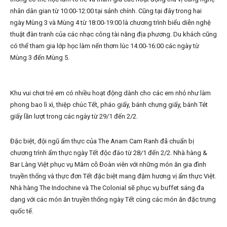
nhân dân gian từ 10:00-12:00 tại sảnh chính. Cũng tại đây trong hai
ngày Mùng 3 và Mùng 4 từ 18:00-19:00 là chương trình biểu diễn nghệ
thuật đàn tranh của các nhạc công tài năng địa phương. Du khách cũng
có thể tham gia lớp học làm nến thơm lúc 14:00-16:00 các ngày từ
Mùng 3 đến Mùng 5.
Khu vui chơi trẻ em có nhiều hoạt động dành cho các em nhỏ như làm
phong bao lì xì, thiệp chúc Tết, pháo giấy, bánh chưng giấy, bánh Tét
giấy lần lượt trong các ngày từ 29/1 đến 2/2.
Đặc biệt, đội ngũ ẩm thực của The Anam Cam Ranh đã chuẩn bị
chương trình ẩm thực ngày Tết độc đáo từ 28/1 đến 2/2. Nhà hàng &
Bar Làng Việt phục vụ Mâm cỗ Đoàn viên với những món ăn gia đình
truyền thống và thực đơn Tết đặc biệt mang đậm hương vị ẩm thực Việt.
Nhà hàng The Indochine và The Colonial sẽ phục vụ buffet sáng đa
dạng với các món ăn truyền thống ngày Tết cùng các món ăn đặc trưng
quốc tế.