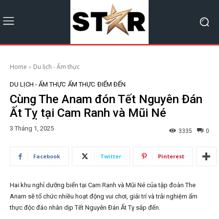
Home
Du lịch - Ẩm thực
DU LỊCH - ẨM THỰC
ẨM THỰC
ĐIỂM ĐẾN
Cùng The Anam đón Tết Nguyên Đán
Ất Tỵ tại Cam Ranh và Mũi Né
3 Tháng 1, 2025
3335
0
Facebook
Twitter
Pinterest
Hai khu nghỉ dưỡng biển tại Cam Ranh và Mũi Né của tập đoàn The
Anam sẽ tổ chức nhiều hoạt động vui chơi, giải trí và trải nghiệm ẩm
thực độc đáo nhân dịp Tết Nguyên Đán Ất Tỵ sắp đến.