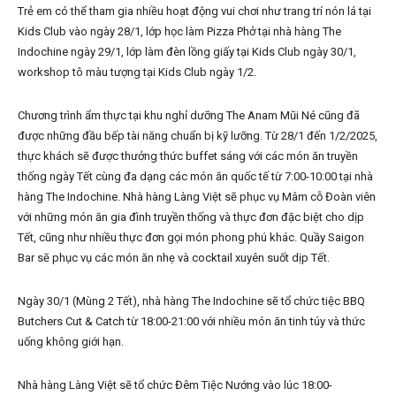
Trẻ em có thể tham gia nhiều hoạt động vui chơi như trang trí nón lá tại
Kids Club vào ngày 28/1, lớp học làm Pizza Phở tại nhà hàng The
Indochine ngày 29/1, lớp làm đèn lồng giấy tại Kids Club ngày 30/1,
workshop tô màu tượng tại Kids Club ngày 1/2.
Chương trình ẩm thực tại khu nghỉ dưỡng The Anam Mũi Né cũng đã
được những đầu bếp tài năng chuẩn bị kỹ lưỡng. Từ 28/1 đến 1/2/2025,
thực khách sẽ được thưởng thức buffet sáng với các món ăn truyền
thống ngày Tết cùng đa dạng các món ăn quốc tế từ 7:00-10:00 tại nhà
hàng The Indochine. Nhà hàng Làng Việt sẽ phục vụ Mâm cỗ Đoàn viên
với những món ăn gia đình truyền thống và thực đơn đặc biệt cho dịp
Tết, cũng như nhiều thực đơn gọi món phong phú khác. Quầy Saigon
Bar sẽ phục vụ các món ăn nhẹ và cocktail xuyên suốt dịp Tết.
Ngày 30/1 (Mùng 2 Tết), nhà hàng The Indochine sẽ tổ chức tiệc BBQ
Butchers Cut & Catch từ 18:00-21:00 với nhiều món ăn tinh túy và thức
uống không giới hạn.
Nhà hàng Làng Việt sẽ tổ chức Đêm Tiệc Nướng vào lúc 18:00-