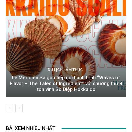
DU LỊCH - ẨM THỰC
Le Méridien Saigon tiếp nối hành trình “Waves of
Flavor – The Tales of Ingredient” với chương thứ 8
tôn vinh Sò Điệp Hokkaido
BÀI XEM NHIỀU NHẤT