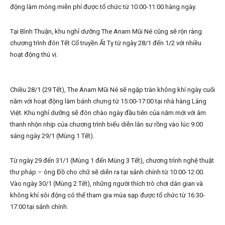
động làm móng miễn phí được tổ chức từ 10:00-11:00 hàng ngày.
Tại Bình Thuận, khu nghỉ dưỡng The Anam Mũi Né cũng sẽ rộn ràng
chương trình đón Tết Cổ truyền Ất Tỵ từ ngày 28/1 đến 1/2 với nhiều
hoạt động thú vị.
Chiều 28/1 (29 Tết), The Anam Mũi Né sẽ ngập tràn không khí ngày cuối
năm với hoạt động làm bánh chưng từ 15:00-17:00 tại nhà hàng Làng
Việt. Khu nghỉ dưỡng sẽ đón chào ngày đầu tiên của năm mới với âm
thanh nhộn nhịp của chương trình biểu diễn lân sư rồng vào lúc 9:00
sáng ngày 29/1 (Mùng 1 Tết).
Từ ngày 29 đến 31/1 (Mùng 1 đến Mùng 3 Tết), chương trình nghệ thuật
thư pháp – ông Đồ cho chữ sẽ diễn ra tại sảnh chính từ 10:00-12:00.
Vào ngày 30/1 (Mùng 2 Tết), những người thích trò chơi dân gian và
không khí sôi động có thể tham gia múa sạp được tổ chức từ 16:30-
17:00 tại sảnh chính.