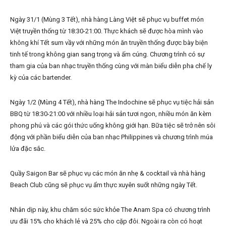
Ngày 31/1 (Mùng 3 Tết), nhà hàng Làng Việt sẽ phục vụ buffet món
Việt truyền thống từ 18:30-21:00. Thực khách sẽ được hòa mình vào
không khí Tết sum vầy với những món ăn truyền thống được bày biện
tinh tế trong không gian sang trọng và ấm cúng. Chương trình có sự
tham gia của ban nhạc truyền thống cùng với màn biểu diễn pha chế ly
kỳ của các bartender.
Ngày 1/2 (Mùng 4 Tết), nhà hàng The Indochine sẽ phục vụ tiệc hải sản
BBQ từ 18:30-21:00 với nhiều loại hải sản tươi ngon, nhiều món ăn kèm
phong phú và các gói thức uống không giới hạn. Bữa tiệc sẽ trở nên sôi
động với phần biểu diễn của ban nhạc Philippines và chương trình múa
lửa đặc sắc.
Quầy Saigon Bar sẽ phục vụ các món ăn nhẹ & cocktail và nhà hàng
Beach Club cũng sẽ phục vụ ẩm thực xuyên suốt những ngày Tết.
Nhân dịp này, khu chăm sóc sức khỏe The Anam Spa có chương trình
ưu đãi 15% cho khách lẻ và 25% cho cặp đôi. Ngoài ra còn có hoạt