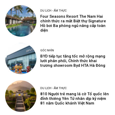
DU LỊCH - ẨM THỰC
Four Seasons Resort The Nam Hai
chính thức ra mắt Biệt thự Signature
Hồ bơi Ba phòng ngủ nâng cấp toàn
diện
GÓC NHÌN
BYD tiếp tục tăng tốc mở rộng mạng
lưới phân phối, Chính thức khai
trương showroom Byd HTA Hà Đông
DU LỊCH - ẨM THỰC
810 Người trẻ mang lá cờ Tổ quốc lên
đỉnh thiêng Yên Tử nhân dịp kỷ niệm
81 năm Quốc khánh Việt Nam