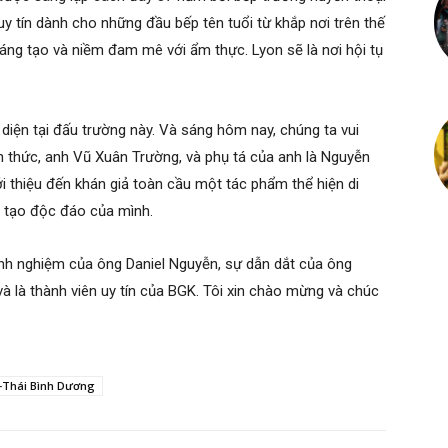
y tín dành cho những đầu bếp tên tuổi từ khắp nơi trên thế
n sáng tạo và niềm đam mê với ẩm thực. Lyon sẽ là nơi hội tụ
 diện tại đấu trường này. Và sáng hôm nay, chúng ta vui
 thức, anh Vũ Xuân Trường, và phụ tá của anh là Nguyễn
i thiệu đến khán giả toàn cầu một tác phẩm thể hiện di
 tạo độc đáo của mình.
inh nghiệm của ông Daniel Nguyễn, sự dẫn dắt của ông
à là thành viên uy tín của BGK. Tôi xin chào mừng và chúc
Á-Thái Bình Dương