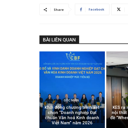
Facebook
Share
BÀI LIÊN QUAN
GÓC NHÌN
Khởi động chương trình xét
KES ra 
chọn “Doanh nghiệp Đạt
nội thấ
chuẩn Văn hoá Kinh doanh
đề “Whe
Việt Nam” năm 2026