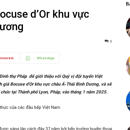
B
Bocuse d’Or khu vực
Dương
0
interest
WhatsApp
 Dinh thự Pháp để giới thiệu với Quý vị đội tuyển Việt
h giá Bocuse d’Or khu vực châu Á-Thái Bình Dương, và sẽ
 chức tại Thành phố Lyon, Pháp, vào tháng 1 năm 2025.
 thực của các đầu bếp Việt Nam.
 được sáng lập cách đây 37 năm bởi bếp trưởng huyền thoại