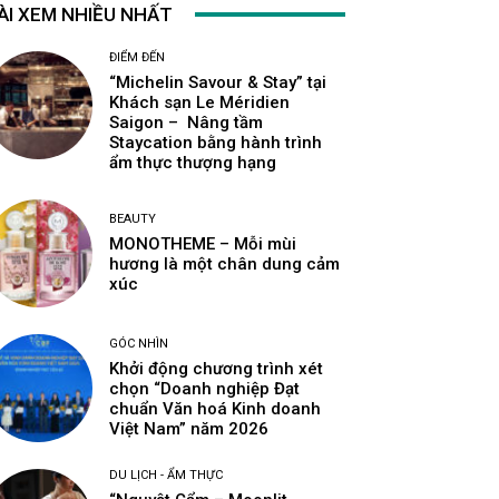
ÀI XEM NHIỀU NHẤT
ĐIỂM ĐẾN
“Michelin Savour & Stay” tại
Khách sạn Le Méridien
Saigon – Nâng tầm
Staycation bằng hành trình
ẩm thực thượng hạng
BEAUTY
MONOTHEME – Mỗi mùi
hương là một chân dung cảm
xúc
GÓC NHÌN
Khởi động chương trình xét
chọn “Doanh nghiệp Đạt
chuẩn Văn hoá Kinh doanh
Việt Nam” năm 2026
DU LỊCH - ẨM THỰC