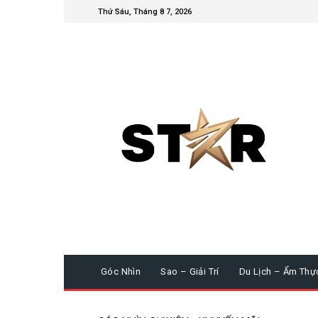
Thứ Sáu, Tháng 8 7, 2026
Góc Nhìn
Sao – Giải Trí
Du Lịch – Ẩm Thự