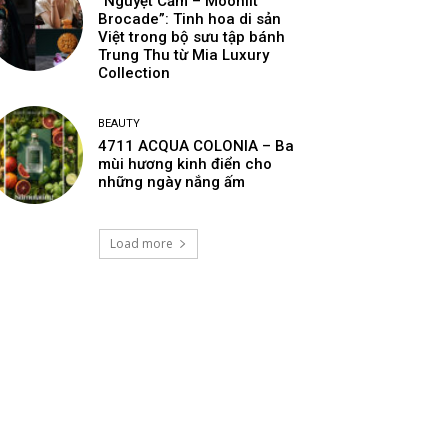
“Nguyệt Cẩm – Moonlit
Brocade”: Tinh hoa di sản
Việt trong bộ sưu tập bánh
Trung Thu từ Mia Luxury
Collection
BEAUTY
4711 ACQUA COLONIA – Ba
mùi hương kinh điển cho
những ngày nắng ấm
Load more