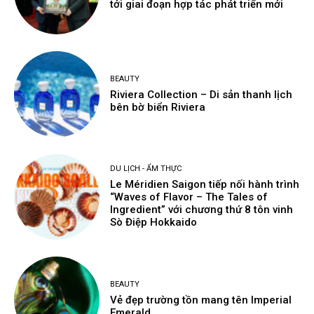
tới giai đoạn hợp tác phát triển mới
BEAUTY
Riviera Collection – Di sản thanh lịch
bên bờ biển Riviera
DU LỊCH - ẨM THỰC
Le Méridien Saigon tiếp nối hành trình
“Waves of Flavor – The Tales of
Ingredient” với chương thứ 8 tôn vinh
Sò Điệp Hokkaido
BEAUTY
Vẻ đẹp trường tồn mang tên Imperial
Emerald