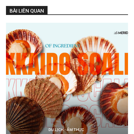
BÀI LIÊN QUAN
DU LỊCH - ẨM THỰC