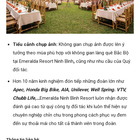
Tiểu cảnh chụp ảnh:
Không gian chụp ảnh được lên ý
tưởng theo mùa phù hợp với không gian làng quê Bắc Bộ
tại Emeralda Resort Ninh Bình
,
cũng như nhu cầu của Quý
đối tác.
Hơn 10 năm kinh nghiệm đón tiếp những đoàn lớn như
Apec, Honda Big Bike, AIA, Unilever, Well Spring. VTV,
Chubb Life,…
Emeralda Ninh Bình Resort luôn nhận được
đánh giá cao từ quý công ty đối tác khi luôn thể hiện sự
chuyên nghiệp chỉn chu trong phong cách phục vụ đem
đến sự thoải mái cho tất cả thành viên trong đoàn.
Thông tin liên hệ: