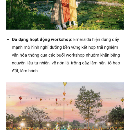
Đa dạng hoạt động workshop:
Emeralda hiện đang đẩy
mạnh mô hình nghỉ dưỡng bền vững kết hợp trải nghiệm
văn hóa thông qua các buổi workshop
nhuộm khăn bằng
nguyên liệu tự nhiên, vẽ nón lá, trồng cây, làm nến, tô heo
đất, làm bánh,…