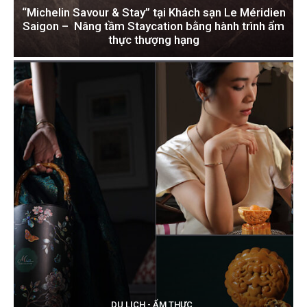
“Michelin Savour & Stay” tại Khách sạn Le Méridien
Saigon – Nâng tầm Staycation bằng hành trình ẩm
thực thượng hạng
DU LỊCH - ẨM THỰC