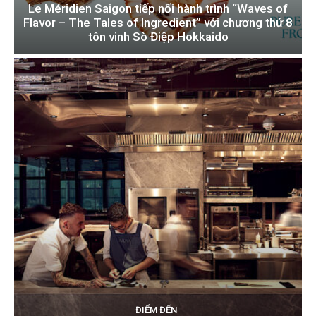
Le Méridien Saigon tiếp nối hành trình “Waves of
Flavor – The Tales of Ingredient” với chương thứ 8
tôn vinh Sò Điệp Hokkaido
ĐIỂM ĐẾN