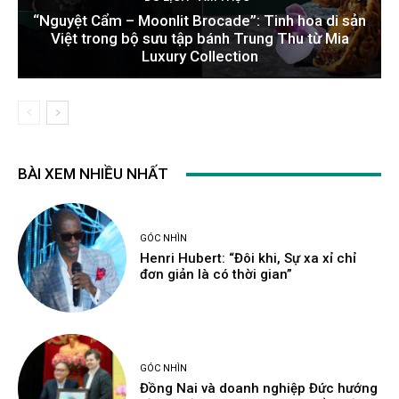
“Nguyệt Cẩm – Moonlit Brocade”: Tinh hoa di sản
Việt trong bộ sưu tập bánh Trung Thu từ Mia
Luxury Collection
BÀI XEM NHIỀU NHẤT
GÓC NHÌN
Henri Hubert: “Đôi khi, Sự xa xỉ chỉ
đơn giản là có thời gian”
GÓC NHÌN
Đồng Nai và doanh nghiệp Đức hướng