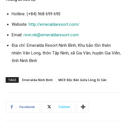
Hotline:
(+84) 968 699 690
Website:
http://emeraldaresort.com/
Email:
rsvn.nb@emeraldaresort.com
Địa chỉ: Emeralda Resort Ninh Bình, Khu bảo tồn thiên
nhiên Vân Long, thôn Tập Ninh, xã Gia Vân, huyện Gia Viễn,
tỉnh Ninh Bình
TAGS
Emeralda Ninh Binh
MICE Độc Bản Giữa Lòng Di Sản
Facebook
Twitter