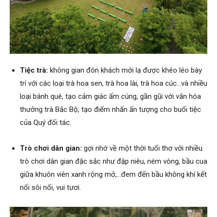
Tiệc trà:
không gian đón khách mới lạ được khéo léo bày
trí với các loại trà hoa sen, trà hoa lài, trà hoa cúc…và nhiều
loại bánh quê, tạo cảm giác ấm cúng, gần gũi với văn hóa
thưởng trà Bắc Bộ, tạo điểm nhấn ấn tượng cho buổi tiệc
của Quý đối tác.
Trò chơi dân gian:
gợi nhớ về một thời tuổi thơ với nhiều
trò chơi dân gian đặc sắc như đập niêu, ném vòng, bầu cua
giữa khuôn viên xanh rộng mở,…đem đến bầu không khí kết
nối sôi nổi, vui tươi.