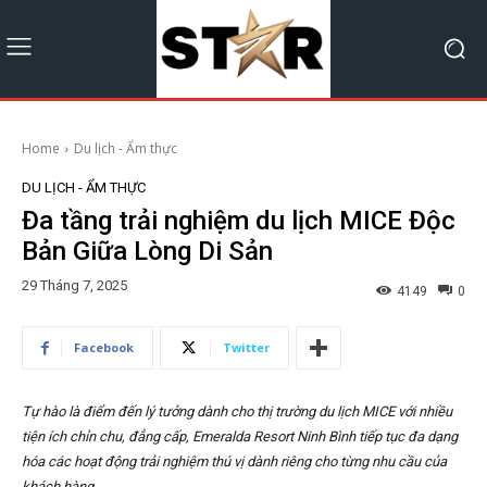
Home
Du lịch - Ẩm thực
DU LỊCH - ẨM THỰC
Đa tầng trải nghiệm du lịch MICE Độc
Bản Giữa Lòng Di Sản
29 Tháng 7, 2025
4149
0
Facebook
Twitter
Tự hào là điểm đến lý tưởng dành cho thị trường du lịch MICE với nhiều
tiện ích chỉn chu, đẳng cấp, Emeralda Resort Ninh Bình tiếp tục đa dạng
hóa các hoạt động trải nghiệm thú vị dành riêng cho từng nhu cầu của
khách hàng.