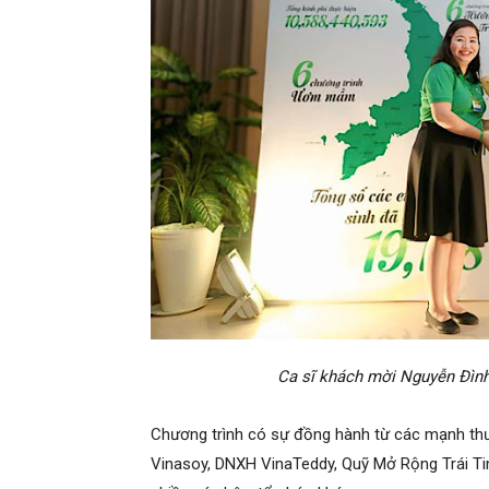
Ca sĩ khách mời Nguyễn Đình
Chương trình có sự đồng hành từ các mạnh thườn
Vinasoy, DNXH VinaTeddy, Quỹ Mở Rộng Trái T