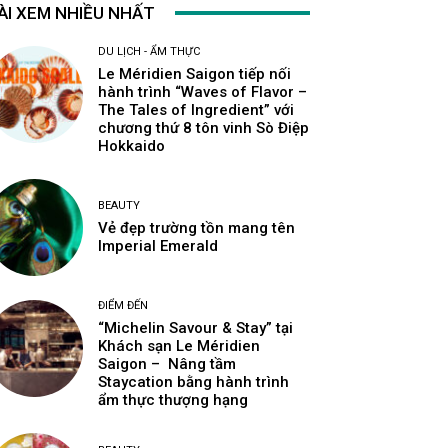
ÀI XEM NHIỀU NHẤT
DU LỊCH - ẨM THỰC
Le Méridien Saigon tiếp nối
hành trình “Waves of Flavor –
The Tales of Ingredient” với
chương thứ 8 tôn vinh Sò Điệp
Hokkaido
BEAUTY
Vẻ đẹp trường tồn mang tên
Imperial Emerald
ĐIỂM ĐẾN
“Michelin Savour & Stay” tại
Khách sạn Le Méridien
Saigon – Nâng tầm
Staycation bằng hành trình
ẩm thực thượng hạng