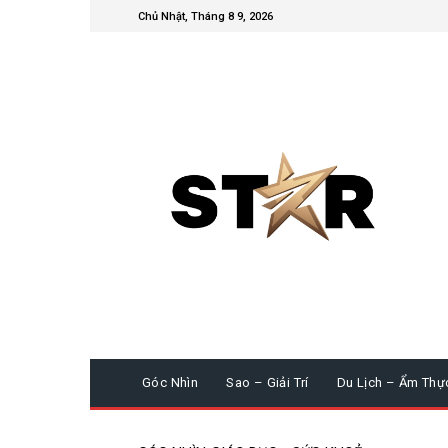
Chủ Nhật, Tháng 8 9, 2026
Góc Nhìn
Sao – Giải Trí
Du Lịch – Ẩm Thự