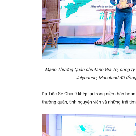
Mạnh Thường Quân chú Đinh Gia Trí, công ty
Julyhouse, Macaland đã đồng
Dạ Tiệc Sẻ Chia 9 khép lại trong niềm hân hoan v
thường quân, tình nguyện viên và những trái tim