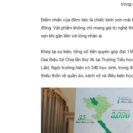
trong 
Điểm nhấn của đêm tiệc là chiếc bình sơn mài 
đồng. Vật phẩm không chỉ mang giá trị nghệ th
vẹn khi gắn liền với lòng nhân ái.
Khép lại sự kiện, tổng số tiền quyên góp đạt 1
Giai Điệu Sẻ Chia lần thứ 36 tại Trường Tiểu h
Lắk). Ngôi trường hiện có 340 học sinh, trong
thiếu thốn về quần áo, sách vở và điều kiện học