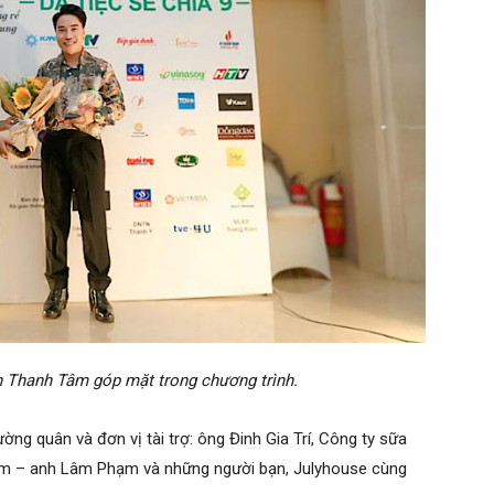
 Thanh Tâm góp mặt trong chương trình.
g quân và đơn vị tài trợ: ông Đinh Gia Trí, Công ty sữa
im – anh Lâm Phạm và những người bạn, Julyhouse cùng