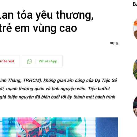
B
Lan tỏa yêu thương,
rẻ em vùng cao
0
interest
WhatsApp
Chính Thắng, TP.HCM), không gian ấm cúng của Dạ Tiệc Sẻ
ời, mạnh thường quân và tình nguyện viên. Tiệc buffet
iá thiện nguyện đã biến buổi tối ấy thành một hành trình