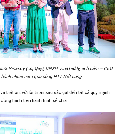
 sữa Vinasoy (chị Quy), DNXH VinaTeddy, anh Lâm – CEO
 hành nhiều năm qua cùng HTT Nốt Lặng.
à biết ơn, với lời tri ân sâu sắc gửi đến tất cả quý mạnh
 đồng hành trên hành trình sẻ chia.