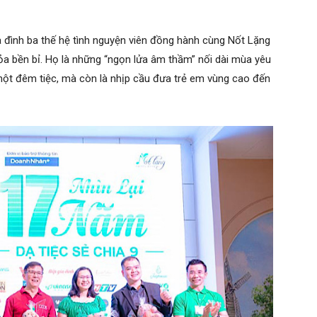
 đình ba thế hệ tình nguyện viên đồng hành cùng Nốt Lặng
a bền bỉ. Họ là những “ngọn lửa âm thầm” nối dài mùa yêu
 một đêm tiệc, mà còn là nhịp cầu đưa trẻ em vùng cao đến