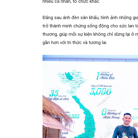
nhiều cá nhân, tổ chức khác.
Đằng sau ánh đèn sân khấu, hình ảnh những gia
trở thành minh chứng sống động cho sức lan tỏ
thương, giúp mỗi sự kiện không chỉ dừng lại ở
gần hơn với tri thức và tương lai.