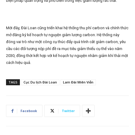
biện pháp quan trọng và phổ biến trong việc giảm lượng rác thải.
Mới đây, Đài Loan cũng triển khai hệ thống thu phí carbon và chính thức
mở đăng ký kế hoạch tự nguyện giảm lượng carbon. Hệ thống này
đóng vai trò như một công cụ thúc đẩy quá trình cắt giảm carbon, yêu
cầu các đối tượng nộp phí đề ra mục tiêu giảm thiểu cụ thể vào năm
2030, đồng thời kết hợp với kế hoạch tự nguyện nhằm giảm khí thải một
cách hiệu quả.
TAGS
Cục Du lịch Đài Loan
Lam Đài Miên Viễn
Facebook
Twitter