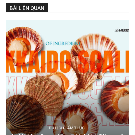
BÀI LIÊN QUAN
DU LỊCH - ẨM THỰC