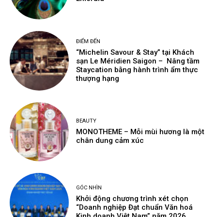
ĐIỂM ĐẾN
“Michelin Savour & Stay” tại Khách
sạn Le Méridien Saigon – Nâng tầm
Staycation bằng hành trình ẩm thực
thượng hạng
BEAUTY
MONOTHEME – Mỗi mùi hương là một
chân dung cảm xúc
GÓC NHÌN
Khởi động chương trình xét chọn
“Doanh nghiệp Đạt chuẩn Văn hoá
Kinh doanh Việt Nam” năm 2026