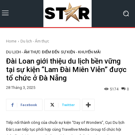
Home
Du lịch - Ẩm thực
DU LỊCH - ẨM THỰC
ĐIỂM ĐẾN
SỰ KIỆN - KHUYẾN MÃI
Đài Loan giới thiệu du lịch bền vững
tại sự kiện “Lam Đài Miên Viễn” được
tổ chức ở Đà Nẵng
28 Tháng 3, 2025
5174
0
Facebook
Twitter
Tiếp nối thành công của chuỗi sự kiện “Day of Wonders”, Cục Du lịch
Đài Loan tiếp tục phối hợp cùng Travellive Media Group tổ chức hội