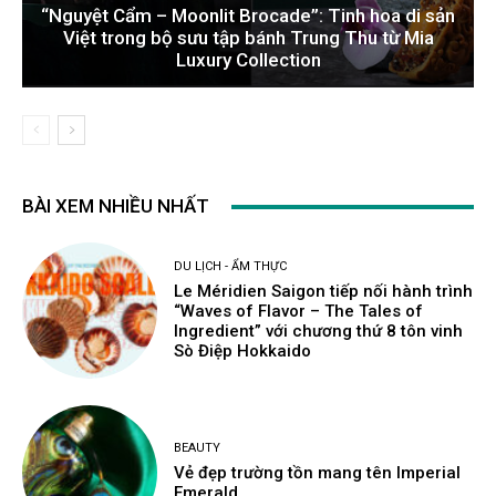
“Nguyệt Cẩm – Moonlit Brocade”: Tinh hoa di sản
Việt trong bộ sưu tập bánh Trung Thu từ Mia
Luxury Collection
BÀI XEM NHIỀU NHẤT
DU LỊCH - ẨM THỰC
Le Méridien Saigon tiếp nối hành trình
“Waves of Flavor – The Tales of
Ingredient” với chương thứ 8 tôn vinh
Sò Điệp Hokkaido
BEAUTY
Vẻ đẹp trường tồn mang tên Imperial
Emerald