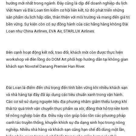
hướng mới nhất trong ngành. Đây cũng là dịp để doanh nghiệp du lịch
Việt Nam và Đài Loan tìm kiếm cơ hội liên kết, từ đó phát triển những
sản phẩm du lịch hấp dẫn, thân thiện với môi trường và mang đến giá trị
bền vững. Sự kiện còn có sự đồng hành của các hãng hàng không Đài
Loan như China Airlines, EVA Air, STARLUX Airlines.
Bên cạnh hoạt động kết nối, trao đổi, khách mời còn được thực hiện
workshop vẽ đèn lồng do DOM Art phối hợp hướng dẫn tại không gian
khách sạn Novotel Danang Premier Han River.
Đài Loan là điểm đến chú trọng đến tính bền vững khi nhiều khách sạn
và nhà hàng tại đây đã áp dụng các tiêu chuẩn xanh trong vận hành.
Các cơ sở sử dụng nguyên liệu địa phương nhằm giảm thiểu lượng khí
thải từ quá trình vận chuyển thực phẩm xa xôi, đồng thời hỗ trợ nền kinh
tế nông nghiệp bản địa. Điều này còn giúp bảo tồn các phương pháp
canh tác truyền thống, khuyến khích sự đa dạng sinh học trong nông
nghiệp. Nhiều nhà hàng và khách sạn cũng hạn chế đồ dùng một lần,