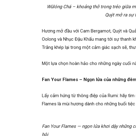
Wūlóng Chá – khoảng thở trong trẻo giữa m
Quýt mở ra sự t
Hương mở đầu với Cam Bergamot, Quýt và Quả M
Oolong và Nhục Đậu Khấu mang tới sự thanh khi
Trắng khép lại trong một cảm giác sạch sẽ, thư 
Một lựa chọn hoàn hảo cho những ngày cuối nă
Fan Your Flames – Ngọn lửa của những đêm
Lấy cảm hứng từ thông điệp của Rumi: hãy tìm 
Flames là mùi hương dành cho những buổi tiệc
Fan Your Flames — ngọn lửa khơi dậy những c
hội