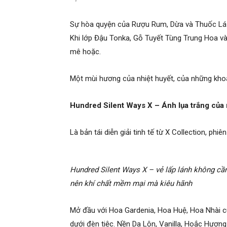
Sự hòa quyện của Rượu Rum, Dừa và Thuốc Lá t
Khi lớp Đậu Tonka, Gỗ Tuyết Tùng Trung Hoa và
mê hoặc.
Một mùi hương của nhiệt huyết, của những kho
Hundred Silent Ways X – Ánh lụa trắng của 
Là bản tái diễn giải tinh tế từ X Collection, ph
Hundred Silent Ways X – vẻ lấp lánh không cầ
nên khí chất mềm mại mà kiêu hãnh
Mở đầu với Hoa Gardenia, Hoa Huệ, Hoa Nhài cù
dưới đèn tiệc. Nền Da Lộn, Vanilla, Hoắc Hươn