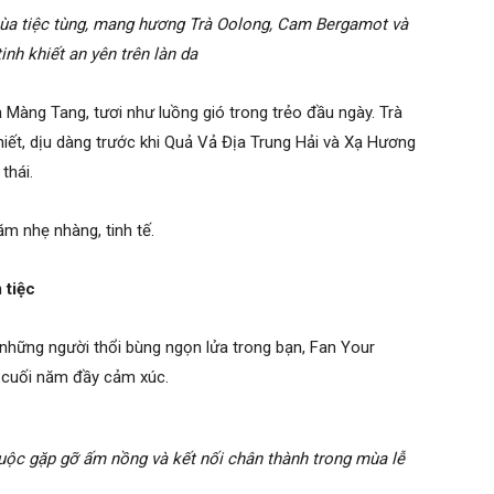
ùa tiệc tùng, mang hương Trà Oolong, Cam Bergamot và
inh khiết an yên trên làn da
àng Tang, tươi như luồng gió trong trẻo đầu ngày. Trà
ết, dịu dàng trước khi Quả Vả Địa Trung Hải và Xạ Hương
thái.
m nhẹ nhàng, tinh tế.
 tiệc
những người thổi bùng ngọn lửa trong bạn, Fan Your
 cuối năm đầy cảm xúc.
uộc gặp gỡ ấm nồng và kết nối chân thành trong mùa lễ