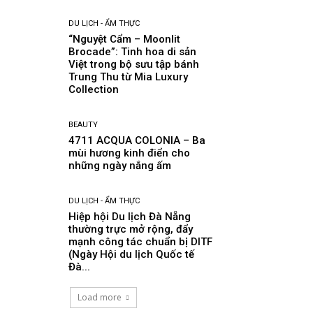
DU LỊCH - ẨM THỰC
“Nguyệt Cẩm – Moonlit
Brocade”: Tinh hoa di sản
Việt trong bộ sưu tập bánh
Trung Thu từ Mia Luxury
Collection
BEAUTY
4711 ACQUA COLONIA – Ba
mùi hương kinh điển cho
những ngày nắng ấm
DU LỊCH - ẨM THỰC
Hiệp hội Du lịch Đà Nẵng
thường trực mở rộng, đẩy
mạnh công tác chuẩn bị DITF
(Ngày Hội du lịch Quốc tế
Đà...
Load more