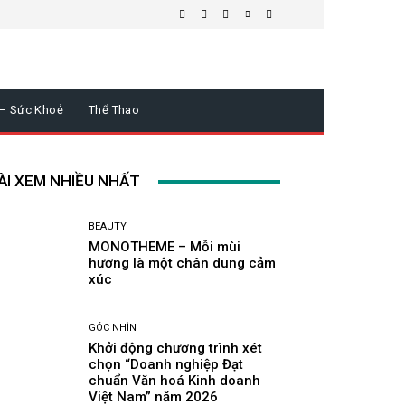
 – Sức Khoẻ
Thể Thao
ÀI XEM NHIỀU NHẤT
BEAUTY
MONOTHEME – Mỗi mùi
hương là một chân dung cảm
xúc
GÓC NHÌN
Khởi động chương trình xét
chọn “Doanh nghiệp Đạt
chuẩn Văn hoá Kinh doanh
Việt Nam” năm 2026