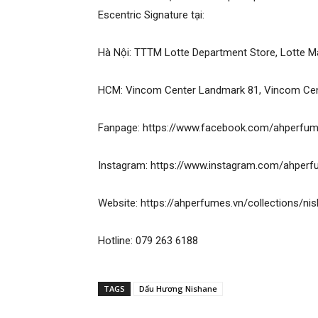
Escentric Signature tại:
Hà Nội: TTTM Lotte Department Store, Lotte M
HCM: Vincom Center Landmark 81, Vincom Cen
Fanpage: https://www.facebook.com/ahperf
Instagram: https://www.instagram.com/ahperf
Website: https://ahperfumes.vn/collections/ni
Hotline: 079 263 6188
TAGS
Dấu Hương Nishane