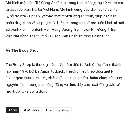
Mô hình một cửa “Bồ Công Anh” là chương trình hỗ trợ phụ nữ và trẻ em
bị bạo lực, xâm hại tại Việt Nam. Mô hình cung cấp dịch vụ tư vấn tâm
lý, hỗ trợ y tế và pháp lý trong một môi trường an toàn, giúp các nạn
nhân được bảo vệ và phục hồi. Hiện chương trình được triển khai tại một
số bệnh viện như Bệnh viện Hùng Vương, Bệnh viện Nhi Đồng 1, Bệnh
viện Nhi Đồng Thành Phố và Bệnh viện Chấn Thương Chỉnh Hình.
Về The Body Shop
The Body Shop là thương hiệu mỹ phẩm đến từ Anh Quốc, được thành
lập năm 1976 bởi bà Anita Roddick. Thương hiệu theo đuổi triết lý
“Changemaking Beauty”, phát triển các sản phẩm thuần chay, sử dụng
nguyên liệu thương mại cộng đồng và thúc đẩy các hoạt động bảo vệ
môi trường và cộng đồng.
TAGS
DEWBERRY
The Body Shop