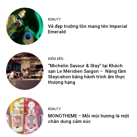
BEAUTY
Vẻ đẹp trường tồn mang tên Imperial
Emerald
ĐIỂM ĐẾN
“Michelin Savour & Stay” tại Khách
sạn Le Méridien Saigon – Nâng tầm
Staycation bằng hành trình ẩm thực
thượng hạng
BEAUTY
MONOTHEME – Mỗi mùi hương là một
chân dung cảm xúc