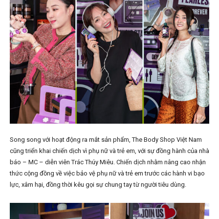
Song song với hoạt động ra mắt sản phẩm, The Body Shop Việt Nam
cũng triển khai chiến dịch vì phụ nữ và trẻ em, với sự đồng hành của nhà
báo – MC – diễn viên Trác Thúy Miêu. Chiến dịch nhằm nâng cao nhận
thức cộng đồng về việc bảo vệ phụ nữ và trẻ em trước các hành vi bạo
lực, xâm hại, đồng thời kêu gọi sự chung tay từ người tiêu dùng.