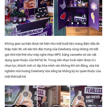
Không gian sự kiện được tái hiện như một buổi tiệc mang đậm dấu ấn
thập niên 90, với sắc tím đặc trưng của Dewberry cùng những chi tiết
gợi nhớ một thời như máy nghe nhạc MP3, băng cassette và các vật
dụng quen thuộc của thế hệ 9x. Trong nền nhạc hoài niệm được DJ
chọn lọc, khách mời có dịp hòa mình vào không khí sôi động, vừa trải
nghiệm mùi hương Dewberry vừa sống lại những ký ức quen thuộc của
một thời tuổi trẻ.