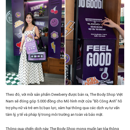
Theo đó, với mỗi sản phẩm Dewberry được bán ra, The Body Shop Việt
Nam sẽ đóng góp 5.000 đồng cho Mô hình một cửa “Bồ Công Anh” hỗ
trợ phụ nữ và trẻ em bị bạo lực, xâm hại thông qua các dịch vụ tư vấn
tâm lý, y tế và pháp lý trong môi trường an toàn và bảo mật.
Thông qua chiến dịch này, The Body Shop mong muốn lan tỏa thông