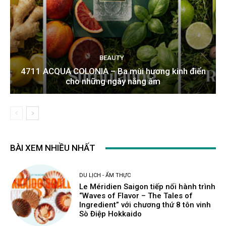
BEAUTY
4711 ACQUA COLONIA – Ba mùi hương kinh điển
cho những ngày nắng ấm
BÀI XEM NHIỀU NHẤT
DU LỊCH - ẨM THỰC
Le Méridien Saigon tiếp nối hành trình
“Waves of Flavor – The Tales of
Ingredient” với chương thứ 8 tôn vinh
Sò Điệp Hokkaido