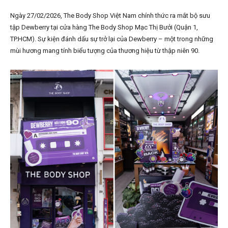
Ngày 27/02/2026, The Body Shop Việt Nam chính thức ra mắt bộ sưu
tập Dewberry tại cửa hàng The Body Shop Mạc Thị Bưởi (Quận 1,
TP.HCM). Sự kiện đánh dấu sự trở lại của Dewberry – một trong những
mùi hương mang tính biểu tượng của thương hiệu từ thập niên 90.