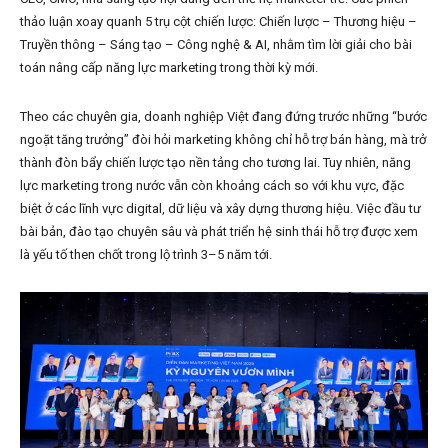
thảo luận xoay quanh 5 trụ cột chiến lược: Chiến lược – Thương hiệu –
Truyền thông – Sáng tạo – Công nghệ & AI, nhằm tìm lời giải cho bài
toán nâng cấp năng lực marketing trong thời kỳ mới.
Theo các chuyên gia, doanh nghiệp Việt đang đứng trước những “bước
ngoặt tăng trưởng” đòi hỏi marketing không chỉ hỗ trợ bán hàng, mà trở
thành đòn bẩy chiến lược tạo nền tảng cho tương lai. Tuy nhiên, năng
lực marketing trong nước vẫn còn khoảng cách so với khu vực, đặc
biệt ở các lĩnh vực digital, dữ liệu và xây dựng thương hiệu. Việc đầu tư
bài bản, đào tạo chuyên sâu và phát triển hệ sinh thái hỗ trợ được xem
là yếu tố then chốt trong lộ trình 3–5 năm tới.