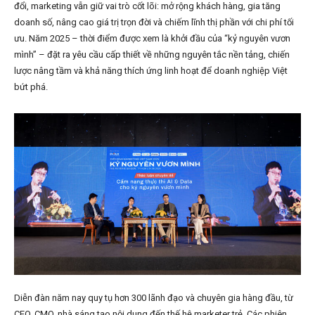
đổi, marketing vẫn giữ vai trò cốt lõi: mở rộng khách hàng, gia tăng
doanh số, nâng cao giá trị trọn đời và chiếm lĩnh thị phần với chi phí tối
ưu. Năm 2025 – thời điểm được xem là khởi đầu của “kỷ nguyên vươn
mình” – đặt ra yêu cầu cấp thiết về những nguyên tắc nền tảng, chiến
lược nâng tầm và khả năng thích ứng linh hoạt để doanh nghiệp Việt
bứt phá.
Diễn đàn năm nay quy tụ hơn 300 lãnh đạo và chuyên gia hàng đầu, từ
CEO, CMO, nhà sáng tạo nội dung đến thế hệ marketer trẻ. Các phiên