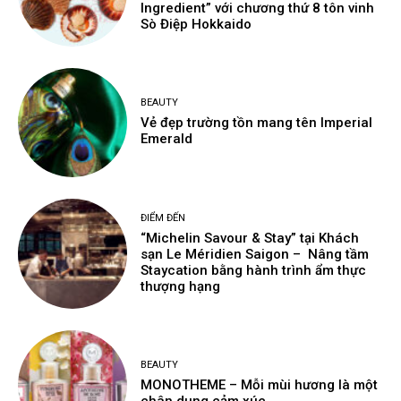
Ingredient” với chương thứ 8 tôn vinh
Sò Điệp Hokkaido
BEAUTY
Vẻ đẹp trường tồn mang tên Imperial
Emerald
ĐIỂM ĐẾN
“Michelin Savour & Stay” tại Khách
sạn Le Méridien Saigon – Nâng tầm
Staycation bằng hành trình ẩm thực
thượng hạng
BEAUTY
MONOTHEME – Mỗi mùi hương là một