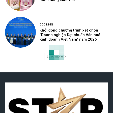
chân dung cảm xúc
GÓC NHÌN
Khởi động chương trình xét chọn
“Doanh nghiệp Đạt chuẩn Văn hoá
Kinh doanh Việt Nam” năm 2026
Load more