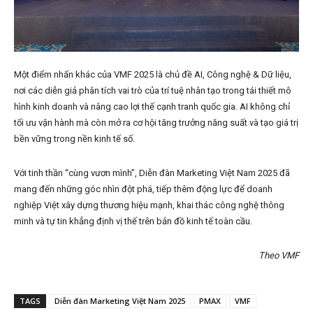
Một điểm nhấn khác của VMF 2025 là chủ đề AI, Công nghệ & Dữ liệu,
nơi các diễn giả phân tích vai trò của trí tuệ nhân tạo trong tái thiết mô
hình kinh doanh và nâng cao lợi thế cạnh tranh quốc gia. AI không chỉ
tối ưu vận hành mà còn mở ra cơ hội tăng trưởng năng suất và tạo giá trị
bền vững trong nền kinh tế số.
Với tinh thần “cùng vươn mình”, Diễn đàn Marketing Việt Nam 2025 đã
mang đến những góc nhìn đột phá, tiếp thêm động lực để doanh
nghiệp Việt xây dựng thương hiệu mạnh, khai thác công nghệ thông
minh và tự tin khẳng định vị thế trên bản đồ kinh tế toàn cầu.
Theo VMF
TAGS
Diễn đàn Marketing Việt Nam 2025
PMAX
VMF