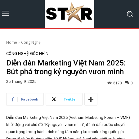
Home
Công Nghệ
CÔNG NGHỆ
GÓC NHÌN
Diễn đàn Marketing Việt Nam 2025:
Bứt phá trong kỷ nguyên vươn mình
25 Tháng 9, 2025
6173
0
Facebook
Twitter
Diễn đàn Marketing Việt Nam 2025 (Vietnam Marketing Forum – VMF)
khởi động với chủ đề “Kỷ nguyên vươn mình”, đánh dấu bước chuyển
quan trọng trong hành trình nâng tầm năng lực marketing quốc gia.
Được tổ chức thường niên, VMF không chỉ là nơi cập nhật xu hướng,