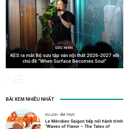
GÓC NHÌN
KES ra mắt Bộ sưu tập ván nội thất 2026-2027 với
chủ đề “When Surface Becomes Soul”
BÀI XEM NHIỀU NHẤT
DU LỊCH - ẨM THỰC
Le Méridien Saigon tiếp nối hành trình
“Waves of Flavor – The Tales of