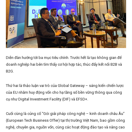
Diễn đàn hướng tới ba mục tiêu chính. Trước hết là tạo không gian để
doanh nghiệp hai bên tìm thấy cơ hội hợp tác, thúc đẩy kết nối B2B và
B2G.
Thứ hai là thảo luận vai trò của Global Gateway – sáng kiến chiến lược
của EU nhằm huy động vốn cho hạ tầng số bền vững thông qua công
cụ như Digital Investment Facility (DIF) và EFSD+.
Cuối cùng là củng cố “Gói giải pháp công nghệ – kinh doanh châu Âu”
(European Tech Business Offer) tại thị trường Việt Nam, bao gồm công
nghệ, chuyên gia, nguồn vốn, cùng các hoạt động đào tạo và nâng cao