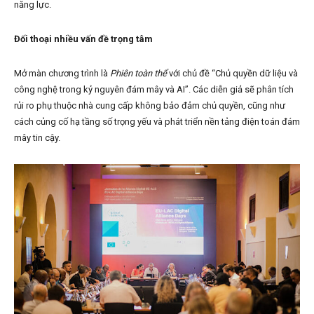
năng lực.
Đối thoại nhiều vấn đề trọng tâm
Mở màn chương trình là
Phiên toàn thể
với chủ đề “Chủ quyền dữ liệu và
công nghệ trong kỷ nguyên đám mây và AI”. Các diễn giả sẽ phân tích
rủi ro phụ thuộc nhà cung cấp không bảo đảm chủ quyền, cũng như
cách củng cố hạ tầng số trọng yếu và phát triển nền tảng điện toán đám
mây tin cậy.