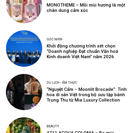
MONOTHEME – Mỗi mùi hương là một
chân dung cảm xúc
GÓC NHÌN
Khởi động chương trình xét chọn
“Doanh nghiệp Đạt chuẩn Văn hoá
Kinh doanh Việt Nam” năm 2026
DU LỊCH - ẨM THỰC
“Nguyệt Cẩm – Moonlit Brocade”: Tinh
hoa di sản Việt trong bộ sưu tập bánh
Trung Thu từ Mia Luxury Collection
BEAUTY
4711 ACQUA COLONIA – Ba mùi