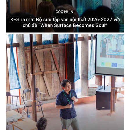
GÓC NHÌN
KES ra mắt Bộ sưu tập ván nội thất 2026-2027 với
chủ đề “When Surface Becomes Soul”