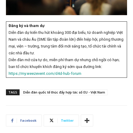
Đăng ký và tham dự
Diễn đàn dự kiến thu hút khoảng 300 đại biểu, từ doanh nghiệp Việt
Nam và châu Âu (SME lẫn tập đoàn lớn) đến hiệp hội, phòng thương
mại, viện – trường, trung tâm đổi mới sáng tạo, tổ chức tài chính và
các nhà đầu tư.
Diễn đàn mở cửa tự do, miễn phí tham dự nhưng chỗ ngồi có hạn;
ban tổ chức khuyến khích đăng ký sớm qua đường link:
https://my.weezevent.com/d4d-hub-forum
TAGS
Diễn đàn quốc tế thúc đẩy hợp tác số EU - Việt Nam
Facebook
Twitter