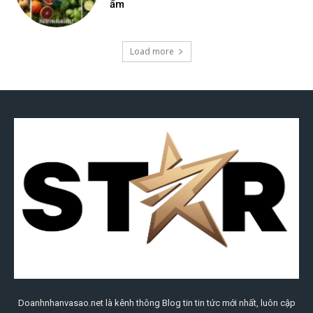
Doanhnhanvasao.net là kênh thông Blog tin tin tức mới nhất, luôn cập