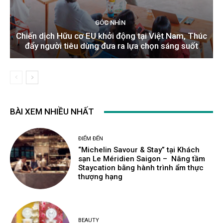
GÓC NHÌN
Chiến dịch Hữu cơ EU khởi động tại Việt Nam, Thúc
đẩy người tiêu dùng đưa ra lựa chọn sáng suốt
BÀI XEM NHIỀU NHẤT
ĐIỂM ĐẾN
“Michelin Savour & Stay” tại Khách
sạn Le Méridien Saigon – Nâng tầm
Staycation bằng hành trình ẩm thực
thượng hạng
BEAUTY