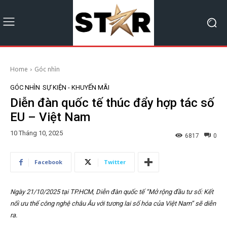
Home
Góc nhìn
GÓC NHÌN
SỰ KIỆN - KHUYẾN MÃI
Diễn đàn quốc tế thúc đẩy hợp tác số
EU – Việt Nam
10 Tháng 10, 2025
6817
0
Facebook
Twitter
Ngày 21/10/2025 tại TP.HCM, Diễn đàn quốc tế “Mở rộng đầu tư số: Kết
nối ưu thế công nghệ châu Âu với tương lai số hóa của Việt Nam” sẽ diễn
ra.