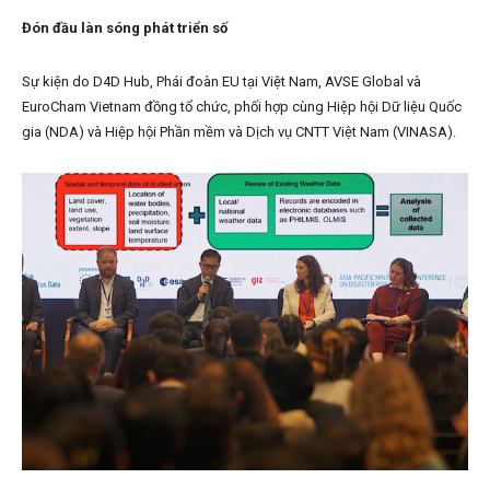
Đón đầu làn sóng phát triển số
Sự kiện do D4D Hub, Phái đoàn EU tại Việt Nam, AVSE Global và
EuroCham Vietnam đồng tổ chức, phối hợp cùng Hiệp hội Dữ liệu Quốc
gia (NDA) và Hiệp hội Phần mềm và Dịch vụ CNTT Việt Nam (VINASA).