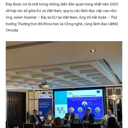
Đây được coi là một trong những diễn đàn quan trọng nhất năm 2025
về hợp tác số giữa EU và Việt Nam, quy tụ các lãnh đạo cấp cao như
ông Julien Guerrier – Đại sứ EU tại Việt Nam, ông Vũ Hải Quân – Thứ
trưởng Thường trực Bộ Khoa học và Công nghệ, cùng lãnh đạo UBND
TP.HCM.