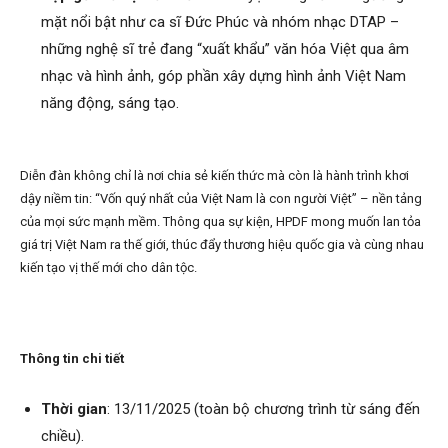
mặt nổi bật như ca sĩ Đức Phúc và nhóm nhạc DTAP –
những nghệ sĩ trẻ đang “xuất khẩu” văn hóa Việt qua âm
nhạc và hình ảnh, góp phần xây dựng hình ảnh Việt Nam
năng động, sáng tạo.
Diễn đàn không chỉ là nơi chia sẻ kiến thức mà còn là hành trình khơi
dậy niềm tin: “Vốn quý nhất của Việt Nam là con người Việt” – nền tảng
của mọi sức mạnh mềm. Thông qua sự kiện, HPDF mong muốn lan tỏa
giá trị Việt Nam ra thế giới, thúc đẩy thương hiệu quốc gia và cùng nhau
kiến tạo vị thế mới cho dân tộc.
Thông tin chi tiết
Thời gian
: 13/11/2025 (toàn bộ chương trình từ sáng đến
chiều).