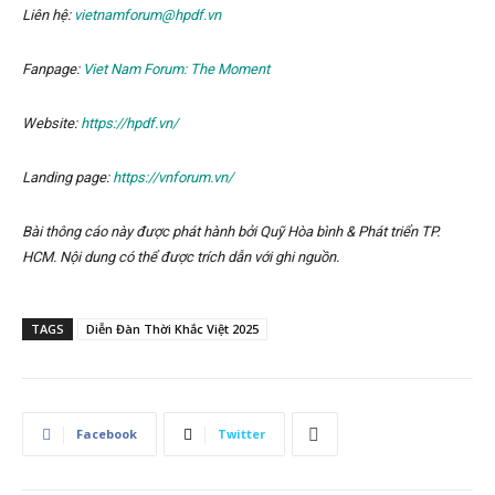
Liên hệ:
vietnamforum@hpdf.vn
Fanpage:
Viet Nam Forum: The Moment
Website:
https://hpdf.vn/
Landing page:
https://vnforum.vn/
Bài thông cáo này được phát hành bởi Quỹ Hòa bình & Phát triển TP.
HCM. Nội dung có thể được trích dẫn với ghi nguồn.
TAGS
Diễn Đàn Thời Khắc Việt 2025
Facebook
Twitter