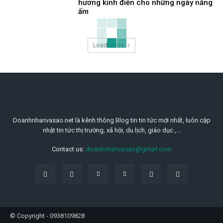
hương kinh điển cho những ngày nắng
ấm
Load more
Doanhnhanvasao.net là kênh thông Blog tin tin tức mới nhất, luôn cập
nhật tin tức thị trường, xã hội, du lịch, giáo dục ,...
Contact us:
doanhnhanvasao@gmail.com
© Copyright - 0938109828