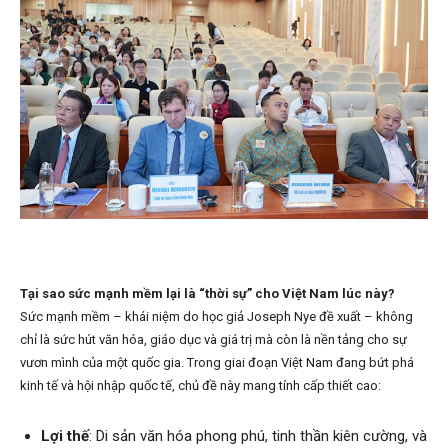
Tại sao sức mạnh mềm lại là “thời sự” cho Việt Nam lúc này?
Sức mạnh mềm – khái niệm do học giả Joseph Nye đề xuất – không
chỉ là sức hút văn hóa, giáo dục và giá trị mà còn là nền tảng cho sự
vươn mình của một quốc gia. Trong giai đoạn Việt Nam đang bứt phá
kinh tế và hội nhập quốc tế, chủ đề này mang tính cấp thiết cao:
Lợi thế
: Di sản văn hóa phong phú, tinh thần kiên cường, và