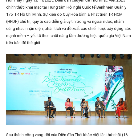
Hôm nay, ngày 13/11/2025, Diễn đàn chuyên đề Thời khắc Việt 2025
chính thức khai mạc tại Trung tâm Hội nghị Quốc tế Bệnh viện Quân y
175, TP. Hồ Chí Minh. Sự kiện do Quỹ Hòa bình & Phát triển TP. HCM
(HPDF) chủ trì, quy tụ các diễn giả uy tín trong và ngoài nước, nhằm
cùng nhau nhận diện, phân tích và đề xuất các chiến lược xây dựng sức
mạnh mềm – yếu tố then chốt nâng tầm thương hiệu quốc gia Việt Nam
trên bản đồ thế giới.
Sau thành công vang dội của Diễn đàn Thời khắc Việt lần thứ nhất (16-