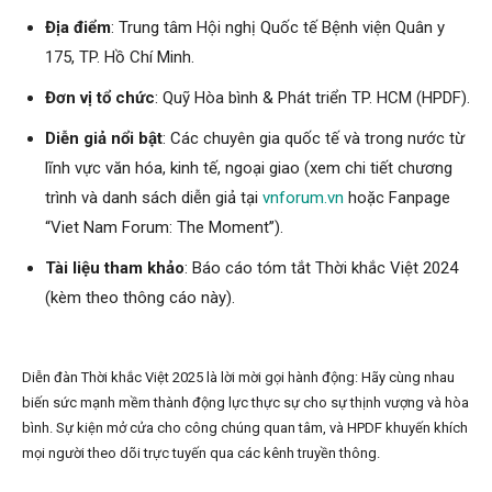
Địa điểm
: Trung tâm Hội nghị Quốc tế Bệnh viện Quân y
175, TP. Hồ Chí Minh.
Đơn vị tổ chức
: Quỹ Hòa bình & Phát triển TP. HCM (HPDF).
Diễn giả nổi bật
: Các chuyên gia quốc tế và trong nước từ
lĩnh vực văn hóa, kinh tế, ngoại giao (xem chi tiết chương
trình và danh sách diễn giả tại
vnforum.vn
hoặc Fanpage
“Viet Nam Forum: The Moment”).
Tài liệu tham khảo
: Báo cáo tóm tắt Thời khắc Việt 2024
(kèm theo thông cáo này).
Diễn đàn Thời khắc Việt 2025 là lời mời gọi hành động: Hãy cùng nhau
biến sức mạnh mềm thành động lực thực sự cho sự thịnh vượng và hòa
bình. Sự kiện mở cửa cho công chúng quan tâm, và HPDF khuyến khích
mọi người theo dõi trực tuyến qua các kênh truyền thông.