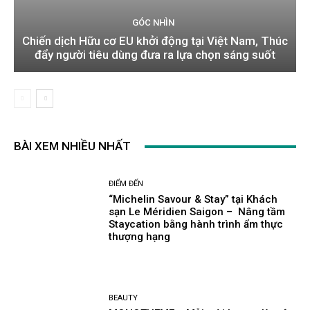
GÓC NHÌN
Chiến dịch Hữu cơ EU khởi động tại Việt Nam, Thúc
đẩy người tiêu dùng đưa ra lựa chọn sáng suốt
BÀI XEM NHIỀU NHẤT
ĐIỂM ĐẾN
“Michelin Savour & Stay” tại Khách
sạn Le Méridien Saigon – Nâng tầm
Staycation bằng hành trình ẩm thực
thượng hạng
BEAUTY