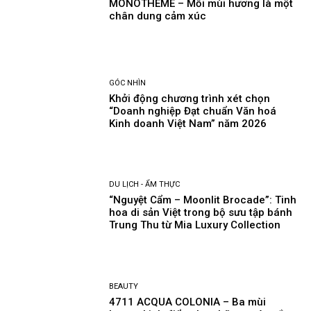
MONOTHEME – Mỗi mùi hương là một
chân dung cảm xúc
GÓC NHÌN
Khởi động chương trình xét chọn
“Doanh nghiệp Đạt chuẩn Văn hoá
Kinh doanh Việt Nam” năm 2026
DU LỊCH - ẨM THỰC
“Nguyệt Cẩm – Moonlit Brocade”: Tinh
hoa di sản Việt trong bộ sưu tập bánh
Trung Thu từ Mia Luxury Collection
BEAUTY
4711 ACQUA COLONIA – Ba mùi