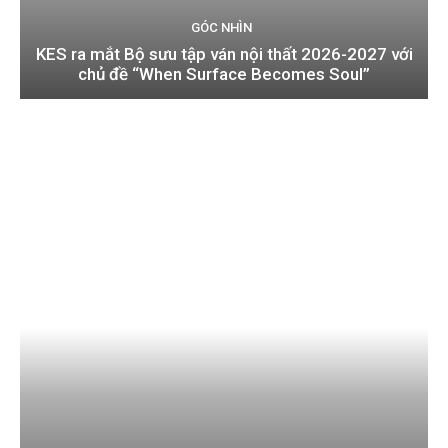
GÓC NHÌN
KES ra mắt Bộ sưu tập ván nội thất 2026-2027 với
chủ đề “When Surface Becomes Soul”