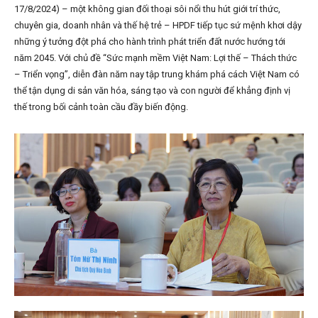
17/8/2024) – một không gian đối thoại sôi nổi thu hút giới trí thức,
chuyên gia, doanh nhân và thế hệ trẻ – HPDF tiếp tục sứ mệnh khơi dậy
những ý tưởng đột phá cho hành trình phát triển đất nước hướng tới
năm 2045. Với chủ đề “Sức mạnh mềm Việt Nam: Lợi thế – Thách thức
– Triển vọng”, diễn đàn năm nay tập trung khám phá cách Việt Nam có
thể tận dụng di sản văn hóa, sáng tạo và con người để khẳng định vị
thế trong bối cảnh toàn cầu đầy biến động.