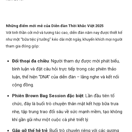
Những điểm mới mẻ của Diễn đàn Thời khắc Việt 2025
Với tinh thần cởi mở và tương tác cao, diễn đàn năm nay được thiết kế
như một “bữa tiệc ý tưởng” kéo dài một ngày, khuyến khích mọi người
tham gia đóng góp:
Đối thoại đa chiều
: Người tham dự được mời phát biểu,
bình luận và đặt câu hỏi trực tiếp trong các phiên thảo
luận, thể hiện “DNA” của diễn đàn – lắng nghe và kết nối
cộng đồng.
Phiên Brown Bag Session đặc biệt
: Lần đầu tiên tổ
chức, đây là buổi trò chuyện thân mật kết hợp bữa trưa
nhẹ, tập trung trao đổi sâu về sức mạnh mềm, tạo không
khí gần gũi như một cuộc cà phê triết lý.
Gặp gỡ thế hệ trẻ
: Buổi trò chuyện riêng với các gương