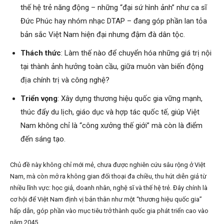
thế hệ trẻ năng động – những “đại sứ hình ảnh” như ca sĩ
Đức Phúc hay nhóm nhạc DTAP – đang góp phần lan tỏa
bản sắc Việt Nam hiện đại nhưng đậm đà dân tộc.
Thách thức
: Làm thế nào để chuyển hóa những giá trị nội
tại thành ảnh hưởng toàn cầu, giữa muôn vàn biến động
địa chính trị và công nghệ?
Triển vọng
: Xây dựng thương hiệu quốc gia vững mạnh,
thúc đẩy du lịch, giáo dục và hợp tác quốc tế, giúp Việt
Nam không chỉ là “công xưởng thế giới” mà còn là điểm
đến sáng tạo.
Chủ đề này không chỉ mới mẻ, chưa được nghiên cứu sâu rộng ở Việt
Nam, mà còn mở ra không gian đối thoại đa chiều, thu hút diễn giả từ
nhiều lĩnh vực: học giả, doanh nhân, nghệ sĩ và thế hệ trẻ. Đây chính là
cơ hội để Việt Nam định vị bản thân như một “thương hiệu quốc gia”
hấp dẫn, góp phần vào mục tiêu trở thành quốc gia phát triển cao vào
năm 2045.