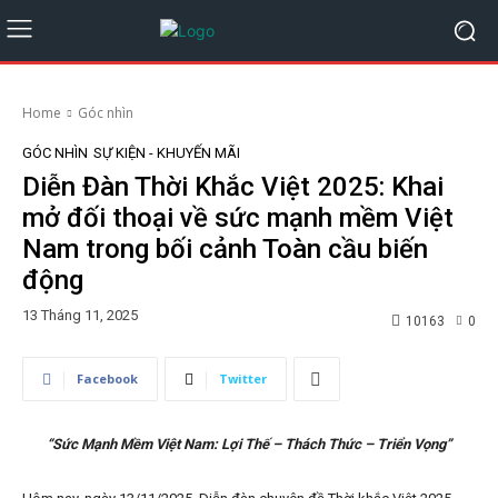
Home
Góc nhìn
GÓC NHÌN
SỰ KIỆN - KHUYẾN MÃI
Diễn Đàn Thời Khắc Việt 2025: Khai
mở đối thoại về sức mạnh mềm Việt
Nam trong bối cảnh Toàn cầu biến
động
13 Tháng 11, 2025
10163
0
Facebook
Twitter
“Sức Mạnh Mềm Việt Nam: Lợi Thế – Thách Thức – Triển Vọng”