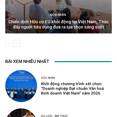
GÓC NHÌN
Chiến dịch Hữu cơ EU khởi động tại Việt Nam, Thúc
đẩy người tiêu dùng đưa ra lựa chọn sáng suốt
BÀI XEM NHIỀU NHẤT
GÓC NHÌN
Khởi động chương trình xét chọn
“Doanh nghiệp Đạt chuẩn Văn hoá
Kinh doanh Việt Nam” năm 2026
DU LỊCH - ẨM THỰC