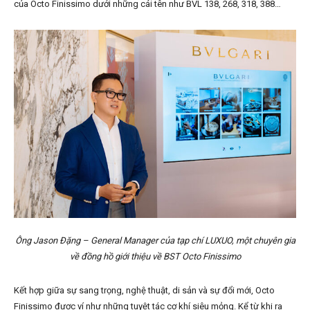
của Octo Finissimo dưới những cái tên như BVL 138, 268, 318, 388…
Ông Jason Đặng – General Manager của tạp chí LUXUO, một chuyên gia
về đồng hồ giới thiệu về BST Octo Finissimo
Kết hợp giữa sự sang trọng, nghệ thuật, di sản và sự đổi mới, Octo
Finissimo được ví như những tuyệt tác cơ khí siêu mỏng. Kể từ khi ra