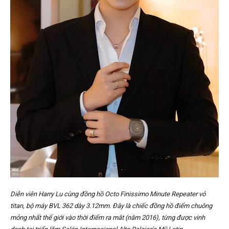
Diễn viên Harry Lu cùng đồng hồ
Octo Finissimo Minute Repeater vỏ
titan, bộ máy BVL 362 dày 3.12mm. Đây là chiếc đồng hồ điểm chuông
mỏng nhất thế giới vào thời điểm ra mắt (năm 2016), từng được vinh