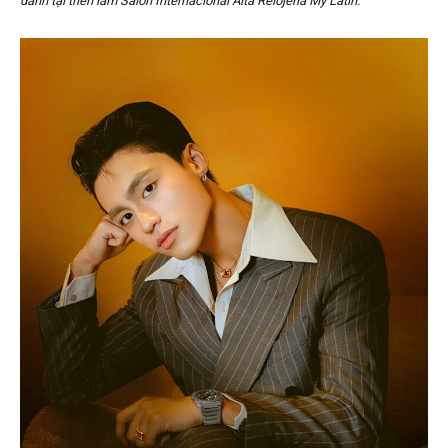
danh tại triển lãm Salón Internacional Alta Relojería Mỹ Latin.