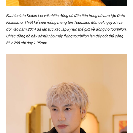
Fashionista Kelbin Lei với chiếc đồng hồ đầu tiên trong bộ sưu tập Octo
Finissimo. Thiết kế siêu mỏng mang tên Tourbillon Manual ngay khi ra
đời vào năm 2014 đã lập tức xác lập kỷ lục thế giới về đồng hồ tourbillon.
Chiếc đồng hồ này sở hữu bộ máy flying tourbillon lên dây cót thủ công
BLV 268 chỉ dày 1.95mm.