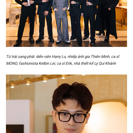
Từ trái sang phải: diễn viên Harry Lu, nhiếp ảnh gia Thiên Minh, ca sĩ
MONO, fashionista Kelbin Lei, ca sĩ Erik, nhà thiết kế Lý Quí Khánh