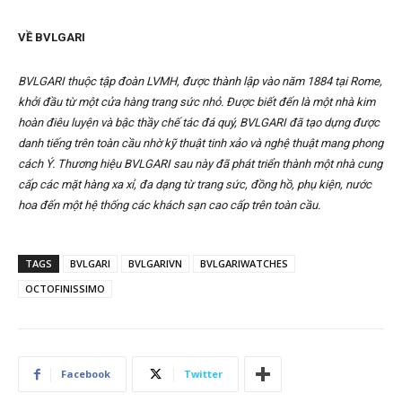
VỀ BVLGARI
BVLGARI thuộc tập đoàn LVMH, được thành lập vào năm 1884 tại Rome,
khởi đầu từ một cửa hàng trang sức nhỏ. Được biết đến là một nhà kim
hoàn điêu luyện và bậc thầy chế tác đá quý, BVLGARI đã tạo dựng được
danh tiếng trên toàn cầu nhờ kỹ thuật tinh xảo và nghệ thuật mang phong
cách Ý. Thương hiệu BVLGARI sau này đã phát triển thành một nhà cung
cấp các mặt hàng xa xỉ, đa dạng từ trang sức, đồng hồ, phụ kiện, nước
hoa đến một hệ thống các khách sạn cao cấp trên toàn cầu.
TAGS
BVLGARI
BVLGARIVN
BVLGARIWATCHES
OCTOFINISSIMO
Facebook
Twitter