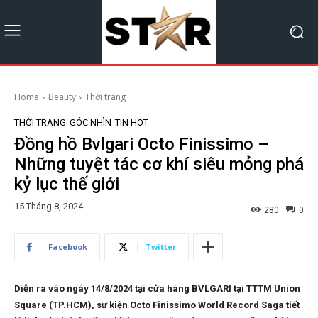
Home
Beauty
Thời trang
THỜI TRANG
GÓC NHÌN
TIN HOT
Đồng hồ Bvlgari Octo Finissimo –
Những tuyệt tác cơ khí siêu mỏng phá
kỷ lục thế giới
15 Tháng 8, 2024
280
0
Facebook
Twitter
Diễn ra vào ngày 14/8/2024 tại cửa hàng BVLGARI tại TTTM Union
Square (TP.HCM), sự kiện Octo Finissimo World Record Saga tiết