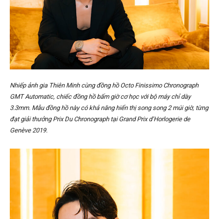
Nhiếp ảnh gia Thiên Minh cùng đồng hồ Octo Finissimo Chronograph
GMT Automatic, chiếc đồng hồ bấm giờ cơ học với bộ máy chỉ dày
3.3mm. Mẫu đồng hồ này có khả năng hiển thị song song 2 múi giờ, từng
đạt giải thưởng Prix Du Chronograph tại Grand Prix d’Horlogerie de
Genève 2019.