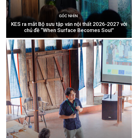
GÓC NHÌN
KES ra mắt Bộ sưu tập ván nội thất 2026-2027 với
chủ đề “When Surface Becomes Soul”