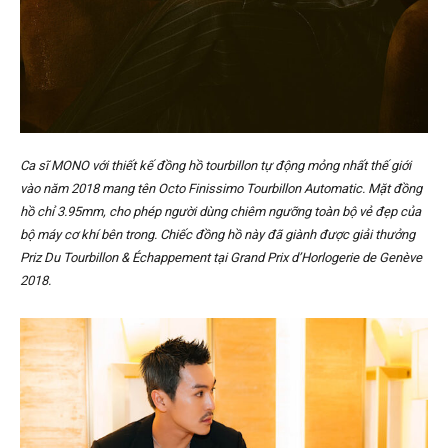
Ca sĩ MONO với thiết kế đồng hồ tourbillon tự động mỏng nhất thế giới
vào năm 2018 mang tên Octo Finissimo Tourbillon Automatic. Mặt đồng
hồ chỉ 3.95mm, cho phép người dùng chiêm ngưỡng toàn bộ vẻ đẹp của
bộ máy cơ khí bên trong. Chiếc đồng hồ này đã giành được giải thưởng
Priz Du Tourbillon & Échappement tại Grand Prix d’Horlogerie de Genève
2018.