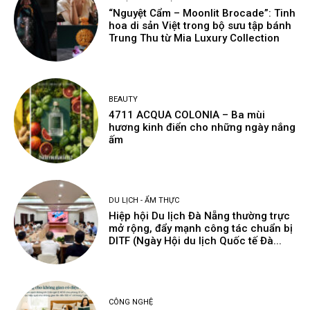
“Nguyệt Cẩm – Moonlit Brocade”: Tinh
hoa di sản Việt trong bộ sưu tập bánh
Trung Thu từ Mia Luxury Collection
BEAUTY
4711 ACQUA COLONIA – Ba mùi
hương kinh điển cho những ngày nắng
ấm
DU LỊCH - ẨM THỰC
Hiệp hội Du lịch Đà Nẵng thường trực
mở rộng, đẩy mạnh công tác chuẩn bị
DITF (Ngày Hội du lịch Quốc tế Đà...
CÔNG NGHỆ