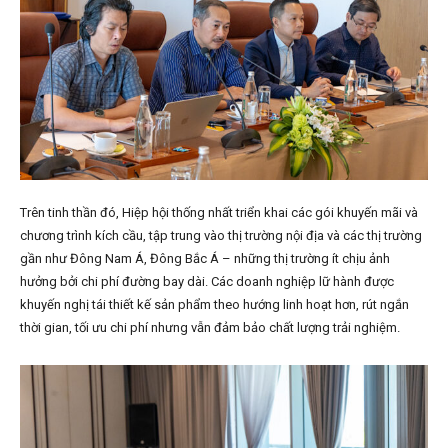
Trên tinh thần đó, Hiệp hội thống nhất triển khai các gói khuyến mãi và
chương trình kích cầu, tập trung vào thị trường nội địa và các thị trường
gần như Đông Nam Á, Đông Bắc Á – những thị trường ít chịu ảnh
hưởng bởi chi phí đường bay dài. Các doanh nghiệp lữ hành được
khuyến nghị tái thiết kế sản phẩm theo hướng linh hoạt hơn, rút ngắn
thời gian, tối ưu chi phí nhưng vẫn đảm bảo chất lượng trải nghiệm.