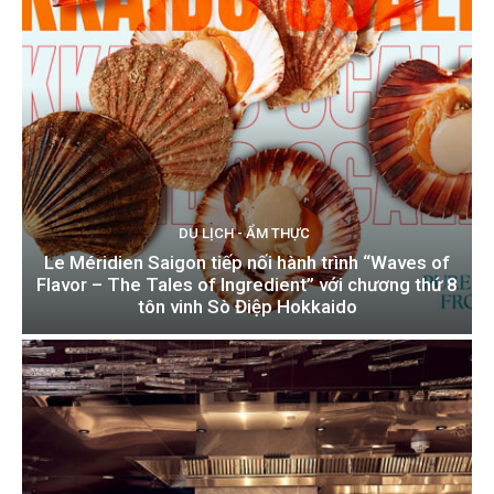
DU LỊCH - ẨM THỰC
Le Méridien Saigon tiếp nối hành trình “Waves of
Flavor – The Tales of Ingredient” với chương thứ 8
tôn vinh Sò Điệp Hokkaido