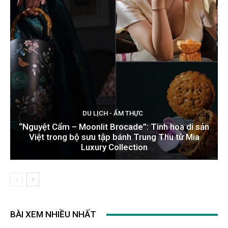
DU LỊCH - ẨM THỰC
“Nguyệt Cẩm – Moonlit Brocade”: Tinh hoa di sản
Việt trong bộ sưu tập bánh Trung Thu từ Mia
Luxury Collection
BÀI XEM NHIỀU NHẤT