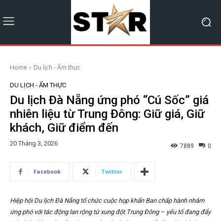
Home
Du lịch - Ẩm thực
DU LỊCH - ẨM THỰC
Du lịch Đà Nẵng ứng phó “Cú Sốc” giá
nhiên liệu từ Trung Đông: Giữ giá, Giữ
khách, Giữ điểm đến
20 Tháng 3, 2026
7889
0
Facebook
Twitter
Hiệp hội Du lịch Đà Nẵng tổ chức cuộc họp khẩn Ban chấp hành nhằm
ứng phó với tác động lan rộng từ xung đột Trung Đông – yếu tố đang đẩy