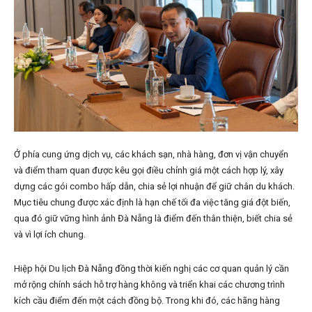
Ở phía cung ứng dịch vụ, các khách sạn, nhà hàng, đơn vị vận chuyển
và điểm tham quan được kêu gọi điều chỉnh giá một cách hợp lý, xây
dựng các gói combo hấp dẫn, chia sẻ lợi nhuận để giữ chân du khách.
Mục tiêu chung được xác định là hạn chế tối đa việc tăng giá đột biến,
qua đó giữ vững hình ảnh Đà Nẵng là điểm đến thân thiện, biết chia sẻ
và vì lợi ích chung.
Hiệp hội Du lịch Đà Nẵng đồng thời kiến nghị các cơ quan quản lý cần
mở rộng chính sách hỗ trợ hàng không và triển khai các chương trình
kích cầu điểm đến một cách đồng bộ. Trong khi đó, các hãng hàng