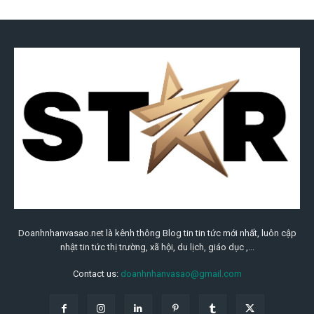
Doanhnhanvasao.net là kênh thông Blog tin tin tức mới nhất, luôn cập
nhật tin tức thị trường, xã hội, du lịch, giáo dục ,...
Contact us:
doanhnhanvasao@gmail.com