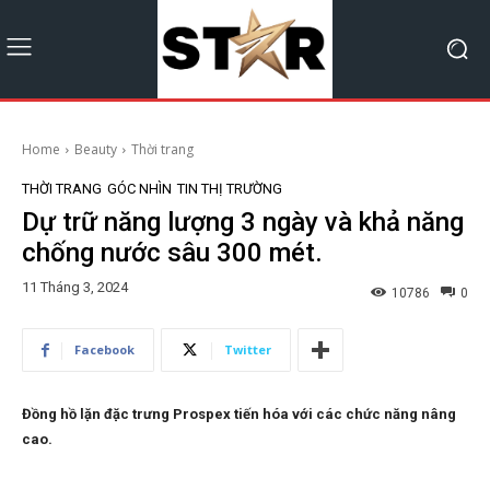
Home
Beauty
Thời trang
THỜI TRANG
GÓC NHÌN
TIN THỊ TRƯỜNG
Dự trữ năng lượng 3 ngày và khả năng
chống nước sâu 300 mét.
11 Tháng 3, 2024
10786
0
Facebook
Twitter
Đồng hồ lặn đặc trưng Prospex tiến hóa với các chức năng nâng
cao.