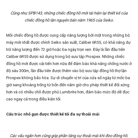
Cũng như SPB143, những chiếc đồng hồ mới tái hiện lại thiết kế của
chiếc đồng hồ lặn nguyên bản năm 1965 của Seiko.
Mỗi chiếc đồng hồ được cung cấp năng lượng bởi một trong những bộ
máy mới nhất được chính Seiko sản xuất, Caliber 6R55, có khả năng dự
trữ năng lượng đến 72 giờ hoặc ba ngày trọn vẹn. Đây là lần đầu tiên
Caliber 6R55 được sử dụng trong bộ sưu tập Prospex. Những chiếc
đồng hồ mới được cải tiến hơn nữa để đảm bảo khả năng chống nước ở
độ sâu 300m, lần đầu tiên được thêm vào bộ sưu tập đồng hồ thợ lặn
Prospex không bão hòa. Sự di chuyển vị trí của cửa sổ ngày từ mốc ba
giờ sang khoảng trống từ bốn đến năm giờ cho phép thiết kế đối xứng
hơn và có nhiều chỗ được phủ Lumibrite hơn, đảm bảo mức độ dễ đọc
cao ngay cả trong điều kiện tối.
Cấu trúc nhỏ gọn được thiết kế tối đa sự thoải mái
Các vấu ngắn hơn cũng góp phần tăng sự thoải mái khi đeo đồng hồ.