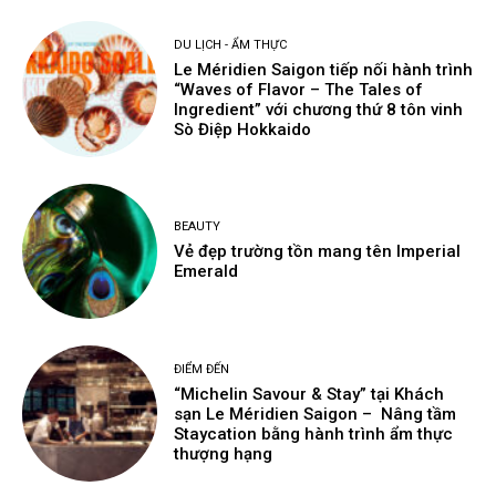
DU LỊCH - ẨM THỰC
Le Méridien Saigon tiếp nối hành trình
“Waves of Flavor – The Tales of
Ingredient” với chương thứ 8 tôn vinh
Sò Điệp Hokkaido
BEAUTY
Vẻ đẹp trường tồn mang tên Imperial
Emerald
ĐIỂM ĐẾN
“Michelin Savour & Stay” tại Khách
sạn Le Méridien Saigon – Nâng tầm
Staycation bằng hành trình ẩm thực
thượng hạng