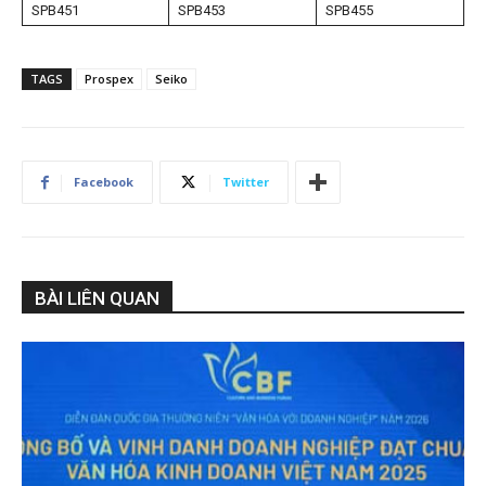
SPB451
SPB453
SPB455
TAGS
Prospex
Seiko
Facebook
Twitter
BÀI LIÊN QUAN