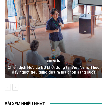
GÓC NHÌN
Chiến dịch Hữu cơ EU khởi động tại Việt Nam, Thúc
đẩy người tiêu dùng đưa ra lựa chọn sáng suốt
BÀI XEM NHIỀU NHẤT