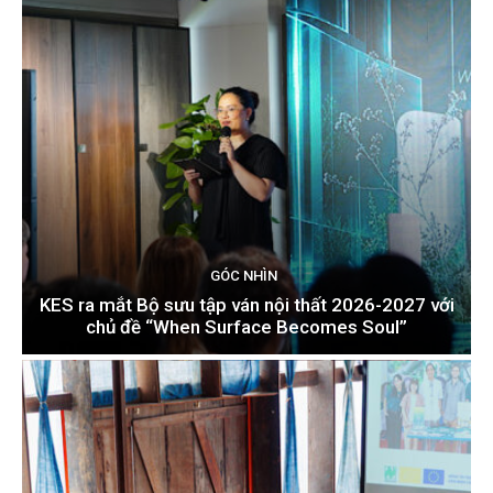
GÓC NHÌN
KES ra mắt Bộ sưu tập ván nội thất 2026-2027 với
chủ đề “When Surface Becomes Soul”