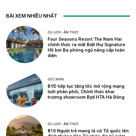
BÀI XEM NHIỀU NHẤT
DU LỊCH - ẨM THỰC
Four Seasons Resort The Nam Hai
chính thức ra mắt Biệt thự Signature
Hồ bơi Ba phòng ngủ nâng cấp toàn
diện
GÓC NHÌN
BYD tiếp tục tăng tốc mở rộng mạng
lưới phân phối, Chính thức khai
trương showroom Byd HTA Hà Đông
DU LỊCH - ẨM THỰC
810 Người trẻ mang lá cờ Tổ quốc lên