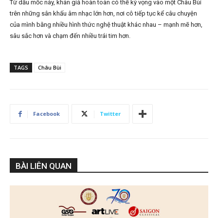
Từ dấu mốc này, khán giả hoàn toàn có thể kỳ vọng vào một Châu Bùi
trên những sân khấu âm nhạc lớn hơn, nơi cô tiếp tục kể câu chuyện
của mình bằng nhiều hình thức nghệ thuật khác nhau – mạnh mẽ hơn,
sâu sắc hơn và chạm đến nhiều trái tim hơn.
TAGS
Châu Bùi
Facebook
Twitter
BÀI LIÊN QUAN