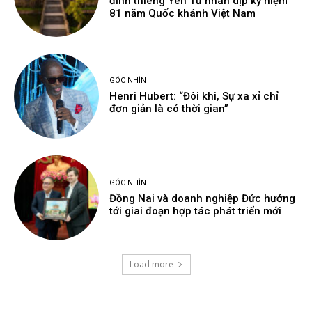
đỉnh thiêng Yên Tử nhân dịp kỷ niệm
81 năm Quốc khánh Việt Nam
GÓC NHÌN
Henri Hubert: “Đôi khi, Sự xa xỉ chỉ
đơn giản là có thời gian”
GÓC NHÌN
Đồng Nai và doanh nghiệp Đức hướng
tới giai đoạn hợp tác phát triển mới
Load more