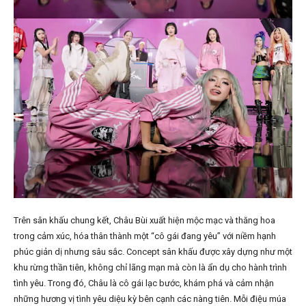
Trên sân khấu chung kết, Châu Bùi xuất hiện mộc mạc và thăng hoa
trong cảm xúc, hóa thân thành một “cô gái đang yêu” với niềm hạnh
phúc giản dị nhưng sâu sắc. Concept sân khấu được xây dựng như một
khu rừng thần tiên, không chỉ lãng mạn mà còn là ẩn dụ cho hành trình
tình yêu. Trong đó, Châu là cô gái lạc bước, khám phá và cảm nhận
những hương vị tình yêu diệu kỳ bên cạnh các nàng tiên. Mỗi điệu múa