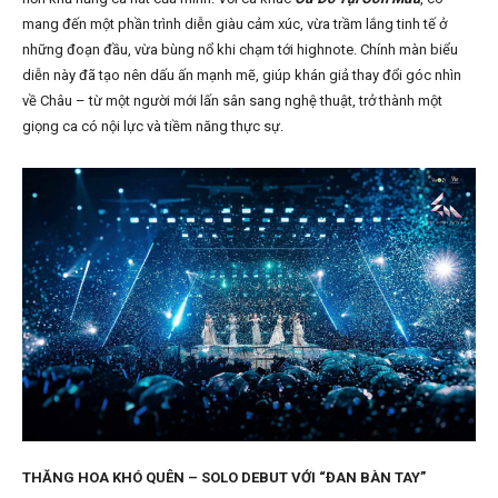
mang đến một phần trình diễn giàu cảm xúc, vừa trầm lắng tinh tế ở
những đoạn đầu, vừa bùng nổ khi chạm tới highnote. Chính màn biểu
diễn này đã tạo nên dấu ấn mạnh mẽ, giúp khán giả thay đổi góc nhìn
về Châu – từ một người mới lấn sân sang nghệ thuật, trở thành một
giọng ca có nội lực và tiềm năng thực sự.
THĂNG HOA KHÓ QUÊN – SOLO DEBUT VỚI “ĐAN BÀN TAY”