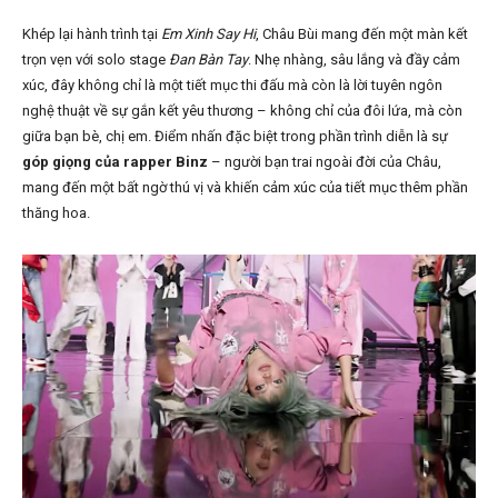
Khép lại hành trình tại
Em Xinh Say Hi
, Châu Bùi mang đến một màn kết
trọn vẹn với solo stage
Đan Bàn Tay
. Nhẹ nhàng, sâu lắng và đầy cảm
xúc, đây không chỉ là một tiết mục thi đấu mà còn là lời tuyên ngôn
nghệ thuật về sự gắn kết yêu thương – không chỉ của đôi lứa, mà còn
giữa bạn bè, chị em. Điểm nhấn đặc biệt trong phần trình diễn là sự
góp giọng của rapper Binz
– người bạn trai ngoài đời của Châu,
mang đến một bất ngờ thú vị và khiến cảm xúc của tiết mục thêm phần
thăng hoa.