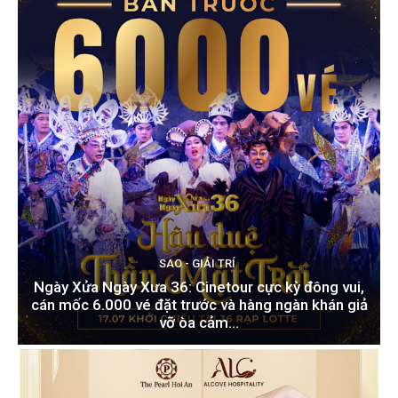
SAO - GIẢI TRÍ
Ngày Xửa Ngày Xưa 36: Cinetour cực kỳ đông vui,
cán mốc 6.000 vé đặt trước và hàng ngàn khán giả
vỡ òa cảm...