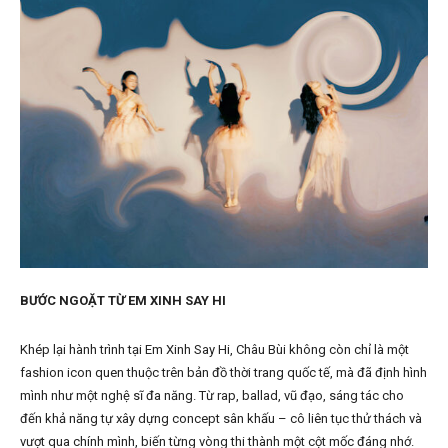
BƯỚC NGOẶT TỪ EM XINH SAY HI
Khép lại hành trình tại Em Xinh Say Hi, Châu Bùi không còn chỉ là một
fashion icon quen thuộc trên bản đồ thời trang quốc tế, mà đã định hình
mình như một nghệ sĩ đa năng. Từ rap, ballad, vũ đạo, sáng tác cho
đến khả năng tự xây dựng concept sân khấu – cô liên tục thử thách và
vượt qua chính mình, biến từng vòng thi thành một cột mốc đáng nhớ.