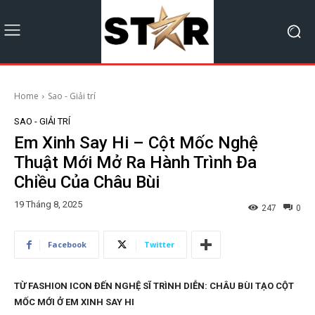
Home
Sao - Giải trí
SAO - GIẢI TRÍ
Em Xinh Say Hi – Cột Mốc Nghệ
Thuật Mới Mở Ra Hành Trình Đa
Chiều Của Châu Bùi
19 Tháng 8, 2025
247
0
Facebook
Twitter
TỪ FASHION ICON ĐẾN NGHỆ SĨ TRÌNH DIỄN: CHÂU BÙI TẠO CỘT
MỐC MỚI Ở EM XINH SAY HI