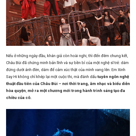
Nếu ở những ngày đầu, khán giả còn hoài nghi, thì đến đêm chung kết,
Châu Bùi đã chứng minh bản lĩnh và sự bền bỉ của một nghệ sĩ trẻ: dám
đứng dưới ánh đèn, dám để cảm xúc thật của mình vang lên. Em Xinh
Say Hi không chỉ khép lại một cuộc thi, mà đánh dấu
tuyên ngôn nghệ
thuật đầu tiên của Châu Bùi – nơi thời trang, âm nhạc và biểu diễn
hòa quyện
,
mở ra một chương mới trong hành trình sáng tạo đa
chiều của cô.