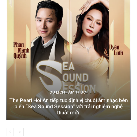
DU LỊCH - ẨM THỰC
The Pearl Hoi An tiếp tục định vị chuỗi âm nhạc bên
biển “Sea Sound Session” với trải nghiệm nghệ
thuật mới.