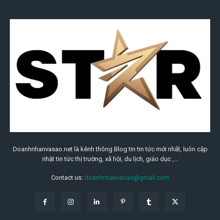
Doanhnhanvasao.net là kênh thông Blog tin tin tức mới nhất, luôn cập
nhật tin tức thị trường, xã hội, du lịch, giáo dục ,...
Contact us:
doanhnhanvasao@gmail.com