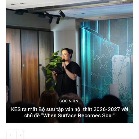
GÓC NHÌN
KES ra mắt Bộ sưu tập ván nội thất 2026-2027 với
chủ đề “When Surface Becomes Soul”