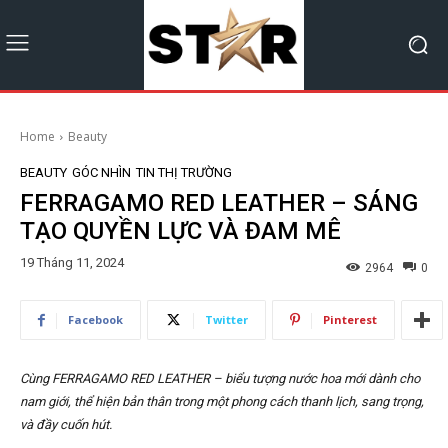
Home
Beauty
BEAUTY
GÓC NHÌN
TIN THỊ TRƯỜNG
FERRAGAMO RED LEATHER – SÁNG
TẠO QUYỀN LỰC VÀ ĐAM MÊ
19 Tháng 11, 2024
2964
0
Facebook
Twitter
Pinterest
Cùng FERRAGAMO RED LEATHER – biểu tượng nước hoa mới dành cho
nam giới, thể hiện bản thân trong một phong cách thanh lịch, sang trọng,
và đầy cuốn hút.