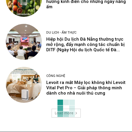
hương kinh điển cho những ngày nắng
ấm
DU LỊCH - ẨM THỰC
Hiệp hội Du lịch Đà Nẵng thường trực
mở rộng, đẩy mạnh công tác chuẩn bị
DITF (Ngày Hội du lịch Quốc tế Đà...
CÔNG NGHỆ
Levoit ra mắt Máy lọc không khí Levoit
Vital Pet Pro – Giải pháp thông minh
dành cho nhà nuôi thú cưng
Load more