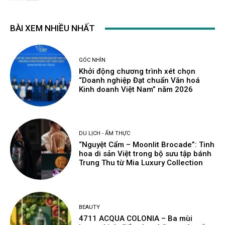
BÀI XEM NHIỀU NHẤT
GÓC NHÌN
Khởi động chương trình xét chọn
“Doanh nghiệp Đạt chuẩn Văn hoá
Kinh doanh Việt Nam” năm 2026
DU LỊCH - ẨM THỰC
“Nguyệt Cẩm – Moonlit Brocade”: Tinh
hoa di sản Việt trong bộ sưu tập bánh
Trung Thu từ Mia Luxury Collection
BEAUTY
4711 ACQUA COLONIA – Ba mùi