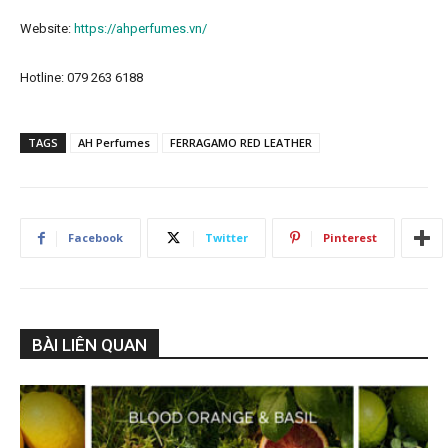
Website:
https://ahperfumes.vn/
Hotline: 079 263 6188
TAGS
AH Perfumes
FERRAGAMO RED LEATHER
Facebook
Twitter
Pinterest
BÀI LIÊN QUAN