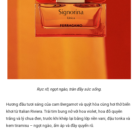
Rực rỡ, ngọt ngào, tràn đầy sức sống.
Hương đầu tươi sáng của cam Bergamot và quýt hòa cùng hơi thở biển
khơi từ Italian Riviera. Trái tim bung nở với hoa violet, hoa đỗ quyên
trắng và lý chua đen, trước khi khép lại bằng lớp nền vani, đậu tonka và
kem tiramisu – ngọt ngào, ấm áp và đầy quyến rũ.