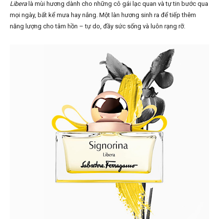
Libera
là mùi hương dành cho những cô gái lạc quan và tự tin bước qua
mọi ngày, bất kể mưa hay nắng. Một làn hương sinh ra để tiếp thêm
năng lượng cho tâm hồn – tự do, đầy sức sống và luôn rạng rỡ.