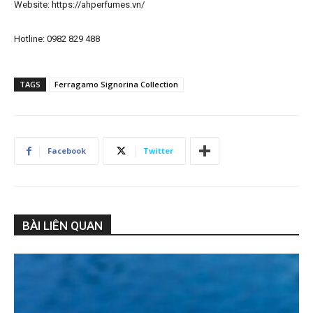
Website: https://ahperfumes.vn/
Hotline: 0982 829 488
TAGS
Ferragamo Signorina Collection
Facebook
Twitter
BÀI LIÊN QUAN