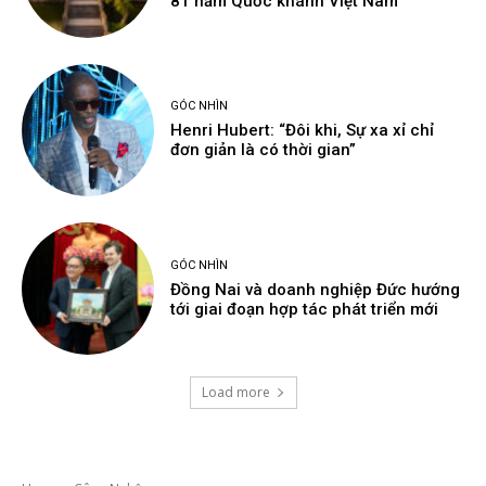
81 năm Quốc khánh Việt Nam
GÓC NHÌN
Henri Hubert: “Đôi khi, Sự xa xỉ chỉ
đơn giản là có thời gian”
GÓC NHÌN
Đồng Nai và doanh nghiệp Đức hướng
tới giai đoạn hợp tác phát triển mới
Load more