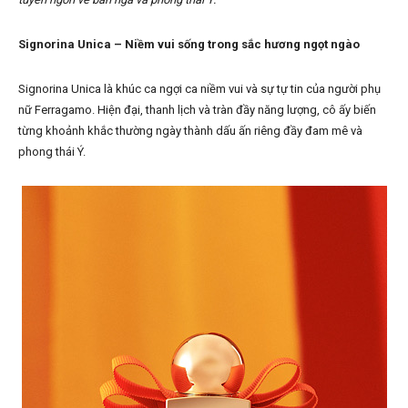
Signorina Unica – Niềm vui sống trong sắc hương ngọt ngào
Signorina Unica là khúc ca ngợi ca niềm vui và sự tự tin của người phụ
nữ Ferragamo. Hiện đại, thanh lịch và tràn đầy năng lượng, cô ấy biến
từng khoảnh khắc thường ngày thành dấu ấn riêng đầy đam mê và
phong thái Ý.