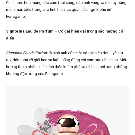
Chai nước hoa mang sắc cam tươi sáng, nắp ánh vàng và dải ruy băng
mềm mại, biểu trưng cho tinh thần lạc quan của người phụ nữ
Ferragamo.
Signorina Eau de Parfum – Cô gái hiện đại trong sắc hương cổ
điển
Signorina Eau de Parfum
là hình ảnh của một cô gái hiện đại – yêu tự
do, dám phá vỡ giới hạn và luôn sống đúng với cảm xúc của mình. Một
hương thơm phản chiếu tinh thần khám phá và cá tính thời trang phóng
khoáng đặc trưng của Feragamo.