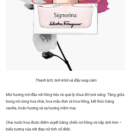
Thanh lịch, tinh khôi và đầy rung cảm
Mùi hương mở đầu với hồng tiêu và quả lý chua đỏ tươi sáng. Tầng giữa
bung nở cùng hoa nhài, hoa mẫu đơn và hoa hồng, kết thúc bằng
vanilla, hoắc hương và xạ hương mềm mại.
Chai nước hoa được điểm xuyết bằng chiếc nơ hồng và nắp ánh kim –
biểu tượng của nét đẹp nữ tính cổ điển.