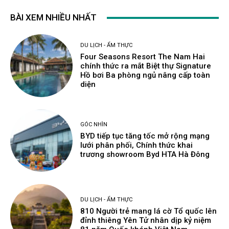
BÀI XEM NHIỀU NHẤT
DU LỊCH - ẨM THỰC
Four Seasons Resort The Nam Hai
chính thức ra mắt Biệt thự Signature
Hồ bơi Ba phòng ngủ nâng cấp toàn
diện
GÓC NHÌN
BYD tiếp tục tăng tốc mở rộng mạng
lưới phân phối, Chính thức khai
trương showroom Byd HTA Hà Đông
DU LỊCH - ẨM THỰC
810 Người trẻ mang lá cờ Tổ quốc lên
đỉnh thiêng Yên Tử nhân dịp kỷ niệm