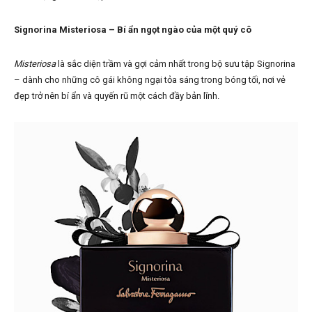
Signorina Misteriosa – Bí ẩn ngọt ngào của một quý cô
Misteriosa
là sắc diện trầm và gợi cảm nhất trong bộ sưu tập Signorina
– dành cho những cô gái không ngại tỏa sáng trong bóng tối, nơi vẻ
đẹp trở nên bí ẩn và quyến rũ một cách đầy bản lĩnh.