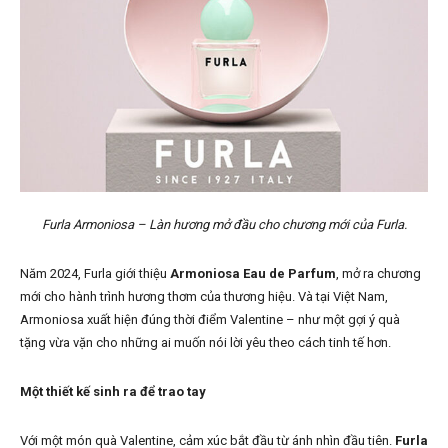
Furla Armoniosa – Làn hương mở đầu cho chương mới của Furla.
Năm 2024, Furla giới thiệu
Armoniosa Eau de Parfum
, mở ra chương
mới cho hành trình hương thơm của thương hiệu. Và tại Việt Nam,
Armoniosa xuất hiện đúng thời điểm Valentine – như một gợi ý quà
tặng vừa vặn cho những ai muốn nói lời yêu theo cách tinh tế hơn.
Một thiết kế sinh ra để trao tay
Với một món quà Valentine, cảm xúc bắt đầu từ ánh nhìn đầu tiên.
Furla