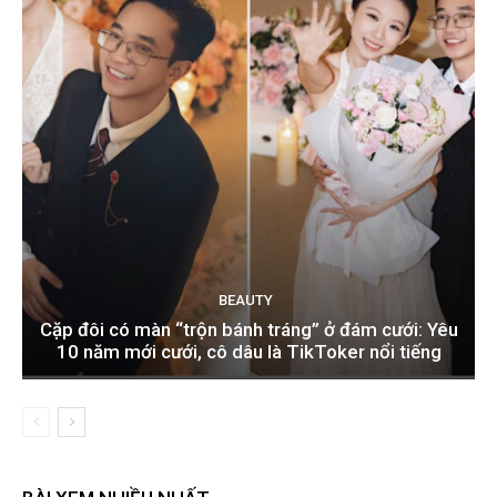
BEAUTY
Cặp đôi có màn “trộn bánh tráng” ở đám cưới: Yêu
10 năm mới cưới, cô dâu là TikToker nổi tiếng