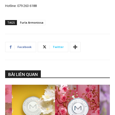
Hotline: 079 263 6188
TAGS
Furla Armoniosa
Facebook
Twitter
BÀI LIÊN QUAN