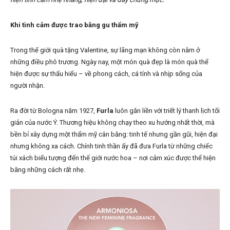
Khi tình cảm được trao bằng gu thẩm mỹ
Trong thế giới quà tặng Valentine, sự lãng mạn không còn nằm ở
những điều phô trương. Ngày nay, một món quà đẹp là món quà thể
hiện được sự thấu hiểu – về phong cách, cá tính và nhịp sống của
người nhận.
Ra đời từ Bologna năm 1927,
Furla
luôn gắn liền với triết lý thanh lịch tối
giản của nước Ý. Thương hiệu không chạy theo xu hướng nhất thời, mà
bền bỉ xây dựng một thẩm mỹ cân bằng: tinh tế nhưng gần gũi, hiện đại
nhưng không xa cách. Chính tinh thần ấy đã đưa Furla từ những chiếc
túi xách biểu tượng đến thế giới nước hoa – nơi cảm xúc được thể hiện
bằng những cách rất nhẹ.