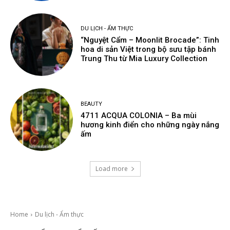
DU LỊCH - ẨM THỰC
“Nguyệt Cẩm – Moonlit Brocade”: Tinh
hoa di sản Việt trong bộ sưu tập bánh
Trung Thu từ Mia Luxury Collection
BEAUTY
4711 ACQUA COLONIA – Ba mùi
hương kinh điển cho những ngày nắng
ấm
Load more