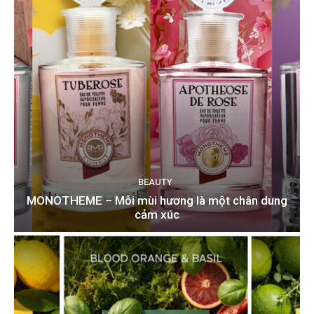
BEAUTY
MONOTHEME – Mỗi mùi hương là một chân dung
cảm xúc