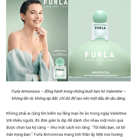
Furla Armoniosa – đồng hành trong những buổi hẹn hò Valentine –
không lấn át, không áp đặt, chỉ đủ để tạo nên một dấu ấn dịu dàng.
Không phải ai cũng tìm kiếm sự lãng mạn ồn ào trong ngày Valentine.
Với nhiều người, đó đơn giản là dịp để dành cho nhau một món quà
được chọn lựa kỹ càng – như một cách nói rằng:
“Tôi hiểu bạn, và tôi
trân trọng bạn.”.
Furla Armoniosa mang tinh thần ấy. Một mùi hương