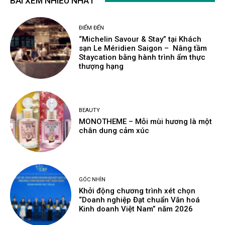
BÀI XEM NHIỀU NHẤT
ĐIỂM ĐẾN
“Michelin Savour & Stay” tại Khách
sạn Le Méridien Saigon – Nâng tầm
Staycation bằng hành trình ẩm thực
thượng hạng
BEAUTY
MONOTHEME – Mỗi mùi hương là một
chân dung cảm xúc
GÓC NHÌN
Khởi động chương trình xét chọn
“Doanh nghiệp Đạt chuẩn Văn hoá
Kinh doanh Việt Nam” năm 2026