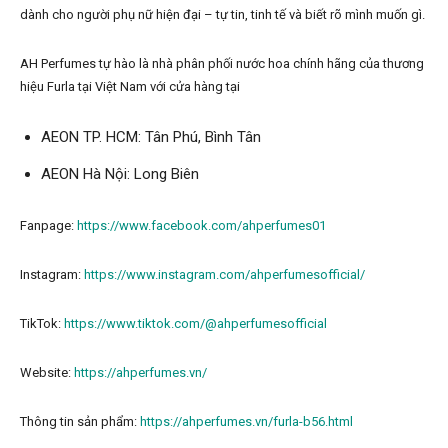
dành cho người phụ nữ hiện đại – tự tin, tinh tế và biết rõ mình muốn gì.
AH Perfumes tự hào là nhà phân phối nước hoa chính hãng của thương
hiệu Furla tại Việt Nam với cửa hàng tại
AEON TP. HCM: Tân Phú, Bình Tân
AEON Hà Nội: Long Biên
Fanpage:
https://www.facebook.com/ahperfumes01
Instagram:
https://www.instagram.com/ahperfumesofficial/
TikTok:
https://www.tiktok.com/@ahperfumesofficial
Website:
https://ahperfumes.vn/
Thông tin sản phẩm:
https://ahperfumes.vn/furla-b56.html