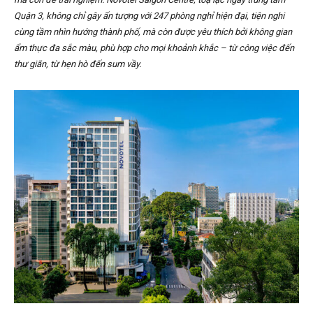
Quận 3, không chỉ gây ấn tượng với 247 phòng nghỉ hiện đại, tiện nghi
cùng tầm nhìn hướng thành phố, mà còn được yêu thích bởi không gian
ẩm thực đa sắc màu, phù hợp cho mọi khoảnh khắc – từ công việc đến
thư giãn, từ hẹn hò đến sum vầy.