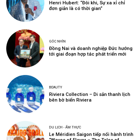
Henri Hubert: “Đôi khi, Sự xa xỉ chỉ
đơn giản là có thời gian”
GÓC NHÌN
Đồng Nai và doanh nghiệp Đức hướng
tới giai đoạn hợp tác phát triển mới
BEAUTY
Riviera Collection – Di sản thanh lịch
bên bờ biển Riviera
DU LỊCH - ẨM THỰC
Le Méridien Saigon tiếp nối hành trình