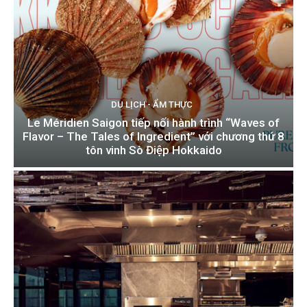
DU LỊCH - ẨM THỰC
Le Méridien Saigon tiếp nối hành trình “Waves of
Flavor – The Tales of Ingredient” với chương thứ 8
tôn vinh Sò Điệp Hokkaido