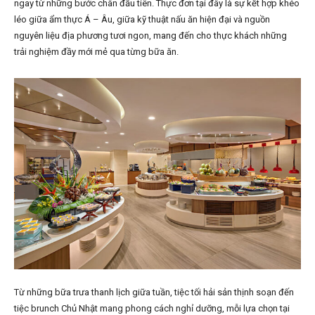
ngay từ những bước chân đầu tiên. Thực đơn tại đây là sự kết hợp khéo
léo giữa ẩm thực Á – Âu, giữa kỹ thuật nấu ăn hiện đại và nguồn
nguyên liệu địa phương tươi ngon, mang đến cho thực khách những
trải nghiệm đầy mới mẻ qua từng bữa ăn.
Từ những bữa trưa thanh lịch giữa tuần, tiệc tối hải sản thịnh soạn đến
tiệc brunch Chủ Nhật mang phong cách nghỉ dưỡng, mỗi lựa chọn tại