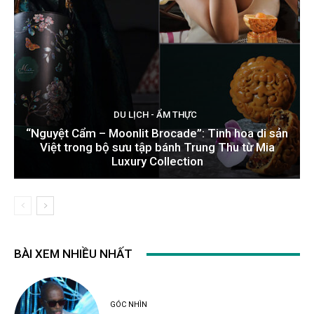
DU LỊCH - ẨM THỰC
“Nguyệt Cẩm – Moonlit Brocade”: Tinh hoa di sản
Việt trong bộ sưu tập bánh Trung Thu từ Mia
Luxury Collection
BÀI XEM NHIỀU NHẤT
GÓC NHÌN