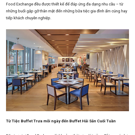
Food Exchange đều được thiết kế để đáp ứng đa dạng nhu cầu – từ
những buổi gặp gỡ thân mật đến những bữa tiệc gia đình ấm cúng hay
tiếp khách chuyên nghiệp.
Từ Tiệc Buffet Trưa mỗi ngày đến Buffet Hải Sản Cuối Tuần