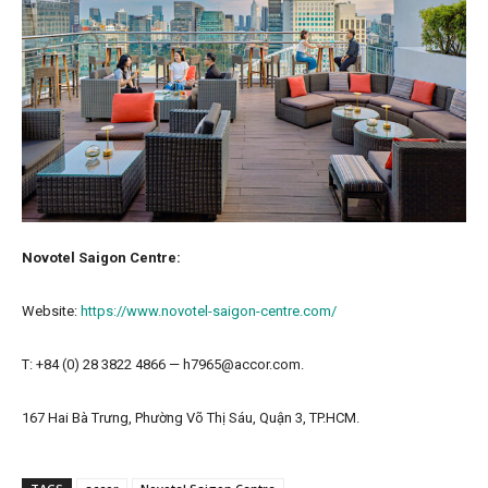
Novotel Saigon Centre:
Website:
https://www.novotel-saigon-centre.com/
T: +84 (0) 28 3822 4866 — h7965@accor.com.
167 Hai Bà Trưng, Phường Võ Thị Sáu, Quận 3, TP.HCM.