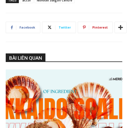
TAGS
accor
Novotel Saigon Centre
Facebook
Twitter
Pinterest
BÀI LIÊN QUAN