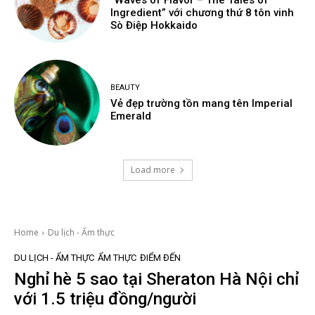
“Waves of Flavor – The Tales of
Ingredient” với chương thứ 8 tôn vinh
Sò Điệp Hokkaido
BEAUTY
Vẻ đẹp trường tồn mang tên Imperial
Emerald
Load more