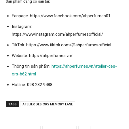
Sản phẩm đang có sẵn tại:
Fanpage: https://www.facebook.com/ahperfumes01
Instagram:
https://www.instagram.com/ahperfumesofficial/
TikTok: https://www.tiktok.com/@ahperfumesofficial
Website: https://ahperfumes.vn/
Thông tin sản phẩm:
https://ahperfumes.vn/atelier-des-
ors-b62.html
Hotline: 098 282 9488
TAGS
ATELIER DES ORS MEMORY LANE