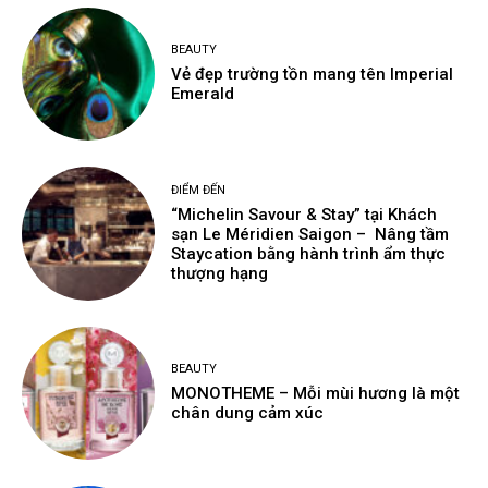
BEAUTY
Vẻ đẹp trường tồn mang tên Imperial
Emerald
ĐIỂM ĐẾN
“Michelin Savour & Stay” tại Khách
sạn Le Méridien Saigon – Nâng tầm
Staycation bằng hành trình ẩm thực
thượng hạng
BEAUTY
MONOTHEME – Mỗi mùi hương là một
chân dung cảm xúc