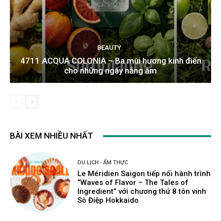
BEAUTY
4711 ACQUA COLONIA – Ba mùi hương kinh điển
cho những ngày nắng ấm
BÀI XEM NHIỀU NHẤT
DU LỊCH - ẨM THỰC
Le Méridien Saigon tiếp nối hành trình
“Waves of Flavor – The Tales of
Ingredient” với chương thứ 8 tôn vinh
Sò Điệp Hokkaido