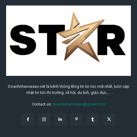
Doanhnhanvasao.net là kênh thông Blog tin tin tức mới nhất, luôn cập
nhật tin tức thị trường, xã hội, du lịch, giáo dục ,...
Contact us:
doanhnhanvasao@gmail.com