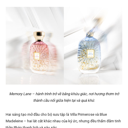
Memory Lane – hành trình trở về bằng khứu giác, nơi hương thơm trở
thành cầu nối giữa hiện tại và quá khứ.
Hai sáng tạo mở đầu cho bộ sưu tập là Villa Primerose và Blue
Madeleine – hai lát cắt khác nhau của ký ức, nhưng đều thấm đẫm tinh
thần Pháp thanh lịch và sâu sắc.