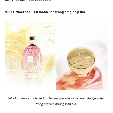
Villa Primerose – Sự thanh lịch trong từng nhịp thở
Villa Primerose – khi sự tinh tế của quá khứ và nét hiện đại gặp nhau
trong một làn hương vĩnh cửu.