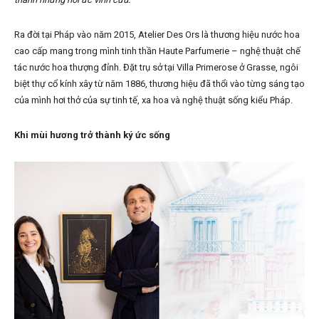
Ra đời tại Pháp vào năm 2015, Atelier Des Ors là thương hiệu nước hoa
cao cấp mang trong mình tinh thần Haute Parfumerie – nghệ thuật chế
tác nước hoa thượng đỉnh. Đặt trụ sở tại Villa Primerose ở Grasse, ngôi
biệt thự cổ kính xây từ năm 1886, thương hiệu đã thổi vào từng sáng tạo
của mình hơi thở của sự tinh tế, xa hoa và nghệ thuật sống kiểu Pháp.
Khi mùi hương trở thành ký ức sống