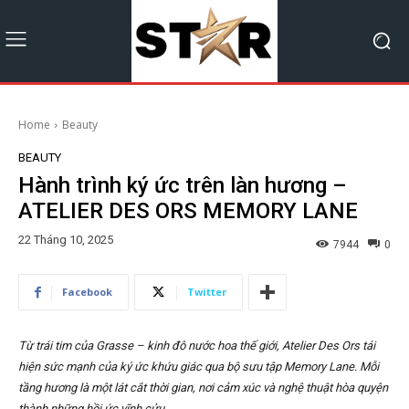
Home
Beauty
BEAUTY
Hành trình ký ức trên làn hương –
ATELIER DES ORS MEMORY LANE
22 Tháng 10, 2025
7944
0
Facebook
Twitter
Từ trái tim của Grasse – kinh đô nước hoa thế giới, Atelier Des Ors tái
hiện sức mạnh của ký ức khứu giác qua bộ sưu tập Memory Lane. Mỗi
tầng hương là một lát cắt thời gian, nơi cảm xúc và nghệ thuật hòa quyện
thành những hồi ức vĩnh cửu.