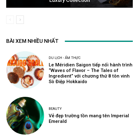
Luxury Collection
BÀI XEM NHIỀU NHẤT
DU LỊCH - ẨM THỰC
Le Méridien Saigon tiếp nối hành trình
“Waves of Flavor – The Tales of
Ingredient” với chương thứ 8 tôn vinh
Sò Điệp Hokkaido
BEAUTY
Vẻ đẹp trường tồn mang tên Imperial
Emerald