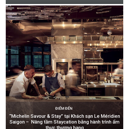
ĐIỂM ĐẾN
“Michelin Savour & Stay” tại Khách sạn Le Méridien
Saigon – Nâng tầm Staycation bằng hành trình ẩm
thực thượng hạng