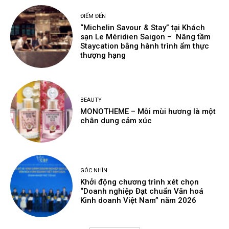
ĐIỂM ĐẾN
“Michelin Savour & Stay” tại Khách
sạn Le Méridien Saigon – Nâng tầm
Staycation bằng hành trình ẩm thực
thượng hạng
BEAUTY
MONOTHEME – Mỗi mùi hương là một
chân dung cảm xúc
GÓC NHÌN
Khởi động chương trình xét chọn
“Doanh nghiệp Đạt chuẩn Văn hoá
Kinh doanh Việt Nam” năm 2026