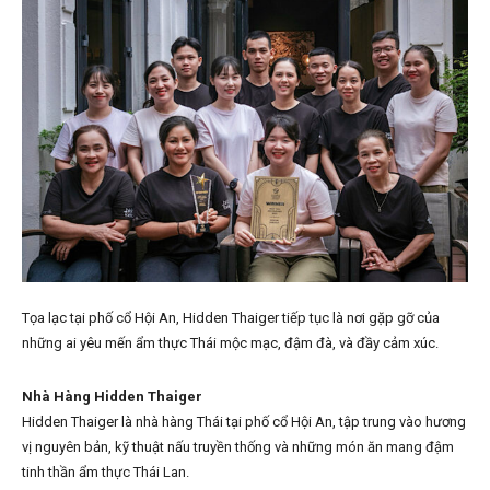
Tọa lạc tại phố cổ Hội An, Hidden Thaiger tiếp tục là nơi gặp gỡ của
những ai yêu mến ẩm thực Thái mộc mạc, đậm đà, và đầy cảm xúc.
Nhà Hàng Hidden Thaiger
Hidden Thaiger là nhà hàng Thái tại phố cổ Hội An, tập trung vào hương
vị nguyên bản, kỹ thuật nấu truyền thống và những món ăn mang đậm
tinh thần ẩm thực Thái Lan.