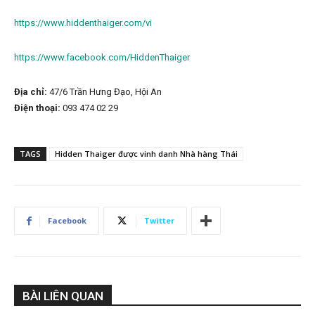
https://www.hiddenthaiger.com/vi
https://www.facebook.com/HiddenThaiger
Địa chỉ:
47/6 Trần Hưng Đạo, Hội An
Điện thoại:
093 474 02 29
TAGS
Hidden Thaiger được vinh danh Nhà hàng Thái
Facebook
Twitter
BÀI LIÊN QUAN