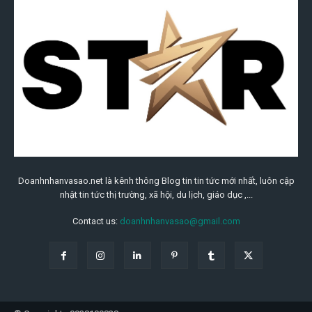
Doanhnhanvasao.net là kênh thông Blog tin tin tức mới nhất, luôn cập
nhật tin tức thị trường, xã hội, du lịch, giáo dục ,...
Contact us:
doanhnhanvasao@gmail.com