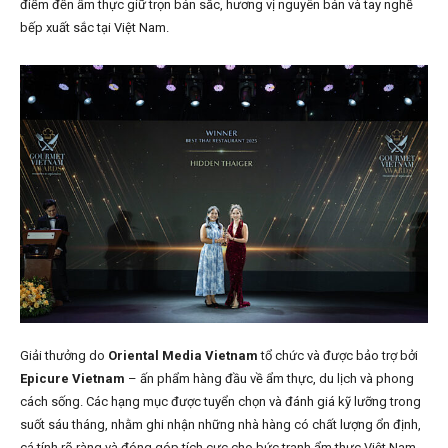
điểm đến ẩm thực giữ trọn bản sắc, hương vị nguyên bản và tay nghề
bếp xuất sắc tại Việt Nam.
Giải thưởng do
Oriental Media Vietnam
tổ chức và được bảo trợ bởi
Epicure Vietnam
– ấn phẩm hàng đầu về ẩm thực, du lịch và phong
cách sống. Các hạng mục được tuyển chọn và đánh giá kỹ lưỡng trong
suốt sáu tháng, nhằm ghi nhận những nhà hàng có chất lượng ổn định,
cá tính rõ ràng và đóng góp tích cực cho bức tranh ẩm thực Việt Nam.