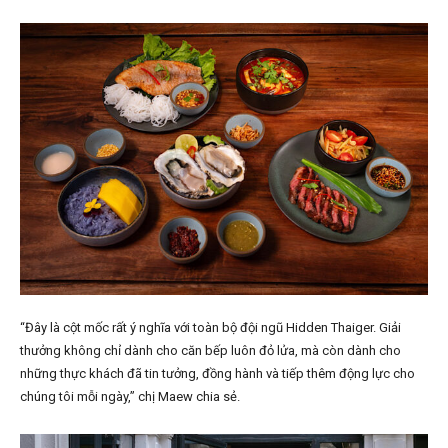
“Đây là cột mốc rất ý nghĩa với toàn bộ đội ngũ Hidden Thaiger. Giải
thưởng không chỉ dành cho căn bếp luôn đỏ lửa, mà còn dành cho
những thực khách đã tin tưởng, đồng hành và tiếp thêm động lực cho
chúng tôi mỗi ngày,” chị Maew chia sẻ.