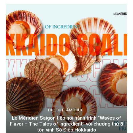
DU LỊCH - ẨM THỰC
Le Méridien Saigon tiếp nối hành trình “Waves of
Flavor – The Tales of Ingredient” với chương thứ 8
tôn vinh Sò Điệp Hokkaido