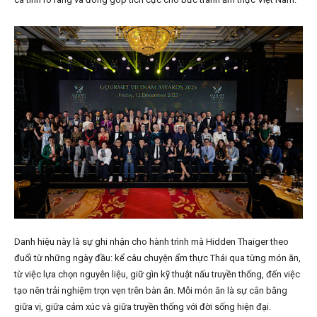
Danh hiệu này là sự ghi nhận cho hành trình mà Hidden Thaiger theo
đuổi từ những ngày đầu: kể câu chuyện ẩm thực Thái qua từng món ăn,
từ việc lựa chọn nguyên liệu, giữ gìn kỹ thuật nấu truyền thống, đến việc
tạo nên trải nghiệm trọn vẹn trên bàn ăn. Mỗi món ăn là sự cân bằng
giữa vị, giữa cảm xúc và giữa truyền thống với đời sống hiện đại.