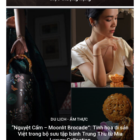
DU LỊCH - ẨM THỰC
“Nguyệt Cẩm – Moonlit Brocade”: Tinh hoa di sản
Việt trong bộ sưu tập bánh Trung Thu từ Mia