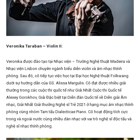
Veronika Taraban – Violin II:
Veronika được đào tạo tại Nhạc viện – Trường Nghệ thuật Madeira và
Nhạc viện Lisbon chuyên ngành biểu diễn violin và âm nhạc thính
phòng. Sau đó, cô tiếp tục việc học tại Đại học Nghệ thuật Folkwang
dưới sự hướng dẫn của GS. Alissa Margulis. Cô đạt được nhiều giải
thưởng trong các cuộc thi quốc tế như Giải Nhất Cuộc thi Quốc tế
Alexey Gorokhov, Giải Đặc biệt tại Diễn đàn Quốc tế về Diễn giải Âm
nhạc, Giải Nhất Giải thưởng Nghệ sĩ Trẻ 2021 ở hạng mục âm nhạc thính
phòng cùng nhóm Tam tấu Dialecticae Piano. Cô hoạt động tích cực
trong và ngoài nước cùng nhiều dàn nhạc với vai trò nghệ sĩ độc tấu và
nghệ sĩ nhạc thính phòng.