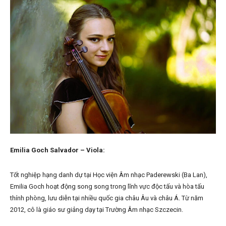
Emilia Goch Salvador – Viola:
Tốt nghiệp hạng danh dự tại Học viện Âm nhạc Paderewski (Ba Lan),
Emilia Goch hoạt động song song trong lĩnh vực độc tấu và hòa tấu
thính phòng, lưu diễn tại nhiều quốc gia châu Âu và châu Á. Từ năm
2012, cô là giáo sư giảng dạy tại Trường Âm nhạc Szczecin.