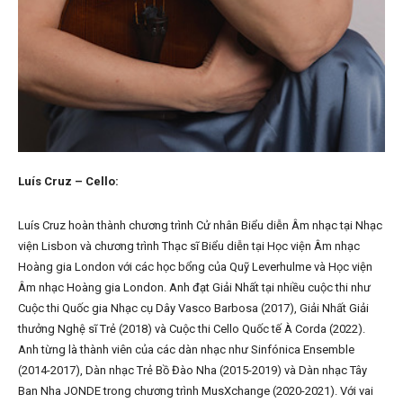
Luís Cruz – Cello:
Luís Cruz hoàn thành chương trình Cử nhân Biểu diễn Âm nhạc tại Nhạc
viện Lisbon và chương trình Thạc sĩ Biểu diễn tại Học viện Âm nhạc
Hoàng gia London với các học bổng của Quỹ Leverhulme và Học viện
Âm nhạc Hoàng gia London. Anh đạt Giải Nhất tại nhiều cuộc thi như
Cuộc thi Quốc gia Nhạc cụ Dây Vasco Barbosa (2017), Giải Nhất Giải
thưởng Nghệ sĩ Trẻ (2018) và Cuộc thi Cello Quốc tế À Corda (2022).
Anh từng là thành viên của các dàn nhạc như Sinfónica Ensemble
(2014-2017), Dàn nhạc Trẻ Bồ Đào Nha (2015-2019) và Dàn nhạc Tây
Ban Nha JONDE trong chương trình MusXchange (2020-2021). Với vai