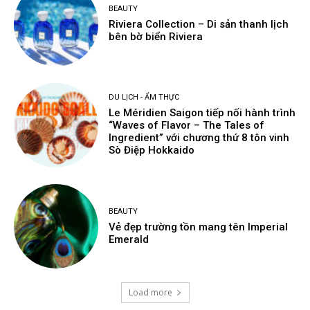
BEAUTY
Riviera Collection – Di sản thanh lịch
bên bờ biển Riviera
DU LỊCH - ẨM THỰC
Le Méridien Saigon tiếp nối hành trình
“Waves of Flavor – The Tales of
Ingredient” với chương thứ 8 tôn vinh
Sò Điệp Hokkaido
BEAUTY
Vẻ đẹp trường tồn mang tên Imperial
Emerald
Load more