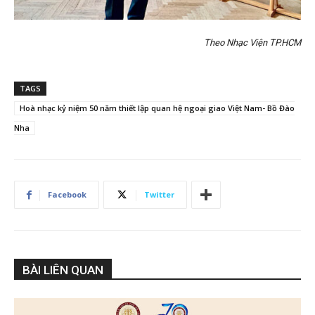
Theo Nhạc Viện TP.HCM
TAGS
Hoà nhạc kỷ niệm 50 năm thiết lập quan hệ ngoại giao Việt Nam- Bồ Đào
Nha
Facebook
Twitter
BÀI LIÊN QUAN