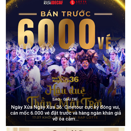
SAO - GIẢI TRÍ
Ngày Xửa Ngày Xưa 36: Cinetour cực kỳ đông vui,
cán mốc 6.000 vé đặt trước và hàng ngàn khán giả
vỡ òa cảm...