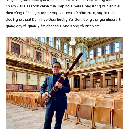
nhiệm vị trí Bassoon chính của Hiệp hội Opera Hong Kong và hiện biểu
diễn cùng Dàn nhạc Hong Kong Virtuosi. Từ năm 2016, ông là Giám
đốc Nghệ thuật Dàn nhạc Giao hưởng Sài Gòn, đồng thời giữ nhiều vị trí
giảng dạy và quản lý âm nhạc tại Hong Kong và Việt Nam.