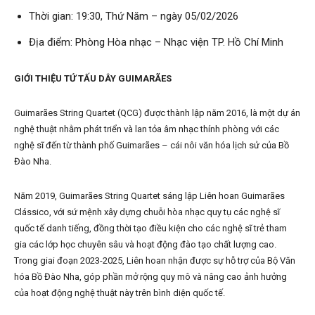
Thời gian: 19:30, Thứ Năm – ngày 05/02/2026
Địa điểm: Phòng Hòa nhạc – Nhạc viện TP. Hồ Chí Minh
GIỚI THIỆU TỨ TẤU DÂY GUIMARÃES
Guimarães String Quartet (QCG) được thành lập năm 2016, là một dự án
nghệ thuật nhằm phát triển và lan tỏa âm nhạc thính phòng với các
nghệ sĩ đến từ thành phố Guimarães – cái nôi văn hóa lịch sử của Bồ
Đào Nha.
Năm 2019, Guimarães String Quartet sáng lập Liên hoan Guimarães
Clássico, với sứ mệnh xây dựng chuỗi hòa nhạc quy tụ các nghệ sĩ
quốc tế danh tiếng, đồng thời tạo điều kiện cho các nghệ sĩ trẻ tham
gia các lớp học chuyên sâu và hoạt động đào tạo chất lượng cao.
Trong giai đoạn 2023-2025, Liên hoan nhận được sự hỗ trợ của Bộ Văn
hóa Bồ Đào Nha, góp phần mở rộng quy mô và nâng cao ảnh hưởng
của hoạt động nghệ thuật này trên bình diện quốc tế.