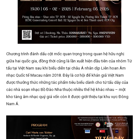
Chương trình đánh dấu cột mốc quan trọng trong quan hệ hữu nghị
giữa hai quốc gia, đồng thời cũng là lần xuất hiện đầu tiên của nhóm Tứ
tấu tại Việt Nam sau khi biểu diễn tại châu Á nhân dịp Liên hoan Âm
nhạc Quốc tế Macau năm 2018. Đây là cơ hội để khán giả Việt Nam
được thưởng thức những tác phẩm tiêu biểu dành cho tứ tấu dây của
các nhà soạn nhạc Bồ Đào Nha thuộc nhiều thế hệ khác nhau – một
kho tàng âm nhạc quý giá vốn còn ít được giới thiệu tại khu vực Đông
Nam Á.