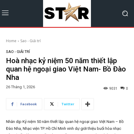
Home
Sao - Giải trí
SAO - GIẢI TRÍ
Hoà nhạc kỷ niệm 50 năm thiết lập
quan hệ ngoại giao Việt Nam- Bồ Đào
Nha
26 Tháng 1, 2026
9031
0
Facebook
Twitter
Nhân dịp Kỷ niệm 50 năm thiết lập quan hệ ngoại giao Việt Nam – Bồ
Đào Nha, Nhạc viện TP. Hồ Chí Minh vinh dự giới thiệu buổi hòa nhạc