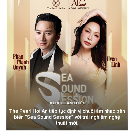
DU LỊCH - ẨM THỰC
The Pearl Hoi An tiếp tục định vị chuỗi âm nhạc bên
biển “Sea Sound Session” với trải nghiệm nghệ
thuật mới.