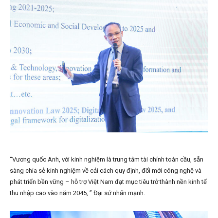
“Vương quốc Anh, với kinh nghiệm là trung tâm tài chính toàn cầu, sẵn
sàng chia sẻ kinh nghiệm về cải cách quy định, đổi mới công nghệ và
phát triển bền vững – hỗ trợ Việt Nam đạt mục tiêu trở thành nền kinh tế
thu nhập cao vào năm 2045, ” Đại sứ nhấn mạnh.