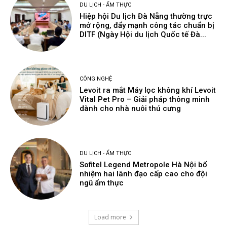
DU LỊCH - ẨM THỰC
Hiệp hội Du lịch Đà Nẵng thường trực
mở rộng, đẩy mạnh công tác chuẩn bị
DITF (Ngày Hội du lịch Quốc tế Đà...
CÔNG NGHỆ
Levoit ra mắt Máy lọc không khí Levoit
Vital Pet Pro – Giải pháp thông minh
dành cho nhà nuôi thú cưng
DU LỊCH - ẨM THỰC
Sofitel Legend Metropole Hà Nội bổ
nhiệm hai lãnh đạo cấp cao cho đội
ngũ ẩm thực
Load more