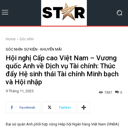
Home
Góc nhìn
GÓC NHÌN
SỰ KIỆN - KHUYẾN MÃI
Hội nghị Cấp cao Việt Nam – Vương
quốc Anh về Dịch vụ Tài chính: Thúc
đẩy Hệ sinh thái Tài chính Minh bạch
và Hội nhập
9 Tháng 11, 2025
7887
0
Facebook
Twitter
Đại sứ quán Anh phối hợp cùng Hiệp hội Ngân hàng Việt Nam (VNBA)