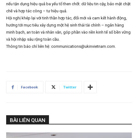
nếu tận dụng hiệu quả ba yếu tố then chốt: dữ liệu tin cậy, bảo mật chặt
chẽ và hợp tác công – tư hiệu quả.
Hội nghị khép lại với tinh thần hợp tác, đổi mới và cam kết hành động,
hướng tới mục tiêu xây dựng một hệ sinh thái tài chính – ngân hàng
minh bạch, an toàn và nhân văn, góp phần vào nền kinh tế số bền vững
và hội nhập sâu rộng toàn cầu.
Thông tin báo chí liên hệ: communications@ukinvietnam.com.
Facebook
Twitter
BÀI LIÊN QUAN