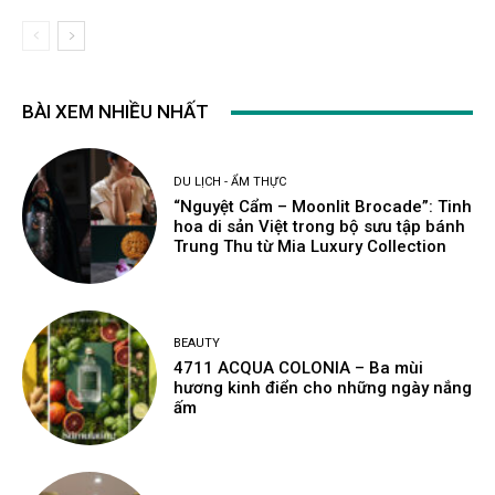
BÀI XEM NHIỀU NHẤT
DU LỊCH - ẨM THỰC
“Nguyệt Cẩm – Moonlit Brocade”: Tinh
hoa di sản Việt trong bộ sưu tập bánh
Trung Thu từ Mia Luxury Collection
BEAUTY
4711 ACQUA COLONIA – Ba mùi
hương kinh điển cho những ngày nắng
ấm