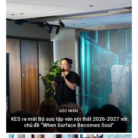
GÓC NHÌN
KES ra mắt Bộ sưu tập ván nội thất 2026-2027 với
chủ đề “When Surface Becomes Soul”