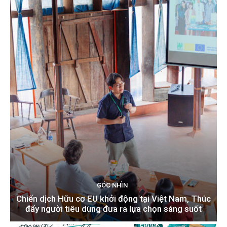
GÓC NHÌN
Chiến dịch Hữu cơ EU khởi động tại Việt Nam, Thúc
đẩy người tiêu dùng đưa ra lựa chọn sáng suốt