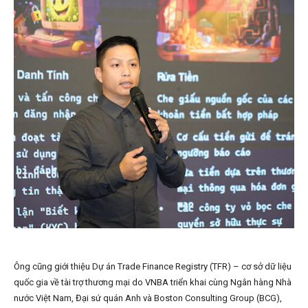
Ông cũng giới thiệu Dự án Trade Finance Registry (TFR) – cơ sở dữ liệu
quốc gia về tài trợ thương mại do VNBA triển khai cùng Ngân hàng Nhà
nước Việt Nam, Đại sứ quán Anh và Boston Consulting Group (BCG),