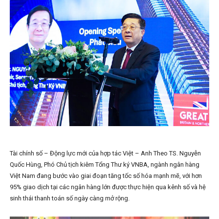
Tài chính số – Động lực mới của hợp tác Việt – Anh Theo TS. Nguyễn
Quốc Hùng, Phó Chủ tịch kiêm Tổng Thư ký VNBA, ngành ngân hàng
Việt Nam đang bước vào giai đoạn tăng tốc số hóa mạnh mẽ, với hơn
95% giao dịch tại các ngân hàng lớn được thực hiện qua kênh số và hệ
sinh thái thanh toán số ngày càng mở rộng.