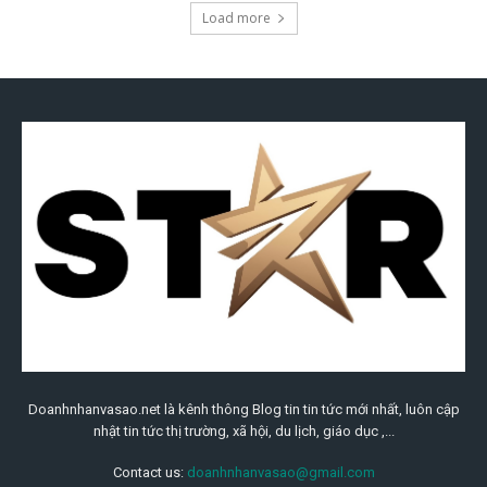
Doanhnhanvasao.net là kênh thông Blog tin tin tức mới nhất, luôn cập
nhật tin tức thị trường, xã hội, du lịch, giáo dục ,...
Contact us:
doanhnhanvasao@gmail.com