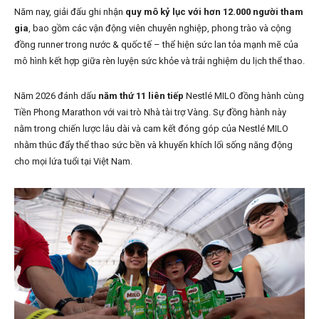
Năm nay, giải đấu ghi nhận
quy mô kỷ lục với hơn 12.000 người tham
gia
, bao gồm các vận động viên chuyên nghiệp, phong trào và cộng
đồng runner trong nước & quốc tế – thể hiện sức lan tỏa mạnh mẽ của
mô hình kết hợp giữa rèn luyện sức khỏe và trải nghiệm du lịch thể thao.
Năm 2026 đánh dấu
năm thứ 11 liên tiếp
Nestlé MILO đồng hành cùng
Tiền Phong Marathon với vai trò Nhà tài trợ Vàng. Sự đồng hành này
nằm trong chiến lược lâu dài và cam kết đóng góp của Nestlé MILO
nhằm thúc đẩy thể thao sức bền và khuyến khích lối sống năng động
cho mọi lứa tuổi tại Việt Nam.