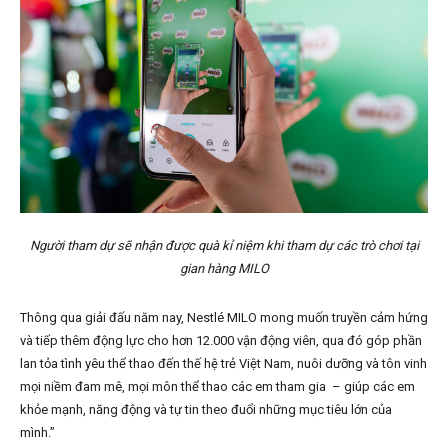
Người tham dự sẽ nhận được quà kỉ niệm khi tham dự các trò chơi tại
gian hàng MILO
Thông qua giải đấu năm nay, Nestlé MILO mong muốn truyền cảm hứng
và tiếp thêm động lực cho hơn 12.000 vận động viên, qua đó góp phần
lan tỏa tình yêu thể thao đến thế hệ trẻ Việt Nam, nuôi dưỡng và tôn vinh
mọi niềm đam mê, mọi môn thể thao các em tham gia – giúp các em
khỏe mạnh, năng động và tự tin theo đuổi những mục tiêu lớn của
mình.”