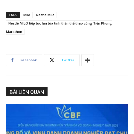
TAGS
Milo
Nestle Milo
Nestlé MILO tiếp tục lan tỏa tinh thần thể thao cùng Tiền Phong
Marathon
Facebook
Twitter
BÀI LIÊN QUAN