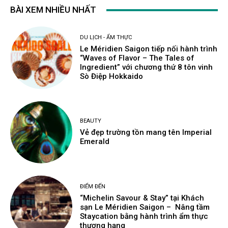
BÀI XEM NHIỀU NHẤT
DU LỊCH - ẨM THỰC
Le Méridien Saigon tiếp nối hành trình
“Waves of Flavor – The Tales of
Ingredient” với chương thứ 8 tôn vinh
Sò Điệp Hokkaido
BEAUTY
Vẻ đẹp trường tồn mang tên Imperial
Emerald
ĐIỂM ĐẾN
“Michelin Savour & Stay” tại Khách
sạn Le Méridien Saigon – Nâng tầm
Staycation bằng hành trình ẩm thực
thượng hạng