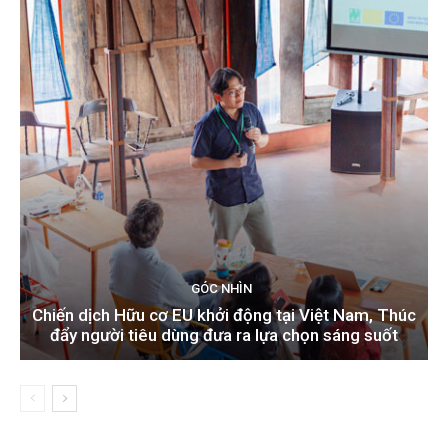
GÓC NHÌN
Chiến dịch Hữu cơ EU khởi động tại Việt Nam, Thúc
đẩy người tiêu dùng đưa ra lựa chọn sáng suốt