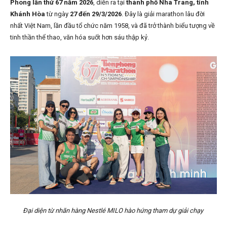
Phong lần thứ 67 năm 2026
, diễn ra tại
thành phố Nha Trang, tỉnh
Khánh Hòa
từ ngày
27 đến 29/3/2026
. Đây là giải marathon lâu đời
nhất Việt Nam, lần đầu tổ chức năm 1958, và đã trở thành biểu tượng về
tinh thần thể thao, văn hóa suốt hơn sáu thập kỷ.
Đại diện từ nhãn hàng Nestlé MILO hào hứng tham dự giải chạy