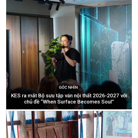
GÓC NHÌN
KES ra mắt Bộ sưu tập ván nội thất 2026-2027 với
chủ đề “When Surface Becomes Soul”