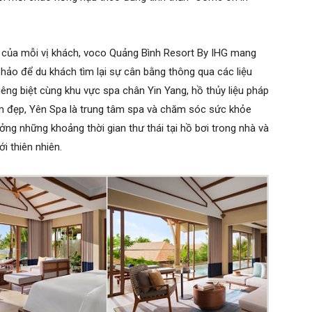
 của mỗi vị khách, voco Quảng Bình Resort By IHG mang
hảo để du khách tìm lại sự cân bằng thông qua các liệu
riêng biệt cùng khu vực spa chân Yin Yang, hồ thủy liệu pháp
àm đẹp, Yên Spa là trung tâm spa và chăm sóc sức khỏe
ởng những khoảng thời gian thư thái tại hồ bơi trong nhà và
ới thiên nhiên.