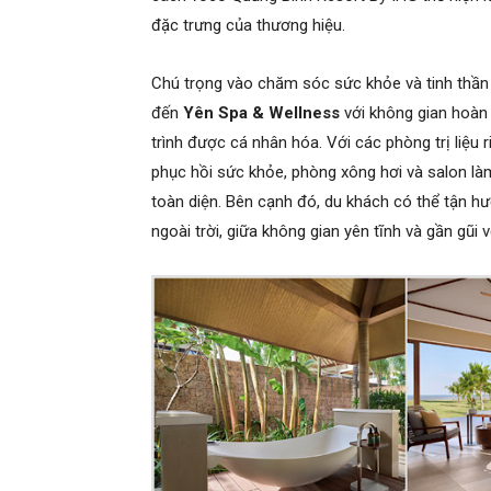
đặc trưng của thương hiệu.
Chú trọng vào chăm sóc sức khỏe và tinh thần
đến
Yên Spa & Wellness
với không gian hoàn 
trình được cá nhân hóa. Với các phòng trị liệu 
phục hồi sức khỏe, phòng xông hơi và salon l
toàn diện. Bên cạnh đó, du khách có thể tận hư
ngoài trời, giữa không gian yên tĩnh và gần gũi v