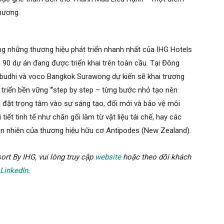
hương.
g những thương hiệu phát triển nhanh nhất của IHG Hotels
 90 dự án đang được triển khai trên toàn cầu. Tại Đông
budhi
và
voco Bangkok Surawong dự kiến sẽ khai trương
t triển bền vững
“
step by step – từng bước nhỏ tạo nên
 đặt trọng tâm vào sự sáng tạo, đổi mới và bảo vệ môi
tiết tinh tế như chăn gối làm từ vật liệu tái chế, hay các
ên nhiên của thương hiệu hữu cơ Antipodes (New Zealand).
ort By IHG, vui lòng truy cập
website
hoặc theo dõi khách
LinkedIn
.