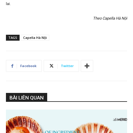
lai.
Theo Capella Hà Nội
TAGS
Capella Hà Nội
Facebook
Twitter
BÀI LIÊN QUAN