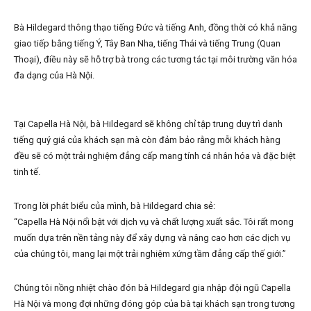
Bà Hildegard thông thạo tiếng Đức và tiếng Anh, đồng thời có khả năng
giao tiếp bằng tiếng Ý, Tây Ban Nha, tiếng Thái và tiếng Trung (Quan
Thoại), điều này sẽ hỗ trợ bà trong các tương tác tại môi trường văn hóa
đa dạng của Hà Nội.
Tại Capella Hà Nội, bà Hildegard sẽ không chỉ tập trung duy trì danh
tiếng quý giá của khách sạn mà còn đảm bảo rằng mỗi khách hàng
đều sẽ có một trải nghiệm đẳng cấp mang tính cá nhân hóa và đặc biệt
tinh tế.
Trong lời phát biểu của mình, bà Hildegard chia sẻ:
“Capella Hà Nội nổi bật với dịch vụ và chất lượng xuất sắc. Tôi rất mong
muốn dựa trên nền tảng này để xây dựng và nâng cao hơn các dịch vụ
của chúng tôi, mang lại một trải nghiệm xứng tầm đẳng cấp thế giới.”
Chúng tôi nồng nhiệt chào đón bà Hildegard gia nhập đội ngũ Capella
Hà Nội và mong đợi những đóng góp của bà tại khách sạn trong tương