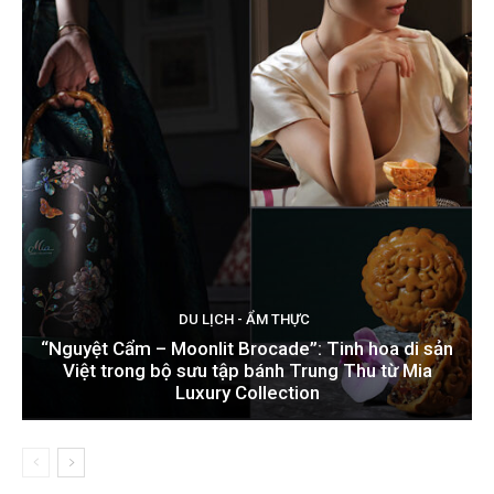
DU LỊCH - ẨM THỰC
“Nguyệt Cẩm – Moonlit Brocade”: Tinh hoa di sản
Việt trong bộ sưu tập bánh Trung Thu từ Mia
Luxury Collection