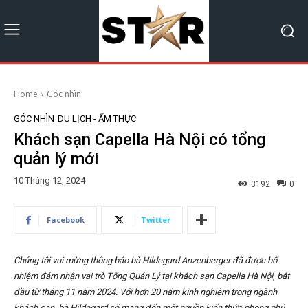
Home
Góc nhìn
GÓC NHÌN
DU LỊCH - ẨM THỰC
Khách sạn Capella Hà Nội có tổng
quản lý mới
10 Tháng 12, 2024
3192
0
Facebook
Twitter
Chúng tôi vui mừng thông báo bà Hildegard Anzenberger đã được bổ
nhiệm đảm nhận vai trò Tổng Quản Lý tại khách sạn Capella Hà Nội, bắt
đầu từ tháng 11 năm 2024. Với hơn 20 năm kinh nghiệm trong ngành
khách sạn, bà Hildegard sẽ mang đến một nguồn kiến thức phong phú,