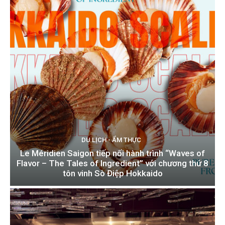
DU LỊCH - ẨM THỰC
Le Méridien Saigon tiếp nối hành trình “Waves of
Flavor – The Tales of Ingredient” với chương thứ 8
tôn vinh Sò Điệp Hokkaido