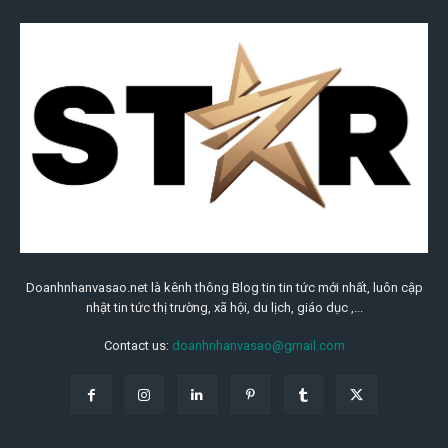
Doanhnhanvasao.net là kênh thông Blog tin tin tức mới nhất, luôn cập
nhật tin tức thị trường, xã hội, du lịch, giáo dục ,...
Contact us:
doanhnhanvasao@gmail.com