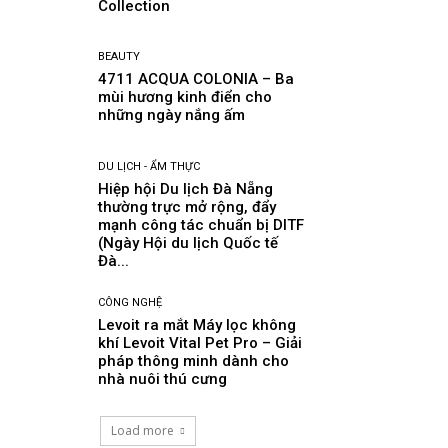
Collection
BEAUTY
4711 ACQUA COLONIA – Ba
mùi hương kinh điển cho
những ngày nắng ấm
DU LỊCH - ẨM THỰC
Hiệp hội Du lịch Đà Nẵng
thường trực mở rộng, đẩy
mạnh công tác chuẩn bị DITF
(Ngày Hội du lịch Quốc tế
Đà...
CÔNG NGHỆ
Levoit ra mắt Máy lọc không
khí Levoit Vital Pet Pro – Giải
pháp thông minh dành cho
nhà nuôi thú cưng
Load more