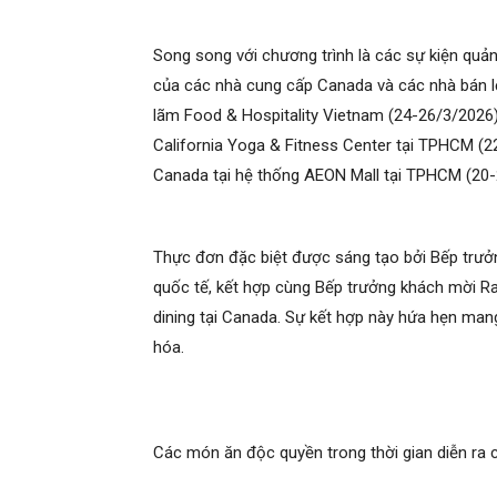
Song song với chương trình là các sự kiện quản
của các nhà cung cấp Canada và các nhà bán l
lãm Food & Hospitality Vietnam (24-26/3/2026
California Yoga & Fitness Center tại TPHCM (2
Canada tại hệ thống AEON Mall tại TPHCM (20-
Thực đơn đặc biệt được sáng tạo bởi Bếp trưởn
quốc tế, kết hợp cùng Bếp trưởng khách mời Ra
dining tại Canada. Sự kết hợp này hứa hẹn mang
hóa.
Các món ăn độc quyền trong thời gian diễn ra 