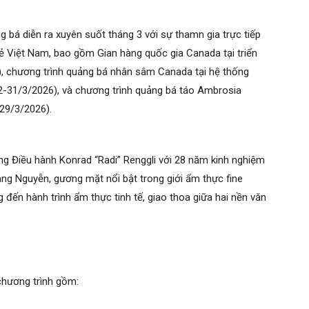
g bá diễn ra xuyên suốt tháng 3 với sự thamn gia trực tiếp
ẻ Việt Nam, bao gồm Gian hàng quốc gia Canada tại triển
), chương trình quảng bá nhân sâm Canada tại hệ thống
2-31/3/2026), và chương trình quảng bá táo Ambrosia
29/3/2026).
g Điều hành Konrad “Radi” Renggli với 28 năm kinh nghiệm
ng Nguyễn, gương mặt nổi bật trong giới ẩm thực fine
 đến hành trình ẩm thực tinh tế, giao thoa giữa hai nền văn
chương trình gồm: