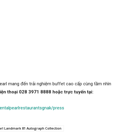
Pearl mang đến trải nghiệm buffet cao cấp cùng tầm nhìn
iện thoại 028 3971 8888 hoặc trực tuyến tại:
entalpearlrestaurantsgnak/press
rl Landmark 81 Autograph Collection