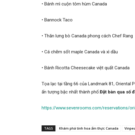
• Bánh mì cuộn tôm hùm Canada
• Bannock Taco
• Thăn lưng bò Canada phong cách Chef Rang
• Cá chẽm sốt maple Canada và xì dầu
• Bánh Ricotta Cheesecake việt quất Canada
Tọa lạc tại tầng 66 của Landmark 81, Oriental 
ấn tượng bậc nhất thành phố.
Đặt bàn qua số đ
https://www.sevenrooms.com/reservations/ori
TAGS
Khám phá tinh hoa ẩm thực Canada
Vinpea