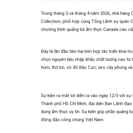
Trong tháng 3 và tháng 4 năm 2026, nhà hàng O
Collection, phối hợp cùng Tổng Lãnh sự quán Ca
chương trình quảng bá ẩm thực Canada cao cấp
Đây là lần đầu tiên hai bên hợp tác triển khai
chọn nguyên liệu nhập khẩu chất lượng cao từ 
hùm, thịt bò, sò đỏ Bắc Cực, siro cây phong và 
Sự kiện ra mắt sẽ diễn ra vào ngày 12/3 với s
Thành phố Hồ Chí Minh, đại diện Ban Lãnh đạo
dung ẩm thực uy tín. Sự kiện góp phần quảng b
đông đảo công chúng Việt Nam.