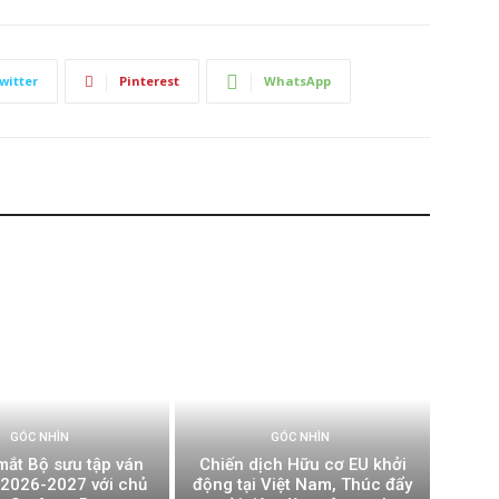
witter
Pinterest
WhatsApp
GÓC NHÌN
GÓC NHÌN
mắt Bộ sưu tập ván
Chiến dịch Hữu cơ EU khởi
t 2026-2027 với chủ
động tại Việt Nam, Thúc đẩy