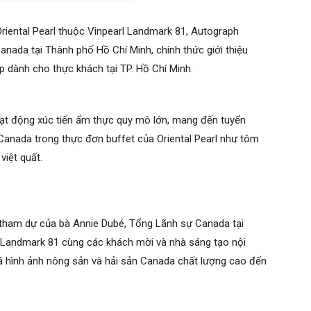
riental Pearl thuộc Vinpearl Landmark 81, Autograph
nada tại Thành phố Hồ Chí Minh, chính thức giới thiệu
 dành cho thực khách tại TP. Hồ Chí Minh.
 hoạt động xúc tiến ẩm thực quy mô lớn, mang đến tuyển
Canada trong thực đơn buffet của Oriental Pearl như tôm
việt quất.
ự tham dự của bà Annie Dubé, Tổng Lãnh sự Canada tại
 Landmark 81 cùng các khách mời và nhà sáng tạo nội
á hình ảnh nông sản và hải sản Canada chất lượng cao đến