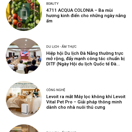
BEAUTY
4711 ACQUA COLONIA – Ba mùi
hương kinh điển cho những ngày nắng
ấm
DU LỊCH - ẨM THỰC
Hiệp hội Du lịch Đà Nẵng thường trực
mở rộng, đẩy mạnh công tác chuẩn bị
DITF (Ngày Hội du lịch Quốc tế Đà...
CÔNG NGHỆ
Levoit ra mắt Máy lọc không khí Levoit
Vital Pet Pro – Giải pháp thông minh
dành cho nhà nuôi thú cưng