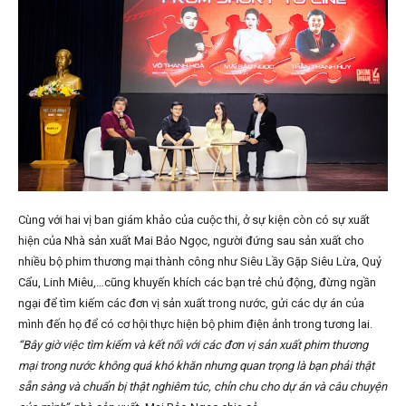
Cùng với hai vị ban giám khảo của cuộc thi, ở sự kiện còn có sự xuất
hiện của Nhà sản xuất Mai Bảo Ngọc, người đứng sau sản xuất cho
nhiều bộ phim thương mại thành công như Siêu Lầy Gặp Siêu Lừa, Quỷ
Cẩu, Linh Miêu,…cũng khuyến khích các bạn trẻ chủ động, đừng ngần
ngại để tìm kiếm các đơn vị sản xuất trong nước, gửi các dự án của
mình đến họ để có cơ hội thực hiện bộ phim điện ảnh trong tương lai.
“Bây giờ việc tìm kiếm và kết nối với các đơn vị sản xuất phim thương
mại trong nước không quá khó khăn nhưng quan trọng là bạn phải thật
sẵn sàng và chuẩn bị thật nghiêm túc, chỉn chu cho dự án và câu chuyện