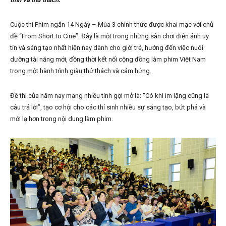
Cuộc thi Phim ngắn 14 Ngày – Mùa 3 chính thức được khai mạc với chủ
đề “From Short to Cine”. Đây là một trong những sân chơi điện ảnh uy
tín và sáng tạo nhất hiện nay dành cho giới trẻ, hướng đến việc nuôi
dưỡng tài năng mới, đồng thời kết nối cộng đồng làm phim Việt Nam
trong một hành trình giàu thử thách và cảm hứng.
Đề thi của năm nay mang nhiều tính gợi mở là: “Có khi im lặng cũng là
câu trả lời”, tạo cơ hội cho các thí sinh nhiều sự sáng tạo, bứt phá và
mới lạ hơn trong nội dung làm phim.