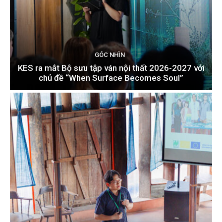
GÓC NHÌN
KES ra mắt Bộ sưu tập ván nội thất 2026-2027 với
chủ đề “When Surface Becomes Soul”