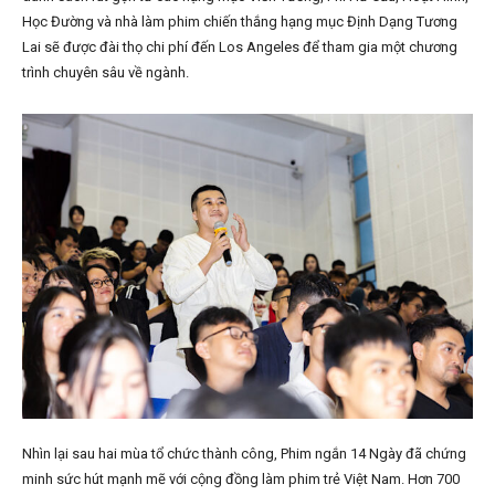
Học Đường và nhà làm phim chiến thắng hạng mục Định Dạng Tương
Lai sẽ được đài thọ chi phí đến Los Angeles để tham gia một chương
trình chuyên sâu về ngành.
Nhìn lại sau hai mùa tổ chức thành công, Phim ngắn 14 Ngày đã chứng
minh sức hút mạnh mẽ với cộng đồng làm phim trẻ Việt Nam. Hơn 700