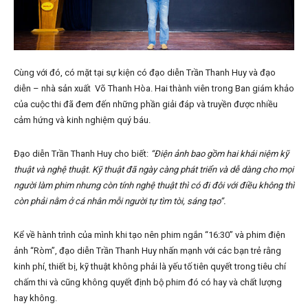
Cùng với đó, có mặt tại sự kiện có đạo diễn Trần Thanh Huy và đạo
diễn – nhà sản xuất Võ Thanh Hòa. Hai thành viên trong Ban giám khảo
của cuộc thi đã đem đến những phần giải đáp và truyền được nhiều
cảm hứng và kinh nghiệm quý báu.
Đạo diễn Trần Thanh Huy cho biết:
“Điện ảnh bao gồm hai khái niệm kỹ
thuật và nghệ thuật. Kỹ thuật đã ngày càng phát triển và dễ dàng cho mọi
người làm phim nhưng còn tính nghệ thuật thì có đi đôi với điều không thì
còn phải nằm ở cá nhân mỗi người tự tìm tòi, sáng tạo”.
Kể về hành trình của mình khi tạo nên phim ngắn “16:30” và phim điện
ảnh “Ròm”, đạo diễn Trần Thanh Huy nhấn mạnh với các bạn trẻ rằng
kinh phí, thiết bị, kỹ thuật không phải là yếu tố tiên quyết trong tiêu chí
chấm thi và cũng không quyết định bộ phim đó có hay và chất lượng
hay không.