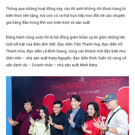
Thông qua những hoạt động này, các thí sinh không chỉ được trang bị
kiến thức nền tảng, mà còn có cơ hội trực tiếp trao đổi với các chuyên
gia hàng đầu trong lĩnh vực biên kịch và sản xuất.
Đồng hành cùng cuộc thi là hội đồng giám khảo uy tín gồm những tên
tuổi nổi bật của điện ảnh Việt: đạo diễn Trần Thanh Huy, đạo diễn Võ
Thanh Hòa, đạo diễn Lê Bình Giang, cùng các khách mời đặc biệt như
diễn viên – nhà sản xuất Kaity Nguyễn, đạo diễn Đinh Tuấn Vũ cùng cố
vấn danh dự – Doanh nhân – nhà sản xuất Minh Beta.