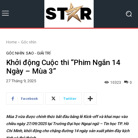
Home
Góc nhìn
GÓC NHÌN
SAO - GIẢI TRÍ
Khởi động Cuộc thi “Phim Ngắn 14
Ngày – Mùa 3”
27 Tháng 9, 2025
10323
0
Facebook
Twitter
Mùa 3 vừa được chính thức bắt đầu bằng lễ Kick-off và khai mạc vào
chiều ngày 27/09/2025 tại Trường Đại học Ngoại ngữ – Tin học TP. Hồ
Chí Minh, khởi động cho chặng đường 14 ngày sản xuất phim đầy kịch
tính và thử thách.