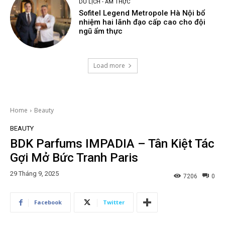
DU LỊCH - ẨM THỰC
Sofitel Legend Metropole Hà Nội bổ
nhiệm hai lãnh đạo cấp cao cho đội
ngũ ẩm thực
Load more