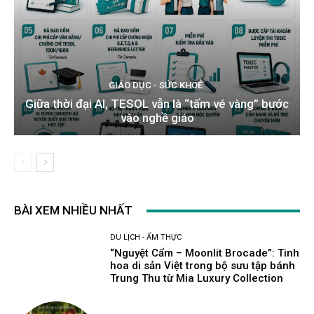
GIÁO DỤC - SỨC KHOẺ
Giữa thời đại AI, TESOL vẫn là “tấm vé vàng” bước
vào nghề giáo
BÀI XEM NHIỀU NHẤT
DU LỊCH - ẨM THỰC
“Nguyệt Cẩm – Moonlit Brocade”: Tinh
hoa di sản Việt trong bộ sưu tập bánh
Trung Thu từ Mia Luxury Collection