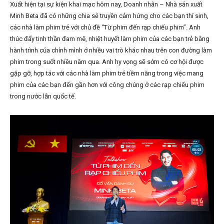
Xuất hiện tại sự kiện khai mạc hôm nay, Doanh nhân – Nhà sản xuất
Minh Beta đã có những chia sẻ truyền cảm hứng cho các bạn thí sinh,
các nhà làm phim trẻ với chủ đề “Từ phim đến rạp chiếu phim”. Anh
thúc đẩy tinh thần đam mê, nhiệt huyết làm phim của các bạn trẻ bằng
hành trình của chính mình ở nhiều vai trò khác nhau trên con đường làm
phim trong suốt nhiều năm qua. Anh hy vọng sẽ sớm có cơ hội được
gặp gỡ, hợp tác với các nhà làm phim trẻ tiềm năng trong việc mang
phim của các bạn đến gần hơn với công chúng ở các rạp chiếu phim
trong nước lẫn quốc tế.