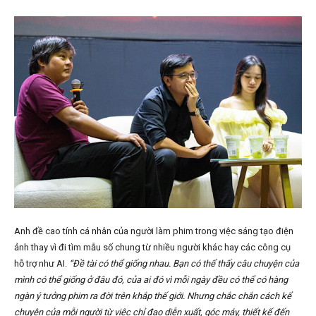
Anh đề cao tính cá nhân của người làm phim trong việc sáng tạo điện
ảnh thay vì đi tìm mẫu số chung từ nhiều người khác hay các công cụ
hỗ trợ như AI.
“Đề tài có thể giống nhau. Bạn có thể thấy câu chuyện của
mình có thể giống ở đâu đó, của ai đó vì mỗi ngày đều có thể có hàng
ngàn ý tưởng phim ra đời trên khắp thế giới. Nhưng chắc chắn cách kể
chuyện của mỗi người từ việc chỉ đạo diễn xuất, góc máy, thiết kế đến