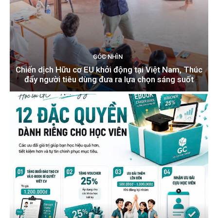
GÓC NHÌN
Chiến dịch Hữu cơ EU khởi động tại Việt Nam, Thúc
đẩy người tiêu dùng đưa ra lựa chọn sáng suốt