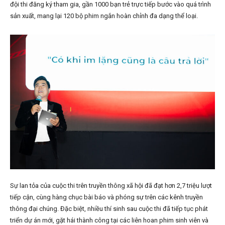
đội thi đăng ký tham gia, gần 1000 bạn trẻ trực tiếp bước vào quá trình
sản xuất, mang lại 120 bộ phim ngắn hoàn chỉnh đa dạng thể loại.
Sự lan tỏa của cuộc thi trên truyền thông xã hội đã đạt hơn 2,7 triệu lượt
tiếp cận, cùng hàng chục bài báo và phóng sự trên các kênh truyền
thông đại chúng. Đặc biệt, nhiều thí sinh sau cuộc thi đã tiếp tục phát
triển dự án mới, gặt hái thành công tại các liên hoan phim sinh viên và