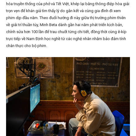
hóa truyền thống của phở và Tết Việt, khép lại bằng thông điệp hòa giải
trọn vẹn để khán giả tìm thấy lý do gắn kết và cùng gia đình đi xem
phim dịp đầu năm. Theo đuổi hướng đi này giữa thị trường phim thiên
về giải trí thuần túy, Minh Beta dành gần hai năm phát triển kịch bản,
chỉnh sửa hơn 100 lần để trau chuốt từng chi tiết, đồng thời cùng ê-kíp
trực tiếp về Nam Định học nghề từ các nghệ nhân nhằm bảo đảm tính
chân thực cho bộ phim.