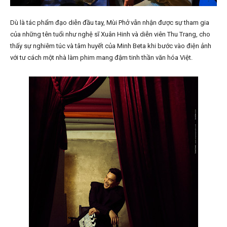
Dù là tác phẩm đạo diễn đầu tay, Mùi Phở vẫn nhận được sự tham gia
của những tên tuổi như nghệ sĩ Xuân Hinh và diễn viên Thu Trang, cho
thấy sự nghiêm túc và tâm huyết của Minh Beta khi bước vào điện ảnh
với tư cách một nhà làm phim mang đậm tinh thần văn hóa Việt.