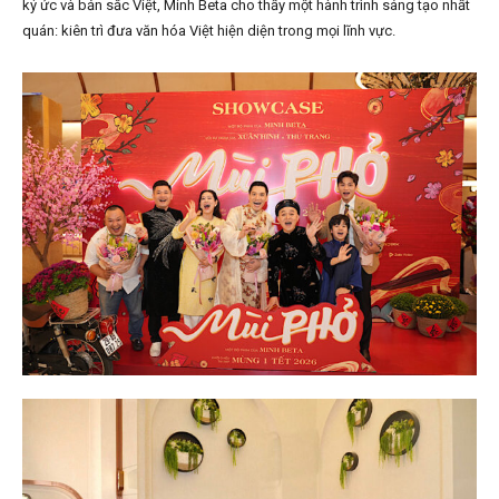
ký ức và bản sắc Việt, Minh Beta cho thấy một hành trình sáng tạo nhất
quán: kiên trì đưa văn hóa Việt hiện diện trong mọi lĩnh vực.