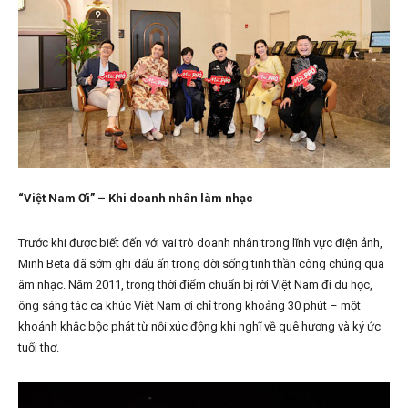
“Việt Nam Ơi” – Khi doanh nhân làm nhạc
Trước khi được biết đến với vai trò doanh nhân trong lĩnh vực điện ảnh,
Minh Beta đã sớm ghi dấu ấn trong đời sống tinh thần công chúng qua
âm nhạc. Năm 2011, trong thời điểm chuẩn bị rời Việt Nam đi du học,
ông sáng tác ca khúc Việt Nam ơi chỉ trong khoảng 30 phút – một
khoảnh khắc bộc phát từ nỗi xúc động khi nghĩ về quê hương và ký ức
tuổi thơ.