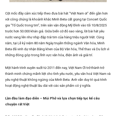
Cột mốc đầy cảm xúc tiếp theo đưa bài hát “Việt Nam ơi” đến gần hơn
với công chúng là khoảnh khắc Minh Beta cất giọng tại Concert Quốc
gia “Tổ Quốc trong tim”, trên sân vận động Mỹ Đình vào tối 10/8/2025
trước hơn 50.000 khán giả. Giữa biển cờ đỏ sao vàng, lời bài hát yêu
nước vang lên như nhịp đập trái tim của hàng triệu người Việt. Cùng
năm, tại Lễ kỷ niệm 80 năm Ngày truyền thống ngành Văn hóa, Minh
Beta đã vinh dự nhận Bằng khen của Bộ Văn hóa, Thể thao và Du lịch vì
những đóng góp trong lĩnh vực văn hóa, điện ảnh và giải trí.
Một hành trình xuyên suốt từ 2011 đến nay, Việt Nam Ơi trở thành trở
thành minh chứng mãnh liệt cho tình yêu nước, yêu văn hoá Việt Nam và
yêu nghệ thuật không ngừng của Minh Beta. Anh vẫn duy trì quá trình
hoạt động nghệ thuật lâu dài với các sản phẩm có ý nghĩa.
Lần đầu làm đạo diễn – Mùi Phở và lựa chọn tiếp tục kể câu
chuyện rất Việt