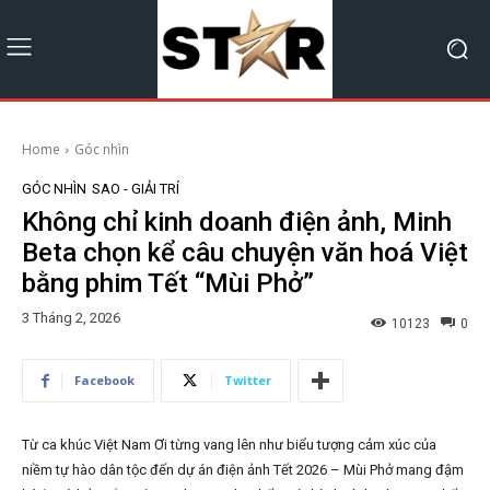
Home
Góc nhìn
GÓC NHÌN
SAO - GIẢI TRÍ
Không chỉ kinh doanh điện ảnh, Minh
Beta chọn kể câu chuyện văn hoá Việt
bằng phim Tết “Mùi Phở”
3 Tháng 2, 2026
10123
0
Facebook
Twitter
Từ ca khúc Việt Nam Ơi từng vang lên như biểu tượng cảm xúc của
niềm tự hào dân tộc đến dự án điện ảnh Tết 2026 – Mùi Phở mang đậm