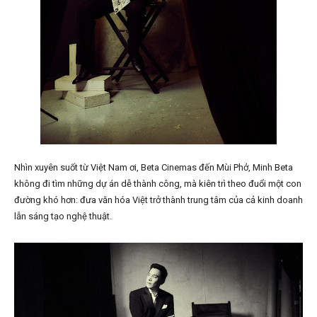
Nhìn xuyên suốt từ Việt Nam ơi, Beta Cinemas đến Mùi Phở, Minh Beta
không đi tìm những dự án dễ thành công, mà kiên trì theo đuổi một con
đường khó hơn: đưa văn hóa Việt trở thành trung tâm của cả kinh doanh
lẫn sáng tạo nghệ thuật.