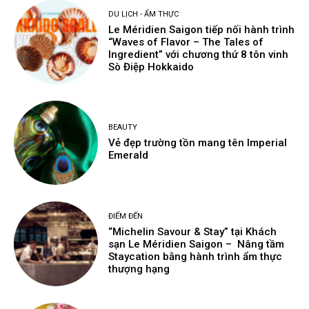
DU LỊCH - ẨM THỰC
Le Méridien Saigon tiếp nối hành trình
“Waves of Flavor – The Tales of
Ingredient” với chương thứ 8 tôn vinh
Sò Điệp Hokkaido
BEAUTY
Vẻ đẹp trường tồn mang tên Imperial
Emerald
ĐIỂM ĐẾN
“Michelin Savour & Stay” tại Khách
sạn Le Méridien Saigon – Nâng tầm
Staycation bằng hành trình ẩm thực
thượng hạng