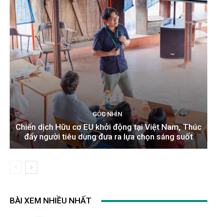
GÓC NHÌN
Chiến dịch Hữu cơ EU khởi động tại Việt Nam, Thúc
đẩy người tiêu dùng đưa ra lựa chọn sáng suốt
BÀI XEM NHIỀU NHẤT