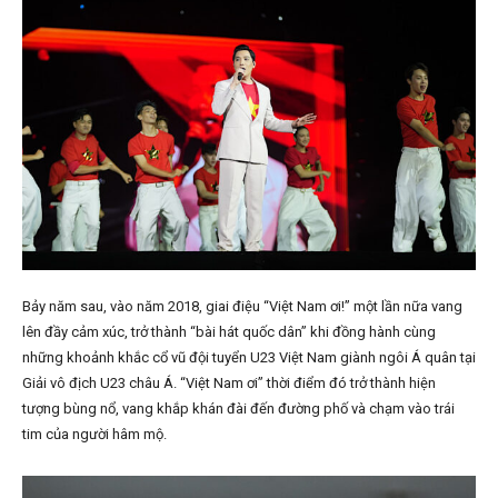
Bảy năm sau, vào năm 2018, giai điệu “Việt Nam ơi!” một lần nữa vang
lên đầy cảm xúc, trở thành “bài hát quốc dân” khi đồng hành cùng
những khoảnh khắc cổ vũ đội tuyển U23 Việt Nam giành ngôi Á quân tại
Giải vô địch U23 châu Á. “Việt Nam ơi” thời điểm đó trở thành hiện
tượng bùng nổ, vang khắp khán đài đến đường phố và chạm vào trái
tim của người hâm mộ.