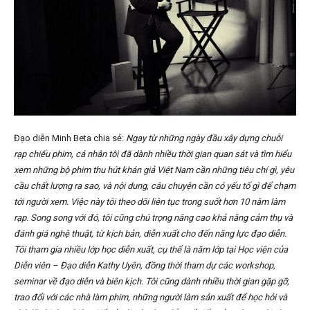
Đạo diễn Minh Beta chia sẻ:
Ngay từ những ngày đầu xây dựng chuỗi
rạp chiếu phim, cá nhân tôi đã dành nhiều thời gian quan sát và tìm hiểu
xem những bộ phim thu hút khán giả Việt Nam cần những tiêu chí gì, yêu
cầu chất lượng ra sao, và nội dung, câu chuyện cần có yếu tố gì để chạm
tới người xem. Việc này tôi theo dõi liên tục trong suốt hơn 10 năm làm
rạp.
Song song với đó, tôi cũng chú trọng nâng cao khả năng cảm thụ và
đánh giá nghệ thuật, từ kịch bản, diễn xuất cho đến năng lực đạo diễn.
Tôi tham gia nhiều lớp học diễn xuất, cụ thể là năm lớp tại Học viện của
Diễn viên – Đạo diễn Kathy Uyên, đồng thời tham dự các workshop,
seminar về đạo diễn và biên kịch. Tôi cũng dành nhiều thời gian gặp gỡ,
trao đổi với các nhà làm phim, những người làm sản xuất để học hỏi và