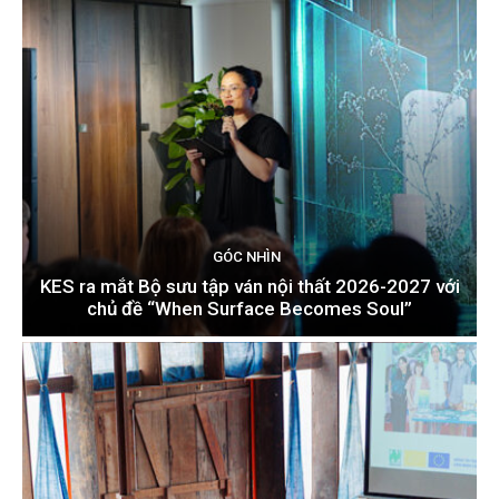
GÓC NHÌN
KES ra mắt Bộ sưu tập ván nội thất 2026-2027 với
chủ đề “When Surface Becomes Soul”