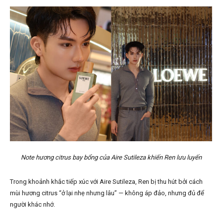
Note hương citrus bay bổng của Aire Sutileza khiến Ren lưu luyến
Trong khoảnh khắc tiếp xúc với Aire Sutileza, Ren bị thu hút bởi cách
mùi hương citrus “ở lại nhẹ nhưng lâu” — không áp đảo, nhưng đủ để
người khác nhớ.