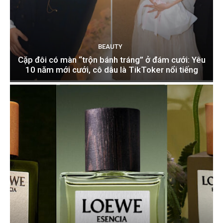
BEAUTY
Cặp đôi có màn “trộn bánh tráng” ở đám cưới: Yêu
10 năm mới cưới, cô dâu là TikToker nổi tiếng