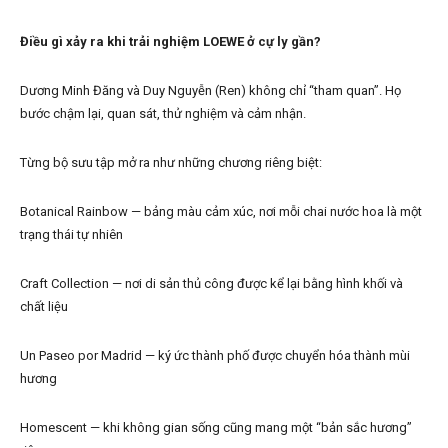
Điều gì xảy ra khi trải nghiệm LOEWE ở cự ly gần?
Dương Minh Đăng và Duy Nguyễn (Ren) không chỉ “tham quan”. Họ
bước chậm lại, quan sát, thử nghiệm và cảm nhận.
Từng bộ sưu tập mở ra như những chương riêng biệt:
Botanical Rainbow — bảng màu cảm xúc, nơi mỗi chai nước hoa là một
trạng thái tự nhiên
Craft Collection — nơi di sản thủ công được kể lại bằng hình khối và
chất liệu
Un Paseo por Madrid — ký ức thành phố được chuyển hóa thành mùi
hương
Homescent — khi không gian sống cũng mang một “bản sắc hương”