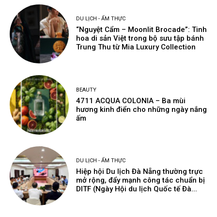
DU LỊCH - ẨM THỰC
“Nguyệt Cẩm – Moonlit Brocade”: Tinh
hoa di sản Việt trong bộ sưu tập bánh
Trung Thu từ Mia Luxury Collection
BEAUTY
4711 ACQUA COLONIA – Ba mùi
hương kinh điển cho những ngày nắng
ấm
DU LỊCH - ẨM THỰC
Hiệp hội Du lịch Đà Nẵng thường trực
mở rộng, đẩy mạnh công tác chuẩn bị
DITF (Ngày Hội du lịch Quốc tế Đà...