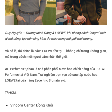
Duy Nguyễn – Dương Minh Đăng & LOEWE: khi phong cách “chạm” triết
lý thủ công, tạo nên lăng kính đa màu trong thế giới mùi hương.
Và có lẽ, đó chính là cách LOEWE tồn tại — không chỉ trong không gian,
mà trong cách mỗi người cảm nhận thế giới.
AH Perfumes tự hào là nhà phân phối nước hoa chính hãng của LOEWE
Perfumes tại Việt Nam. Trải nghiệm trọn vẹn bộ sưu tập nước hoa
LOEWE tại cửa hàng Escentric Signature ở:
TP.HCM:
Vincom Center Đồng Khởi