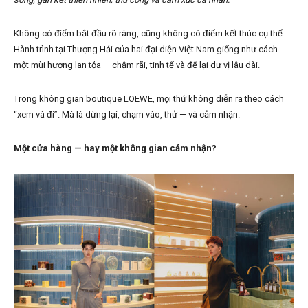
Không có điểm bắt đầu rõ ràng, cũng không có điểm kết thúc cụ thể.
Hành trình tại Thượng Hải của hai đại diện Việt Nam giống như cách
một mùi hương lan tỏa — chậm rãi, tinh tế và để lại dư vị lâu dài.
Trong không gian boutique LOEWE, mọi thứ không diễn ra theo cách
“xem và đi”. Mà là dừng lại, chạm vào, thử — và cảm nhận.
Một cửa hàng — hay một không gian cảm nhận?