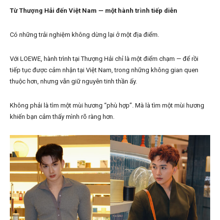
Từ Thượng Hải đến Việt Nam — một hành trình tiếp diễn
Có những trải nghiệm không dừng lại ở một địa điểm.
Với LOEWE, hành trình tại Thượng Hải chỉ là một điểm chạm — để rồi
tiếp tục được cảm nhận tại Việt Nam, trong những không gian quen
thuộc hơn, nhưng vẫn giữ nguyên tinh thần ấy.
Không phải là tìm một mùi hương “phù hợp”. Mà là tìm một mùi hương
khiến bạn cảm thấy mình rõ ràng hơn.