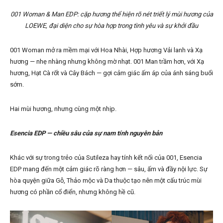
001 Woman & Man EDP: cặp hương thể hiện rõ nét triết lý mùi hương của
LOEWE, đại diện cho sự hòa hợp trong tình yêu và sự khởi đầu
001 Woman mở ra mềm mại với Hoa Nhài, Hợp hương Vải lanh và Xạ
hương — nhẹ nhàng nhưng không mờ nhạt. 001 Man trầm hơn, với Xạ
hương, Hạt Cà rốt và Cây Bách — gợi cảm giác ấm áp của ánh sáng buổi
sớm.
Hai mùi hương, nhưng cùng một nhịp.
Esencia EDP — chiều sâu của sự nam tính nguyên bản
Khác với sự trong trẻo của Sutileza hay tính kết nối của 001, Esencia
EDP mang đến một cảm giác rõ ràng hơn — sâu, ấm và đầy nội lực. Sự
hòa quyện giữa Gỗ, Thảo mộc và Da thuộc tạo nên một cấu trúc mùi
hương có phần cổ điển, nhưng không hề cũ.