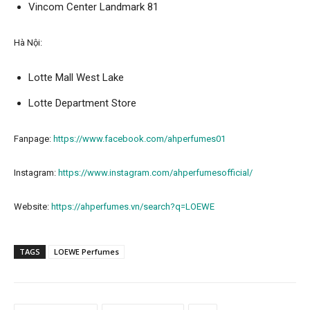
Vincom Center Landmark 81
Hà Nội:
Lotte Mall West Lake
Lotte Department Store
Fanpage:
https://www.facebook.com/ahperfumes01
Instagram:
https://www.instagram.com/ahperfumesofficial/
Website:
https://ahperfumes.vn/search?q=LOEWE
TAGS
LOEWE Perfumes