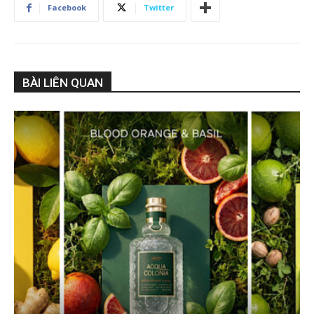
Facebook
Twitter
BÀI LIÊN QUAN