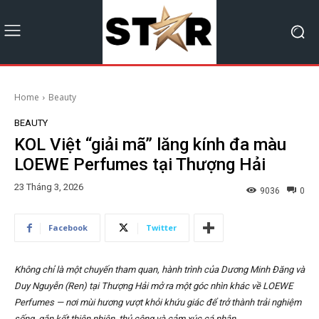
Home
Beauty
BEAUTY
KOL Việt “giải mã” lăng kính đa màu
LOEWE Perfumes tại Thượng Hải
23 Tháng 3, 2026
9036
0
Facebook
Twitter
Không chỉ là một chuyến tham quan, hành trình của Dương Minh Đăng và
Duy Nguyễn (Ren) tại Thượng Hải mở ra một góc nhìn khác về LOEWE
Perfumes — nơi mùi hương vượt khỏi khứu giác để trở thành trải nghiệm
sống, gắn kết thiên nhiên, thủ công và cảm xúc cá nhân.