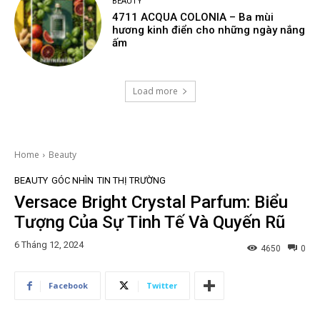
BEAUTY
4711 ACQUA COLONIA – Ba mùi
hương kinh điển cho những ngày nắng
ấm
Load more