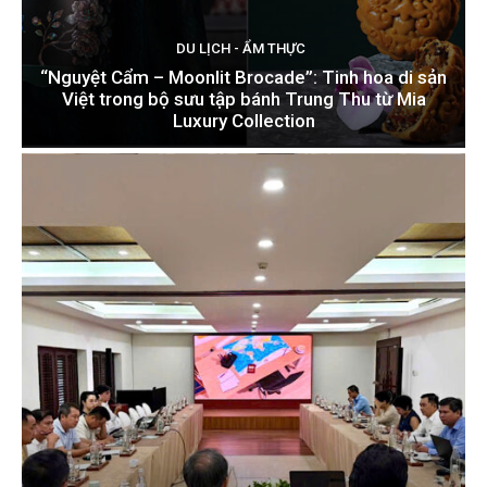
DU LỊCH - ẨM THỰC
“Nguyệt Cẩm – Moonlit Brocade”: Tinh hoa di sản
Việt trong bộ sưu tập bánh Trung Thu từ Mia
Luxury Collection