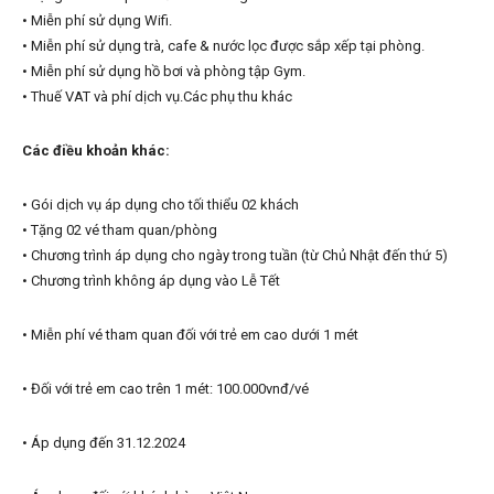
• Miễn phí sử dụng Wifi.
• Miễn phí sử dụng trà, cafe & nước lọc được sắp xếp tại phòng.
• Miễn phí sử dụng hồ bơi và phòng tập Gym.
• Thuế VAT và phí dịch vụ.Các phụ thu khác
Các điều khoản khác:
• Gói dịch vụ áp dụng cho tối thiểu 02 khách
• Tặng 02 vé tham quan/phòng
• Chương trình áp dụng cho ngày trong tuần (từ Chủ Nhật đến thứ 5)
• Chương trình không áp dụng vào Lễ Tết
• Miễn phí vé tham quan đối với trẻ em cao dưới 1 mét
• Đối với trẻ em cao trên 1 mét: 100.000vnđ/vé
• Áp dụng đến 31.12.2024