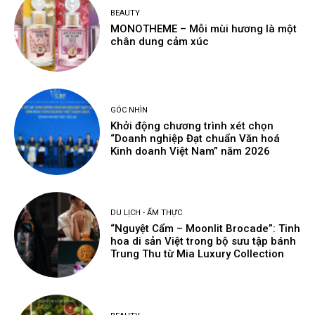
BEAUTY
MONOTHEME – Mỗi mùi hương là một
chân dung cảm xúc
GÓC NHÌN
Khởi động chương trình xét chọn
“Doanh nghiệp Đạt chuẩn Văn hoá
Kinh doanh Việt Nam” năm 2026
DU LỊCH - ẨM THỰC
“Nguyệt Cẩm – Moonlit Brocade”: Tinh
hoa di sản Việt trong bộ sưu tập bánh
Trung Thu từ Mia Luxury Collection