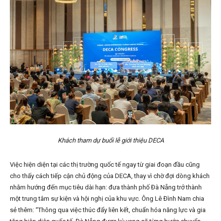
Khách tham dự buổi lễ giới thiệu DECA
Việc hiện diện tại các thị trường quốc tế ngay từ giai đoạn đầu cũng
cho thấy cách tiếp cận chủ động của DECA, thay vì chờ đợi dòng khách
nhằm hướng đến mục tiêu dài hạn: đưa thành phố Đà Nẵng trở thành
một trung tâm sự kiện và hội nghị của khu vực. Ông Lê Đình Nam chia
sẻ thêm: “Thông qua việc thúc đẩy liên kết, chuẩn hóa năng lực và gia