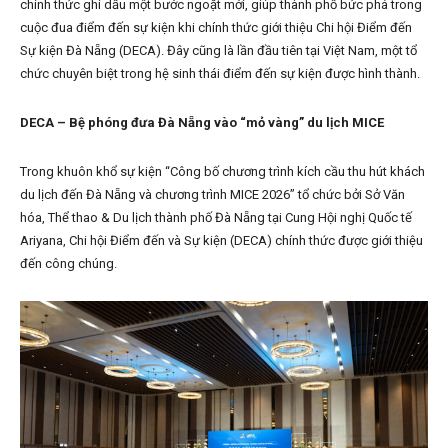
chính thức ghi dấu một bước ngoặt mới, giúp thành phố bức phá trong
cuộc đua điểm đến sự kiện khi chính thức giới thiệu Chi hội Điểm đến
Sự kiện Đà Nẵng (DECA). Đây cũng là lần đầu tiên tại Việt Nam, một tổ
chức chuyên biệt trong hệ sinh thái điểm đến sự kiện được hình thành.
DECA – Bệ phóng đưa Đà Nẵng vào “mỏ vàng” du lịch MICE
Trong khuôn khổ sự kiện “Công bố chương trình kích cầu thu hút khách
du lịch đến Đà Nẵng và chương trình MICE 2026” tổ chức bởi Sở Văn
hóa, Thể thao & Du lịch thành phố Đà Nẵng tại Cung Hội nghị Quốc tế
Ariyana, Chi hội Điểm đến và Sự kiện (DECA) chính thức được giới thiệu
đến công chúng.