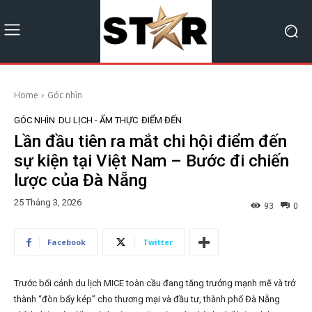
Home
Góc nhìn
GÓC NHÌN
DU LỊCH - ẨM THỰC
ĐIỂM ĐẾN
Lần đầu tiên ra mắt chi hội điểm đến
sự kiện tại Việt Nam – Bước đi chiến
lược của Đà Nẵng
25 Tháng 3, 2026
93
0
Facebook
Twitter
Trước bối cảnh du lịch MICE toàn cầu đang tăng trưởng mạnh mẽ và trở
thành “đòn bẩy kép” cho thương mại và đầu tư, thành phố Đà Nẵng