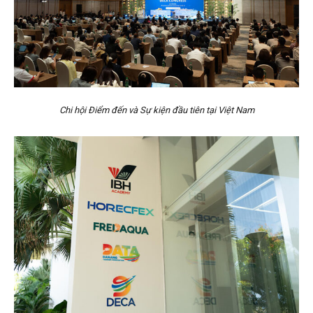
Chi hội Điểm đến và Sự kiện đầu tiên tại Việt Nam