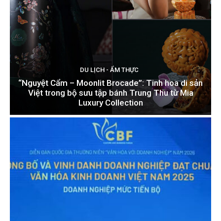
DU LỊCH - ẨM THỰC
“Nguyệt Cẩm – Moonlit Brocade”: Tinh hoa di sản
Việt trong bộ sưu tập bánh Trung Thu từ Mia
Luxury Collection