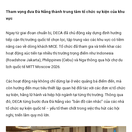
Tham vọng đưa Đà Nẵng thành trung tâm tổ chức sự kiện của khu
vực
Ngay từ giai đoạn chuẩn bị, DECA đã chủ động xây dựng định hướng
tiếp cận thị trường quốc tế chọn lọc, tập trung vào các khu vực có tiềm
năng cao về dòng khách MICE. Tổ chức đã tham gia và triển khai các
hoạt động xúc tiến tại nhiều thị trường trọng điểm như Indonesia
(Roadshow Jakarta), Philippines (Cebu) và Nga thông qua hội chợ du
lịch quốc tế MITT Moscow 2026.
Các hoạt động này không chỉ dừng lại ở việc quảng bá điểm đến, mà
còn hướng đến mục tiêu thiết lập quan hệ đối tác với các đơn vị tổ chức
sự kiện, hãng lữ hành và hiệp hội ngành tại từng thị trường. Thông qua
đó, DECA từng bước đưa Đà Nẵng vào “bản đồ cân nhắc” của các nhà
tổ chức sự kiện quốc tế – yếu tố then chốt trong việc thu hút các hội
nghị, triển lãm quy mô lớn.