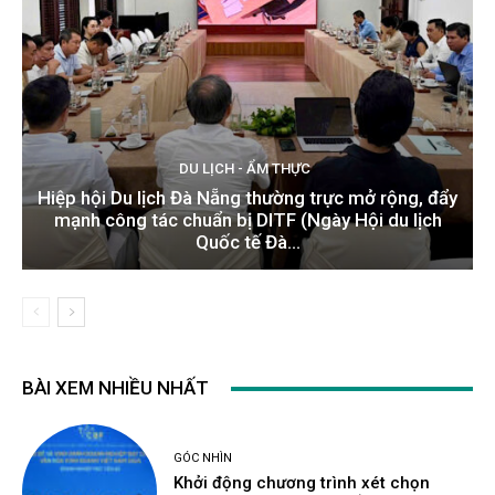
DU LỊCH - ẨM THỰC
Hiệp hội Du lịch Đà Nẵng thường trực mở rộng, đẩy
mạnh công tác chuẩn bị DITF (Ngày Hội du lịch
Quốc tế Đà...
BÀI XEM NHIỀU NHẤT
GÓC NHÌN
Khởi động chương trình xét chọn