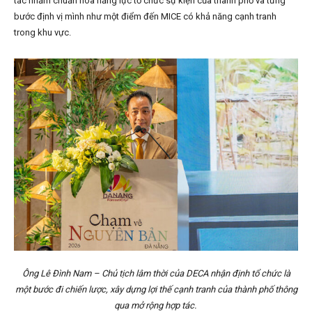
tác nhằm chuẩn hóa năng lực tổ chức sự kiện của thành phố và từng
bước định vị mình như một điểm đến MICE có khả năng cạnh tranh
trong khu vực.
Ông Lê Đình Nam – Chủ tịch lâm thời của DECA nhận định tổ chức là
một bước đi chiến lược, xây dựng lợi thế cạnh tranh của thành phố thông
qua mở rộng hợp tác.