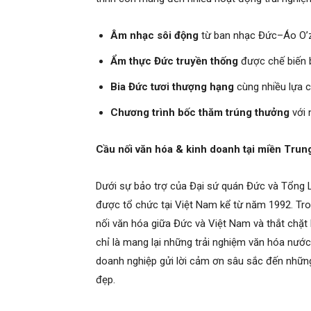
Âm nhạc sôi động
từ ban nhạc Đức–Áo O’z
Ẩm thực Đức truyền thống
được chế biến b
Bia Đức tươi thượng hạng
cùng nhiều lựa 
Chương trình bốc thăm trúng thưởng
với 
Cầu nối văn hóa & kinh doanh tại miền Trun
Dưới sự bảo trợ của Đại sứ quán Đức và Tổng 
được tổ chức tại Việt Nam kể từ năm 1992. Tr
nối văn hóa giữa Đức và Việt Nam và thắt chặt
chỉ là mang lại những trải nghiệm văn hóa nướ
doanh nghiệp gửi lời cảm ơn sâu sắc đến những
đẹp.