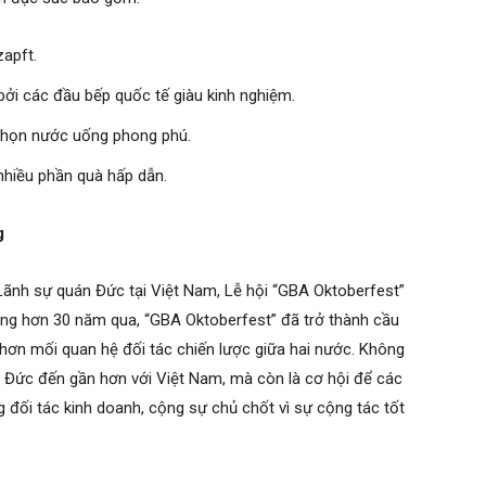
apft.
ởi các đầu bếp quốc tế giàu kinh nghiệm.
chọn nước uống phong phú.
nhiều phần quà hấp dẫn.
g
Lãnh sự quán Đức tại Việt Nam, Lễ hội “GBA Oktoberfest”
ong hơn 30 năm qua, “GBA Oktoberfest” đã trở thành cầu
 hơn mối quan hệ đối tác chiến lược giữa hai nước. Không
c Đức đến gần hơn với Việt Nam, mà còn là cơ hội để các
 đối tác kinh doanh, cộng sự chủ chốt vì sự cộng tác tốt