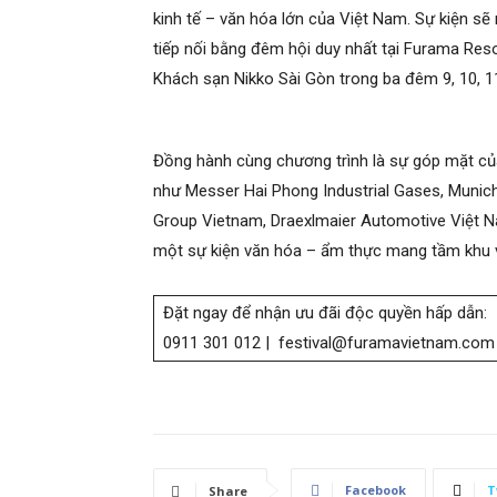
kinh tế – văn hóa lớn của Việt Nam. Sự kiện sẽ
tiếp nối bằng đêm hội duy nhất tại Furama Resor
Khách sạn Nikko Sài Gòn trong ba đêm 9, 10, 1
Đồng hành cùng chương trình là sự góp mặt của 
như Messer Hai Phong Industrial Gases, Munich 
Group Vietnam, Draexlmaier Automotive Việt N
một sự kiện văn hóa – ẩm thực mang tầm khu 
Đặt ngay để nhận ưu đãi độc quyền hấp dẫn:
0911 301 012 | festival@furamavietnam.com
Facebook
T
Share