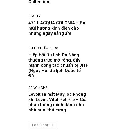
Collection
BEAUTY
4711 ACQUA COLONIA – Ba
mùi hương kinh điển cho
những ngày nắng ấm
DU LỊCH - ẨM THỰC
Hiệp hội Du lịch Đà Nẵng
thường trực mở rộng, đẩy
mạnh công tác chuẩn bị DITF
(Ngày Hội du lịch Quốc tế
Đà...
CÔNG NGHỆ
Levoit ra mắt Máy lọc không
khí Levoit Vital Pet Pro – Giải
pháp thông minh dành cho
nhà nuôi thú cưng
Load more