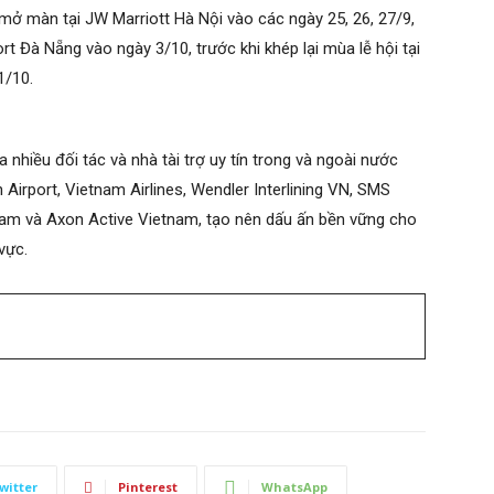
 mở màn tại JW Marriott Hà Nội vào các ngày 25, 26, 27/9,
t Đà Nẵng vào ngày 3/10, trước khi khép lại mùa lễ hội tại
1/10.
nhiều đối tác và nhà tài trợ uy tín trong và ngoài nước
Airport, Vietnam Airlines, Wendler Interlining VN, SMS
am và Axon Active Vietnam, tạo nên dấu ấn bền vững cho
vực.
witter
Pinterest
WhatsApp