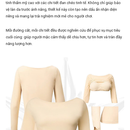
tính thẩm mỹ cao với các chi tiết đan chéo tinh tế. Không chỉ giúp bảo
vệ làn da trước ánh nắng, thiết kế này còn tạo nên dấu ấn nhận diện
riêng và mang lại trải nghiệm mới mẻ cho người chơi.
Mỗi đường cắt, mỗi chi tiết đều được nghiên cứu để phục vụ mục tiêu
cuối cùng: giúp người mặc cảm thấy dễ chịu hơn, tự tin hơn và tràn đầy
năng lượng hơn.