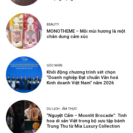
BEAUTY
MONOTHEME – Mỗi mùi hương là một
chân dung cảm xúc
GÓC NHÌN
Khởi động chương trình xét chọn
“Doanh nghiệp Đạt chuẩn Văn hoá
Kinh doanh Việt Nam” năm 2026
DU LỊCH - ẨM THỰC
“Nguyệt Cẩm – Moonlit Brocade”: Tinh
hoa di sản Việt trong bộ sưu tập bánh
Trung Thu từ Mia Luxury Collection