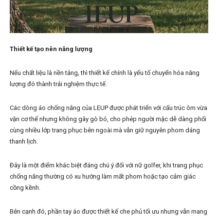
Thiết kế tạo nên năng lượng
Nếu chất liệu là nền tảng, thì thiết kế chính là yếu tố chuyển hóa năng
lượng đó thành trải nghiệm thực tế.
Các dòng áo chống nắng của LEUP được phát triển với cấu trúc ôm vừa
vặn cơ thể nhưng không gây gò bó, cho phép người mặc dễ dàng phối
cùng nhiều lớp trang phục bên ngoài mà vẫn giữ nguyên phom dáng
thanh lịch.
Đây là một điểm khác biệt đáng chú ý đối với nữ golfer, khi trang phục
chống nắng thường có xu hướng làm mất phom hoặc tạo cảm giác
cồng kềnh.
Bên cạnh đó, phần tay áo được thiết kế che phủ tối ưu nhưng vẫn mang