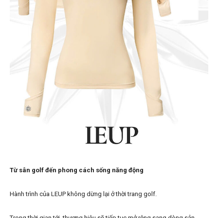
Từ sân golf đến phong cách sống năng động
Hành trình của LEUP không dừng lại ở thời trang golf.
Trong thời gian tới, thương hiệu sẽ tiếp tục mở rộng sang dòng sản