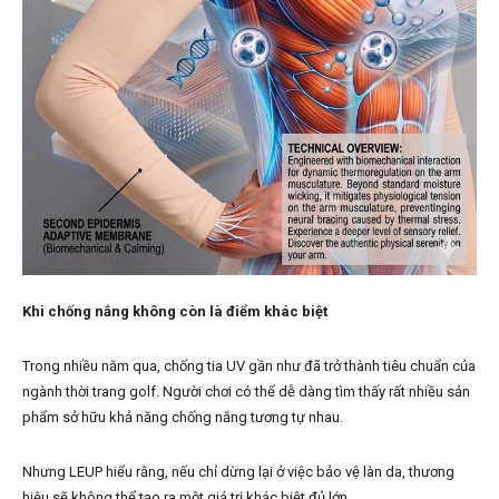
Khi chống nắng không còn là điểm khác biệt
Trong nhiều năm qua, chống tia UV gần như đã trở thành tiêu chuẩn của
ngành thời trang golf. Người chơi có thể dễ dàng tìm thấy rất nhiều sản
phẩm sở hữu khả năng chống nắng tương tự nhau.
Nhưng LEUP hiểu rằng, nếu chỉ dừng lại ở việc bảo vệ làn da, thương
hiệu sẽ không thể tạo ra một giá trị khác biệt đủ lớn.