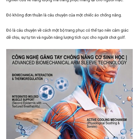
Đó không đơn thuần là câu chuyện của một chiếc áo chống nắng.
Đó là câu chuyện về cách một bộ trang phục có thể tạo nên cảm giác
dễ chịu, sự tự tin và nguồn năng lượng tích cực cho người chơi golf.