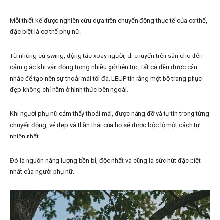
Mỗi thiết kế được nghiên cứu dựa trên chuyển động thực tế của cơ thể,
đặc biệt là cơ thể phụ nữ.
Từ những cú swing, động tác xoay người, di chuyển trên sân cho đến
cảm giác khi vận động trong nhiều giờ liên tục, tất cả đều được cân
nhắc để tạo nên sự thoải mái tối đa. LEUP tin rằng một bộ trang phục
đẹp không chỉ nằm ở hình thức bên ngoài.
Khi người phụ nữ cảm thấy thoải mái, được nâng đỡ và tự tin trong từng
chuyển động, vẻ đẹp và thần thái của họ sẽ được bộc lộ một cách tự
nhiên nhất.
Đó là nguồn năng lượng bền bỉ, độc nhất và cũng là sức hút đặc biệt
nhất của người phụ nữ.