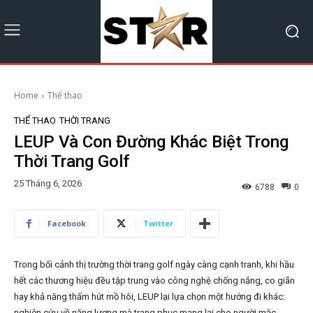
Home
Thể thao
THỂ THAO
THỜI TRANG
LEUP Và Con Đường Khác Biệt Trong
Thời Trang Golf
25 Tháng 6, 2026
6788
0
Facebook
Twitter
Trong bối cảnh thị trường thời trang golf ngày càng cạnh tranh, khi hầu
hết các thương hiệu đều tập trung vào công nghệ chống nắng, co giãn
hay khả năng thấm hút mồ hôi, LEUP lại lựa chọn một hướng đi khác:
nghiên cứu về năng lượng mà trang phục mang lại cho người mặc.