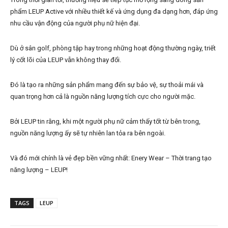
phẩm LEUP Active với nhiều thiết kế và ứng dụng đa dạng hơn, đáp ứng
nhu cầu vận động của người phụ nữ hiện đại.
Dù ở sân golf, phòng tập hay trong những hoạt động thường ngày, triết
lý cốt lõi của LEUP vẫn không thay đổi.
Đó là tạo ra những sản phẩm mang đến sự bảo vệ, sự thoải mái và
quan trọng hơn cả là nguồn năng lượng tích cực cho người mặc.
Bởi LEUP tin rằng, khi một người phụ nữ cảm thấy tốt từ bên trong,
nguồn năng lượng ấy sẽ tự nhiên lan tỏa ra bên ngoài.
Và đó mới chính là vẻ đẹp bền vững nhất: Enery Wear – Thời trang tạo
năng lượng – LEUP!
TAGS
LEUP