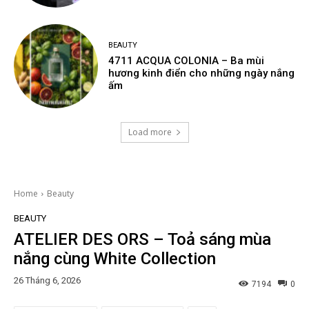
BEAUTY
4711 ACQUA COLONIA – Ba mùi
hương kinh điển cho những ngày nắng
ấm
Load more