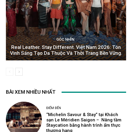
GÓC NHÌN
Real Leather. Stay Different. Việt Nam 2026: Tôn
Vinh Sáng Tạo Da Thuộc Và Thời Trang Bền Vững.
BÀI XEM NHIỀU NHẤT
ĐIỂM ĐẾN
“Michelin Savour & Stay” tại Khách
sạn Le Méridien Saigon – Nâng tầm
Staycation bằng hành trình ẩm thực
thượng hạng