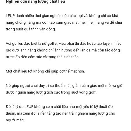
Nghiên cứu năng lượng chất liệu
LEUP dành nhiều thời gian nghiên cứu các loại vải không chỉ có khả
năng chống nắng mà còn tạo cảm giác mát mẻ, nhẹ nhàng và dễ chịu
trong suốt quá trình vận động.
Với golfer, đặc biệt là nữ golfer, việc phải thi đấu hoặc tập luyện nhiều
giờ dưới ánh nắng không chỉ ảnh hưởng đến làn da mà còn tác động
trực tiếp đến cảm xúc và trạng thái tinh thần.
Một chất liệu tốt không chỉ giúp cơ thể mát hơn.
Nó giúp người chơi duy trì sự thoải mái, giảm cảm giác mệt mỏi và giữ
được nguồn năng lượng tích cực trong suốt vòng golf.
Đó là lý do LEUP không xem chất liệu như một yếu tố kỹ thuật đơn
thuần, mà xem đó là nền tảng tạo nên trải nghiệm năng lượng cho
người mặc.