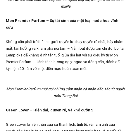
MiiNa
Mon Premier Parfum – Sự tái sinh của một loại nước hoa vĩnh
cửu
Không cần phải trở thành người quyền lực hay quyến rũ nhất, hãy nhắm
mắt, tận hưởng và khám phá nội tâm – Nắm bắt được tôn chí đó, Lolita
Lempicka đã khẳng định tên tuổi giữa địa hạt với sự diệu kỳ từ Mon
Premier Parfum – Hành trình hương ngọt ngào và đẳng cấp, đánh dấu
kỷ niệm 20 năm với một diện mạo hoàn toàn mới.
Mon Premier Parfum mời gọi những cảm nhận cá nhân đặc sắc từ người
mẫu Trang Bùi
Green Lover – Hiện đại, quyến rũ, và khó cưỡng
Green Lover là hiện thân của sự thanh lịch, tinh tế, và nam tính của