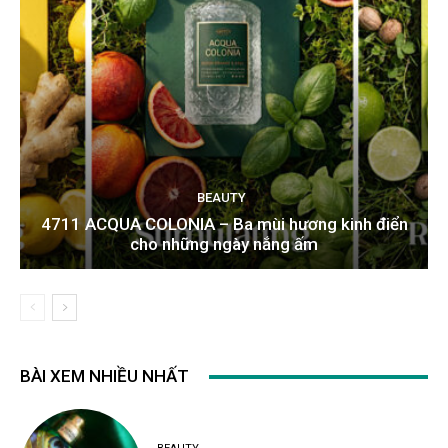
BEAUTY
4711 ACQUA COLONIA – Ba mùi hương kinh điển
cho những ngày nắng ấm
BÀI XEM NHIỀU NHẤT