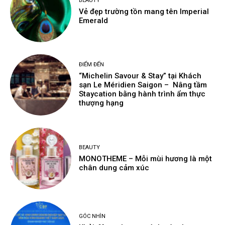
BEAUTY
Vẻ đẹp trường tồn mang tên Imperial
Emerald
ĐIỂM ĐẾN
“Michelin Savour & Stay” tại Khách
sạn Le Méridien Saigon – Nâng tầm
Staycation bằng hành trình ẩm thực
thượng hạng
BEAUTY
MONOTHEME – Mỗi mùi hương là một
chân dung cảm xúc
GÓC NHÌN