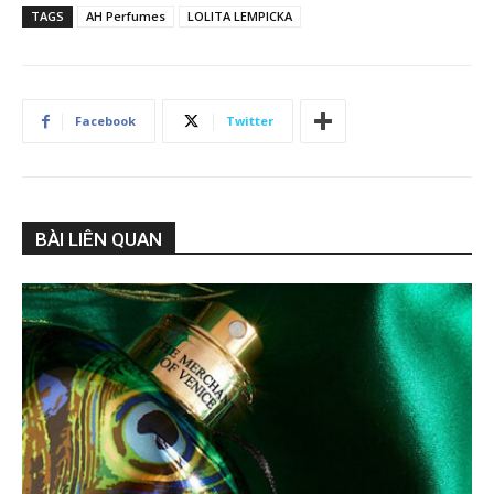
TAGS
AH Perfumes
LOLITA LEMPICKA
Facebook
Twitter
BÀI LIÊN QUAN