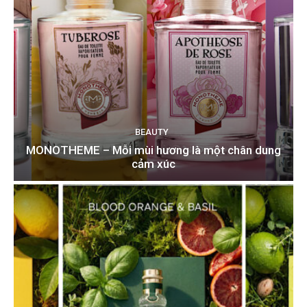
BEAUTY
MONOTHEME – Mỗi mùi hương là một chân dung
cảm xúc