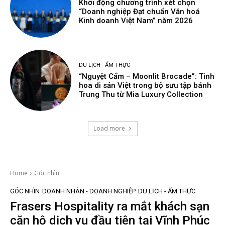
Khởi động chương trình xét chọn
“Doanh nghiệp Đạt chuẩn Văn hoá
Kinh doanh Việt Nam” năm 2026
DU LỊCH - ẨM THỰC
“Nguyệt Cẩm – Moonlit Brocade”: Tinh
hoa di sản Việt trong bộ sưu tập bánh
Trung Thu từ Mia Luxury Collection
Load more