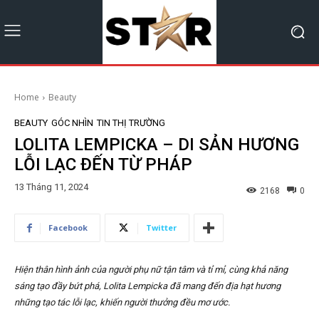
Home
Beauty
BEAUTY
GÓC NHÌN
TIN THỊ TRƯỜNG
LOLITA LEMPICKA – DI SẢN HƯƠNG
LỖI LẠC ĐẾN TỪ PHÁP
13 Tháng 11, 2024
2168
0
Facebook
Twitter
Hiện thân hình ảnh của người phụ nữ tận tâm và tỉ mỉ, cùng khả năng
sáng tạo đầy bứt phá, Lolita Lempicka đã mang đến địa hạt hương
những tạo tác lỗi lạc, khiến người thưởng đều mơ ước.