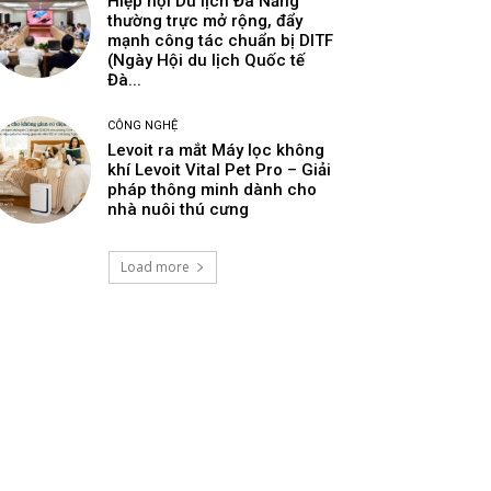
Hiệp hội Du lịch Đà Nẵng
thường trực mở rộng, đẩy
mạnh công tác chuẩn bị DITF
(Ngày Hội du lịch Quốc tế
Đà...
CÔNG NGHỆ
Levoit ra mắt Máy lọc không
khí Levoit Vital Pet Pro – Giải
pháp thông minh dành cho
nhà nuôi thú cưng
Load more