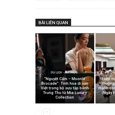
BÀI LIÊN QUAN
DU LỊCH - ẨM THỰC
DU
“Nguyệt Cẩm – Moonlit
Hiệp h
Brocade”: Tinh hoa di sản
thường
Việt trong bộ sưu tập bánh
mạnh côn
Trung Thu từ Mia Luxury
(Ngày H
Collection