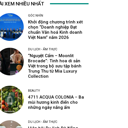
ÀI XEM NHIỀU NHẤT
GÓC NHÌN
Khởi động chương trình xét
chọn “Doanh nghiệp Đạt
chuẩn Văn hoá Kinh doanh
Việt Nam” năm 2026
DU LỊCH - ẨM THỰC
“Nguyệt Cẩm – Moonlit
Brocade”: Tinh hoa di sản
Việt trong bộ sưu tập bánh
Trung Thu từ Mia Luxury
Collection
BEAUTY
4711 ACQUA COLONIA – Ba
mùi hương kinh điển cho
những ngày nắng ấm
DU LỊCH - ẨM THỰC