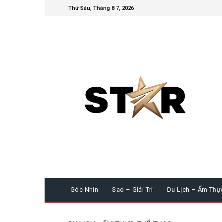
Thứ Sáu, Tháng 8 7, 2026
Góc Nhìn
Sao – Giải Trí
Du Lịch – Ẩm Thự