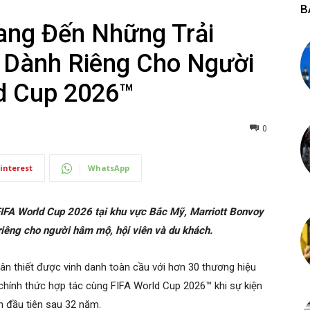
B
ang Đến Những Trải
 Dành Riêng Cho Người
d Cup 2026™
0
interest
WhatsApp
 FIFA World Cup 2026 tại khu vực Bắc Mỹ, Marriott Bonvoy
iêng cho người hâm mộ, hội viên và du khách.
hân thiết được vinh danh toàn cầu với hơn 30 thương hiệu
 chính thức hợp tác cùng FIFA World Cup 2026™ khi sự kiện
ần đầu tiên sau 32 năm.