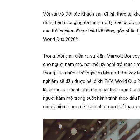
Với vai trò Đối tác Khách sạn Chính thức tại 
đồng hành cùng người hâm mộ tại các quốc gia
các trải nghiệm được thiết kế riêng, góp phần
World Cup 2026™.
Trong thời gian diễn ra sự kiện, Marriott Bon
cho người hâm mộ, nơi mỗi kỳ nghỉ trở thành m
thông qua những trải nghiệm Marriott Bonvoy 
nghiệm sẽ dần được hé lộ khi FIFA World Cup 
khắp tại các thành phố đăng cai trên toàn Can
người hâm mộ trong suốt hành trình theo dấu F
nối và niềm đam mê dành cho môn thể thao vu