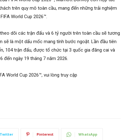
khách trên quy mô toàn cầu, mang đến những trải nghiệm
 FIFA World Cup 2026™.
 theo dõi các trận đấu và 6 tỷ người trên toàn cầu sẽ tương
ẹn sẽ là một dấu mốc mang tính bước ngoặt. Lần đầu tiên
ển, 104 trận đấu, được tổ chức tại 3 quốc gia đăng cai và
g 6 đến ngày 19 tháng 7 năm 2026.
IFA World Cup 2026™, vui lòng truy cập
Twitter
Pinterest
WhatsApp