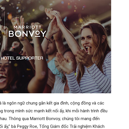
đá là ngôn ngữ chung gắn kết gia đình, cộng đồng và các
g trong mình sức mạnh kết nối ấy, khi mỗi hành trình đều
hau. Thông qua Marriott Bonvoy, chúng tôi mang đến
ối ấy,” bà Peggy Roe, Tổng Giám đốc Trải nghiệm Khách